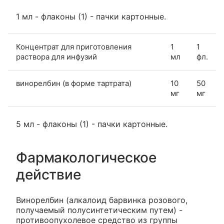
1 мл - флаконы (1) - пачки картонные.
Концентрат для приготовления
1
1
раствора для инфузий
мл
фл.
винорелбин (в форме тартрата)
10
50
мг
мг
5 мл - флаконы (1) - пачки картонные.
Фармакологическое
действие
Винорелбин (алкалоид барвинка розового,
получаемый полусинтетическим путем) -
противоопухолевое средство из группы