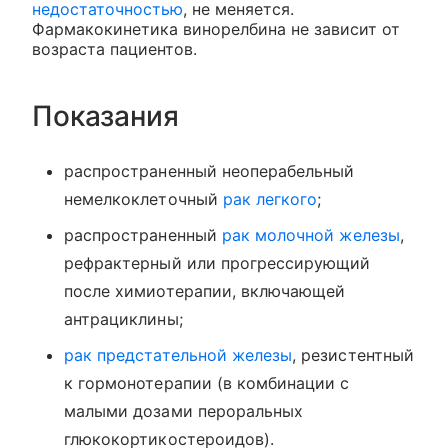
недостаточностью
, не меняется.
Фармакокинетика винорелбина не зависит от
возраста пациентов.
Показания
распространенный неоперабельный
немелкоклеточный
рак легкого
;
распространенный
рак молочной железы
,
рефрактерный или прогрессирующий
после химиотерапии, включающей
антрациклины;
рак предстательной железы
, резистентный
к гормонотерапии (в комбинации с
малыми дозами пероральных
глюкокортикостероидов).