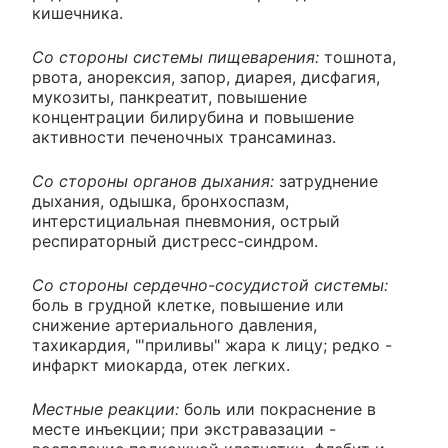
кишечника.
Со стороны системы пищеварения:
тошнота,
рвота, анорексия, запор, диарея, дисфагия,
мукозиты, панкреатит, повышение
концентрации билирубина и повышение
активности печеночных трансаминаз.
Со стороны органов дыхания:
затруднение
дыхания, одышка, бронхоспазм,
интерстициальная пневмония, острый
респираторный дистресс-синдром.
Со стороны сердечно-сосудистой системы:
боль в грудной клетке, повышение или
снижение артериального давления,
тахикардия, "'приливы" жара к лицу; редко -
инфаркт миокарда, отек легких.
Местные реакции:
боль или покраснение в
месте инъекции; при экстравазации -