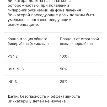
Винкатера должна назначаться с
осторожностью, при появлении
гипербилирубинемии на фоне лечения
Винкатерой последующие дозы должны быть
уменьшены согласно следующим
рекомендациям:
Концентрация общего
Процент от стартовой
билирубина (мкмоль/л)
дозы винорелбина
<34.2
100%
35.9-51.3
50%
>51.3
25%
Дети:
безопасность и эффективность
Винкатеры у детей не изучена.