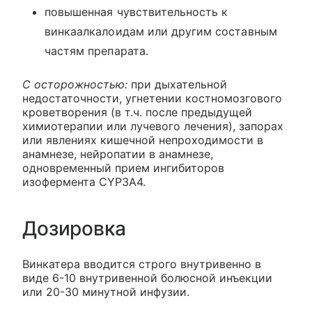
повышенная чувствительность к
винкаалкалоидам или другим составным
частям препарата.
С осторожностью:
при дыхательной
недостаточности, угнетении костномозгового
кроветворения (в т.ч. после предыдущей
химиотерапии или лучевого лечения), запорах
или явлениях кишечной непроходимости в
анамнезе, нейропатии в анамнезе,
одновременный прием ингибиторов
изофермента CYP3A4.
Дозировка
Винкатера вводится строго внутривенно в
виде 6-10 внутривенной болюсной инъекции
или 20-30 минутной инфузии.