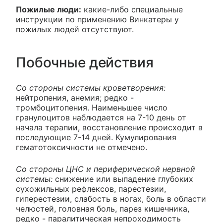
Пожилые люди:
какие-либо специальные
инструкции по применению Винкатеры у
пожилых людей отсутствуют.
Побочные действия
Со стороны системы кроветворения:
нейтропения, анемия; редко -
тромбоцитопения. Наименьшее число
гранулоцитов наблюдается на 7-10 день от
начала терапии, восстановление происходит в
последующие 7-14 дней. Кумулирования
гематотоксичности не отмечено.
Со стороны ЦНС и периферической нервной
системы:
снижение или выпадение глубоких
сухожильных рефлексов, парестезии,
гиперестезии, слабость в ногах, боль в области
челюстей, головная боль, парез кишечника,
редко - паралитическая непроходимость