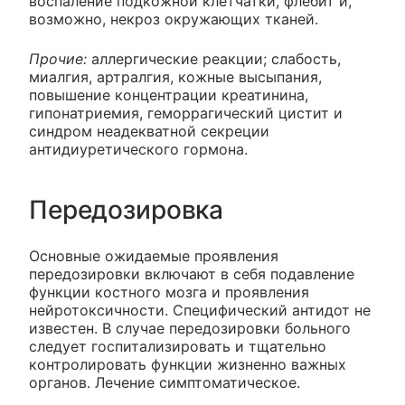
воспаление подкожной клетчатки, флебит и,
возможно, некроз окружающих тканей.
Прочие:
аллергические реакции; слабость,
миалгия, артралгия, кожные высыпания,
повышение концентрации креатинина,
гипонатриемия, геморрагический цистит и
синдром неадекватной секреции
антидиуретического гормона.
Передозировка
Основные ожидаемые проявления
передозировки включают в себя подавление
функции костного мозга и проявления
нейротоксичности. Специфический антидот не
известен. В случае передозировки больного
следует госпитализировать и тщательно
контролировать функции жизненно важных
органов. Лечение симптоматическое.