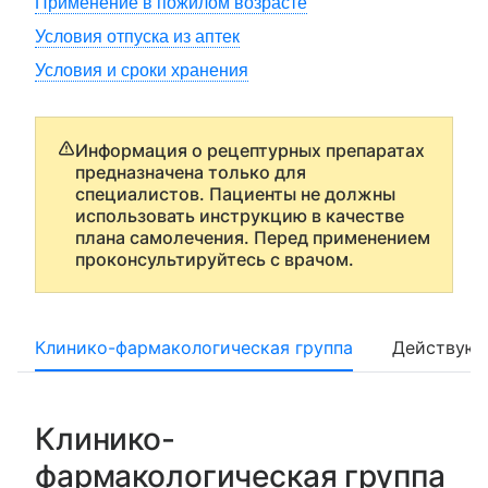
Применение в пожилом возрасте
Условия отпуска из аптек
Условия и сроки хранения
Информация о рецептурных препаратах
предназначена только для
специалистов. Пациенты не должны
использовать инструкцию в качестве
плана самолечения. Перед применением
проконсультируйтесь с врачом.
Клинико-фармакологическая группа
Действующ
Клинико-
фармакологическая группа