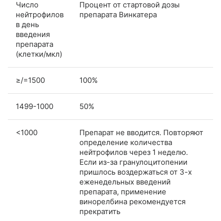
Число
Процент от стартовой дозы
нейтрофилов
препарата Винкатера
в день
введения
препарата
(клетки/мкл)
≥/=1500
100%
1499-1000
50%
<1000
Препарат не вводится. Повторяют
определение количества
нейтрофилов через 1 неделю.
Если из-за гранулоцитопении
пришлось воздержаться от 3-х
еженедельных введений
препарата, применение
винорелбина рекомендуется
прекратить