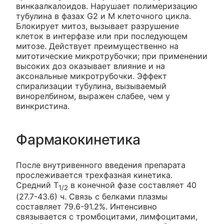
винкаалкалоидов. Нарушает полимеризацию
тубулина в фазах G2 и М клеточного цикла.
Блокирует митоз, вызывает разрушение
клеток в интерфазе или при последующем
митозе. Действует преимущественно на
митотические микротрубочки; при применении
высоких доз оказывает влияние и на
аксональные микротрубочки. Эффект
спирализации тубулина, вызываемый
винорелбином, выражен слабее, чем у
винкристина.
Фармакокинетика
После внутривенного введения препарата
прослеживается трехфазная кинетика.
Средний T
в конечной фазе составляет 40
1/2
(27.7-43.6) ч. Связь с белками плазмы
составляет 79.6-91.2%. Интенсивно
связывается с тромбоцитами, лимфоцитами,