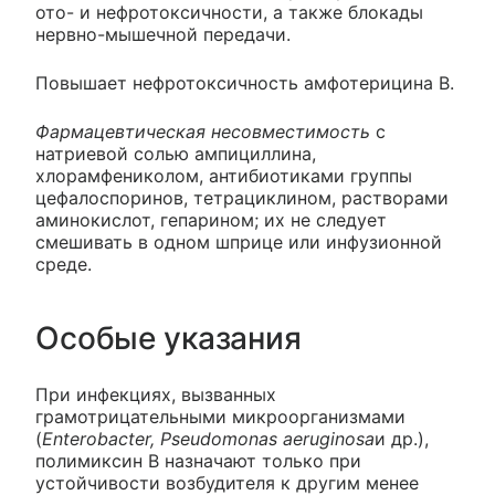
ото- и нефротоксичности, а также блокады
нервно-мышечной передачи.
Повышает нефротоксичность амфотерицина В.
Фармацевтическая несовместимость
с
натриевой солью ампициллина,
хлорамфениколом, антибиотиками группы
цефалоспоринов, тетрациклином, растворами
аминокислот, гепарином; их не следует
смешивать в одном шприце или инфузионной
среде.
Особые указания
При инфекциях, вызванных
грамотрицательными микроорганизмами
(
Enterobacter, Pseudomonas aeruginosa
и др.),
полимиксин В назначают только при
устойчивости возбудителя к другим менее