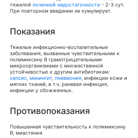
тяжелой
почечной недостаточности
- 2-3 сут.
При повторном введении не кумулирует.
Показания
Тяжелые инфекционно-воспалительные
заболевания, вызванные чувствительными к
полимиксину В грамотрицательными
микроорганизмами с множественной
устойчивостью к другим антибиотикам:
сепсис
,
менингит
,
пневмония
, инфекции кожи и
мягких тканей, в т.ч. раневая инфекция,
инфекции у обожженных.
Противопоказания
Повышенная чувствительность к полимиксину
B; миастения.