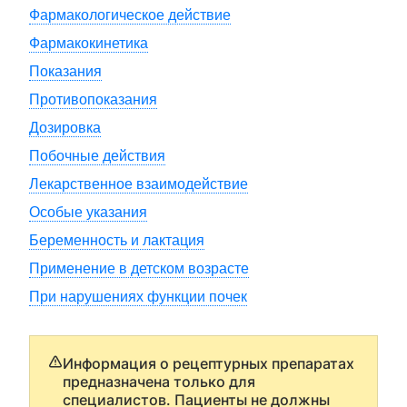
Фармакологическое действие
Фармакокинетика
Показания
Противопоказания
Дозировка
Побочные действия
Лекарственное взаимодействие
Особые указания
Беременность и лактация
Применение в детском возрасте
При нарушениях функции почек
Информация о рецептурных препаратах
предназначена только для
специалистов. Пациенты не должны