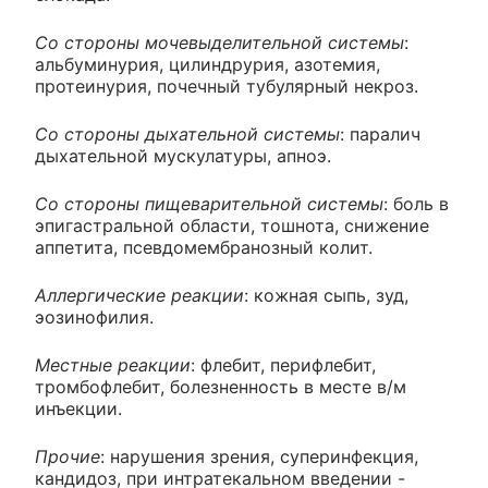
Со стороны мочевыделительной системы
:
альбуминурия, цилиндрурия, азотемия,
протеинурия, почечный тубулярный некроз.
Со стороны дыхательной системы
: паралич
дыхательной мускулатуры, апноэ.
Со стороны пищеварительной системы
: боль в
эпигастральной области, тошнота, снижение
аппетита, псевдомембранозный колит.
Аллергические реакции
: кожная сыпь, зуд,
эозинофилия.
Местные реакции
: флебит, перифлебит,
тромбофлебит, болезненность в месте в/м
инъекции.
Прочие
: нарушения зрения, суперинфекция,
кандидоз, при интратекальном введении -