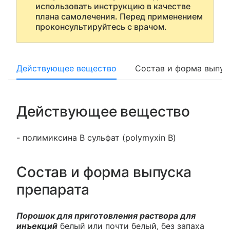
использовать инструкцию в качестве
плана самолечения. Перед применением
проконсультируйтесь с врачом.
Действующее вещество
Состав и форма выпус
Действующее вещество
- полимиксина B сульфат (polymyxin B)
Состав и форма выпуска
препарата
Порошок для приготовления раствора для
инъекций
белый или почти белый, без запаха