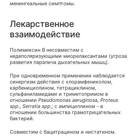
менингеальные симптомы.
Лекарственное
взаимодействие
Полимиксин В несовместим с
недеполяризующими миорелаксантами (угроза
развития паралича дыхательных мышц).
При одновременном применении наблюдается
синергизм действия с хлорамфениколом,
карбенициллином, тетрациклином,
сульфаниламидами и триметопримом в
отношении
Pseudomonas aeruginosa, Proteus
spp., Serratia spp.;
с ампициллином - в
отношении большинства грамотрицательных
бактерий.
Совместим с бацитрацином и нистатином.