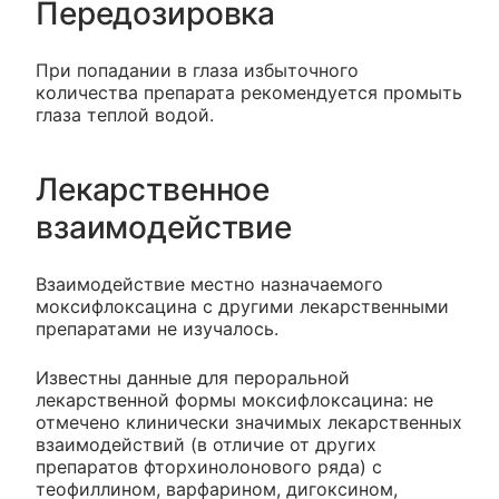
Передозировка
При попадании в глаза избыточного
количества препарата рекомендуется промыть
глаза теплой водой.
Лекарственное
взаимодействие
Взаимодействие местно назначаемого
моксифлоксацина с другими лекарственными
препаратами не изучалось.
Известны данные для пероральной
лекарственной формы моксифлоксацина: не
отмечено клинически значимых лекарственных
взаимодействий (в отличие от других
препаратов фторхинолонового ряда) с
теофиллином, варфарином, дигоксином,