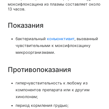
моксифлоксацина из плазмы составляет около
13 часов.
Показания
бактериальный
конъюнктивит
, вызванный
чувствительными к моксифлоксацину
микроорганизмами.
Противопоказания
гиперчувствительность к любому из
компонентов препарата или к другим
хинолонам;
период кормления грудью;