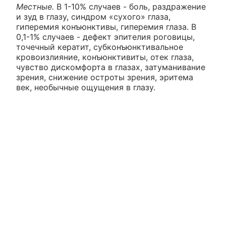
Местные.
В 1-10% случаев - боль, раздражение
и зуд в глазу, синдром «сухого» глаза,
гиперемия конъюнктивы, гиперемия глаза. В
0,1-1% случаев - дефект эпителия роговицы,
точечный кератит, субконъюнктивальное
кровоизлияние, конъюнктивиты, отек глаза,
чувство дискомфорта в глазах, затуманивание
зрения, снижение остроты зрения, эритема
век, необычные ощущения в глазу.