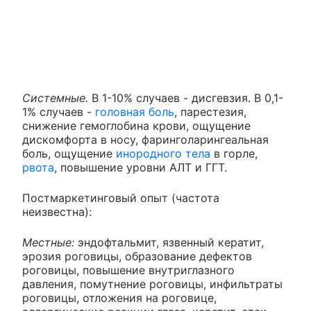
Системные.
В 1-10% случаев - дисгевзия. В 0,1-
1% случаев -
головная боль
, парестезия,
снижение гемоглобина крови, ощущение
дискомфорта в носу, фаринголарингеальная
боль, ощущение
инородного тела
в горле,
рвота
, повышение уровни АЛТ и ГГТ.
Постмаркетинговый опыт (частота
неизвестна):
Местные:
эндофтальмит, язвенный кератит,
эрозия роговицы, образование дефектов
роговицы, повышение внутриглазного
давления, помутнение роговицы, инфильтраты
роговицы, отложения на роговице,