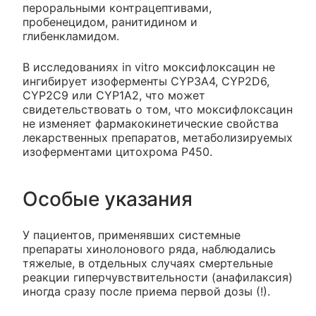
пероральными контрацептивами,
пробенецидом, ранитидином и
глибенкламидом.
В исследованиях in vitro моксифлоксацин не
ингибирует изоферменты CYP3A4, CYP2D6,
CYP2C9 или CYP1A2, что может
свидетельствовать о том, что моксифлоксацин
не изменяет фармакокинетические свойства
лекарственных препаратов, метаболизируемых
изоферментами цитохрома Р450.
Особые указания
У пациентов, применявших системные
препараты хинолонового ряда, наблюдались
тяжелые, в отдельных случаях смертельные
реакции гиперчувствительности (анафилаксия)
иногда сразу после приема первой дозы (!).