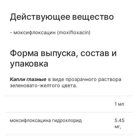
Действующее вещество
- моксифлоксацин (moxifloxacin)
Форма выпуска, состав и
упаковка
Капли глазные
в виде прозрачного раствора
зеленовато-желтого цвета.
1 мл
моксифлоксацина гидрохлорид
5.45
мг,