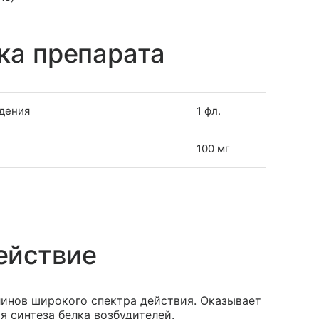
ка препарата
едения
1 фл.
100 мг
ействие
инов широкого спектра действия. Оказывает
я синтеза белка возбудителей.