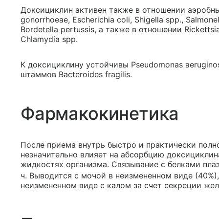
Доксициклин активен также в отношении аэробны
gonorrhoeae, Escherichia coli, Shigella spp., Salmonell
Bordetella pertussis, а также в отношении Ricketts
Chlamydia spp.
К доксициклину устойчивы Pseudomonas aeruginosa,
штаммов Bacteroides fragilis.
Фармакокинетика
После приема внутрь быстро и практически пол
незначительно влияет на абсорбцию доксициклин
жидкостях организма. Связывание с белками пла
ч. Выводится с мочой в неизмененном виде (40%)
неизмененном виде с калом за счет секреции жел