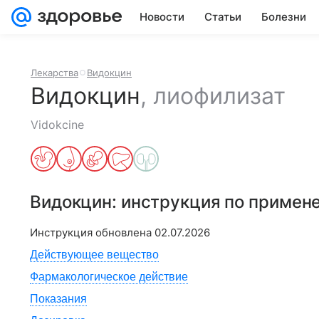
Новости
Статьи
Болезни
Лекарства
Видокцин
Видокцин
,
лиофилизат
Vidokcine
Видокцин
: инструкция по примен
Инструкция обновлена
02.07.2026
Действующее вещество
Фармакологическое действие
Показания