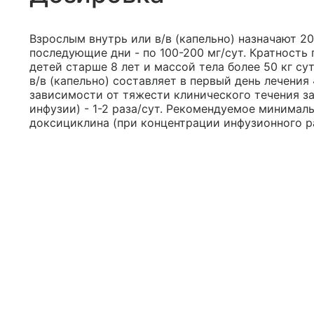
Взрослым внутрь или в/в (капельно) назначают 20
последующие дни - по 100-200 мг/сут. Кратность п
детей старше 8 лет и массой тела более 50 кг су
в/в (капельно) составляет в первый день лечения 4
зависимости от тяжести клинического течения за
инфузии) - 1-2 раза/сут. Рекомендуемое минималь
доксициклина (при концентрации инфузионного рас