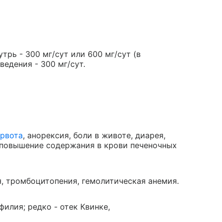
рь - 300 мг/сут или 600 мг/сут (в
ведения - 300 мг/сут.
рвота
, анорексия, боли в животе, диарея,
ое повышение содержания в крови печеночных
, тромбоцитопения, гемолитическая анемия.
филия; редко - отек Квинке,