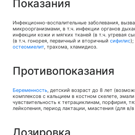
Показания
Инфекционно-воспалительные заболевания, вызв
микроорганизмами, в т.ч. инфекции органов дыха
инфекции кожи и мягких тканей (в т.ч. угревая 
(в т.ч. гонорея, первичный и вторичный
сифилис
)
остеомиелит
, трахома, хламидиоз.
Противопоказания
Беременность
, детский возраст до 8 лет (возм
комплексов с кальцием в костном скелете, эмали
чувствительность к тетрациклинам, порфирия, т
лейкопения, период лактации, миастения (для в/в
Дозировка