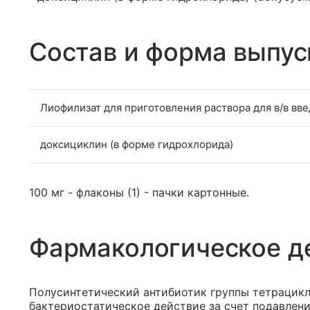
Состав и форма выпус
Лиофилизат для приготовления раствора для в/в вв
доксициклин (в форме гидрохлорида)
100 мг - флаконы (1) - пачки картонные.
Фармакологическое д
Полусинтетический антибиотик группы тетрацикл
бактериостатическое действие за счет подавлени