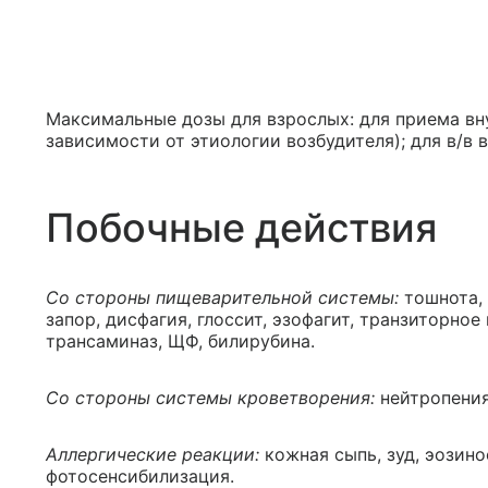
Максимальные дозы для взрослых: для приема внут
зависимости от этиологии возбудителя); для в/в в
Побочные действия
Со стороны пищеварительной системы:
тошнота,
запор, дисфагия, глоссит, эзофагит, транзиторн
трансаминаз, ЩФ, билирубина.
Со стороны системы кроветворения:
нейтропения
Аллергические реакции:
кожная сыпь, зуд, эозино
фотосенсибилизация.