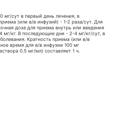
0 мг/сут в первый день лечения, в
риема (или в/в инфузий) - 1-2 раза/сут. Для
точная доза для приема внутрь или введения
 мг/кг. В последующие дни - 2-4 мг/кг/сут, в
болевания. Кратность приема (или в/в
ное время для в/в инфузии 100 мг
твора 0.5 мг/мл) составляет 1 ч.