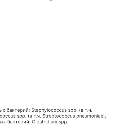
бактерий: Staphylococcus spp. (в т.ч.
cus spp. (в т.ч. Streptococcus pneumoniae),
ных бактерий: Clostridium spp.