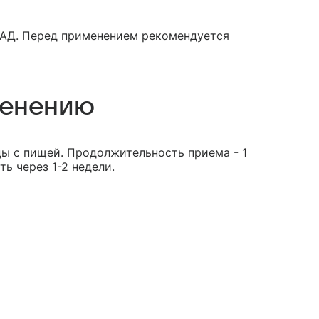
АД. Перед применением рекомендуется
менению
ды с пищей. Продолжительность приема - 1
ь через 1-2 недели.