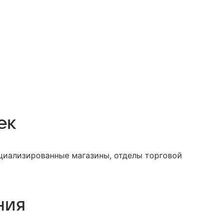
ек
ециализированные магазины, отделы торговой
ния