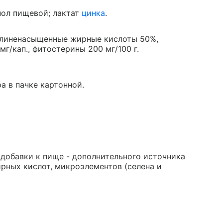
нол пищевой; лактат
цинка
.
линенасыщенные жирные кислоты 50%,
 мг/кап., фитостерины 200 мг/100 г.
ра в пачке картонной.
 добавки к пище - дополнительного источника
рных кислот, микроэлементов (селена и