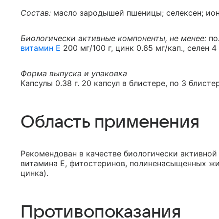
Состав:
масло зародышей пшеницы; селексен; ио
Биологически активные компоненты, не менее:
по
витамин Е
200 мг/100 г, цинк 0.65 мг/кап., селен 4
Форма выпуска и упаковка
Капсулы 0.38 г. 20 капсул в блистере, по 3 блисте
Область применения
Рекомендован в качестве биологически активной
витамина Е, фитостеринов, полиненасыщенных жи
цинка).
Противопоказания