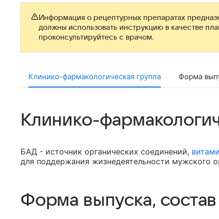
Информация о рецептурных препаратах предназн
должны использовать инструкцию в качестве пл
проконсультируйтесь с врачом.
Клинико-фармакологическая группа
Форма выпу
Клинико-фармакологич
БАД - источник органических соединений,
витам
для поддержания жизнедеятельности мужского о
Форма выпуска, состав