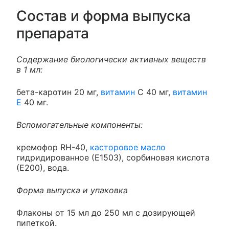
Состав и форма выпуска
препарата
Содержание биологически активных веществ
в 1 мл:
бета-каротин 20 мг,
витамин
С 40 мг,
витамин
Е
40 мг.
Вспомогательные компоненты:
кремофор RH-40,
касторовое масло
гидридированное (Е1503), сорбиновая кислота
(Е200), вода.
Форма выпуска и упаковка
Флаконы от 15 мл до 250 мл с дозирующей
пипеткой.