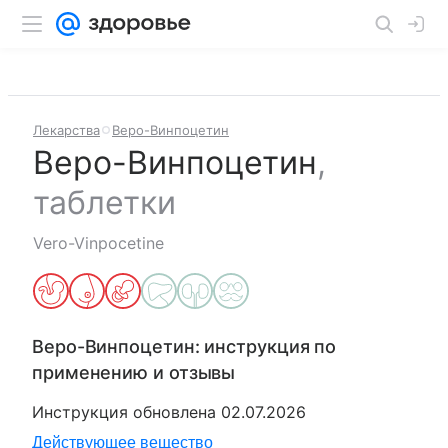
Лекарства
Веро-Винпоцетин
Веро-Винпоцетин
,
таблетки
Vero-Vinpocetine
Веро-Винпоцетин
: инструкция по
применению и отзывы
Инструкция обновлена
02.07.2026
Действующее вещество