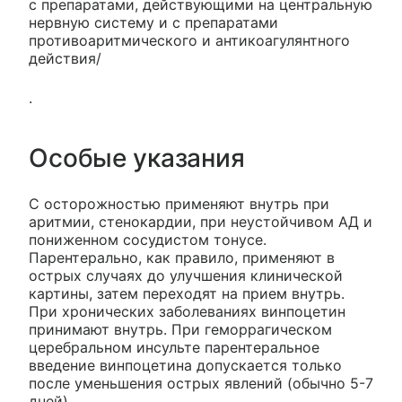
с препаратами, действующими на центральную
нервную систему и с препаратами
противоаритмического и антикоагулянтного
действия/
.
Особые указания
С осторожностью применяют внутрь при
аритмии, стенокардии, при неустойчивом АД и
пониженном сосудистом тонусе.
Парентерально, как правило, применяют в
острых случаях до улучшения клинической
картины, затем переходят на прием внутрь.
При хронических заболеваниях винпоцетин
принимают внутрь. При геморрагическом
церебральном инсульте парентеральное
введение винпоцетина допускается только
после уменьшения острых явлений (обычно 5-7
дней).