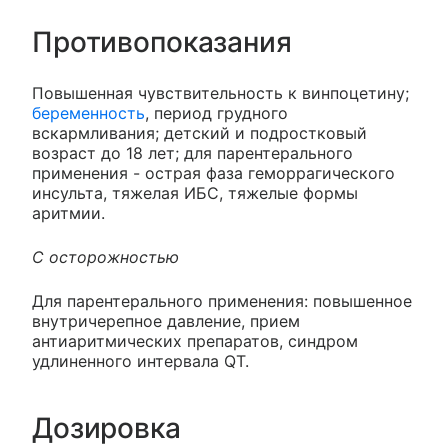
Противопоказания
Повышенная чувствительность к винпоцетину;
беременность
, период грудного
вскармливания; детский и подростковый
возраст до 18 лет; для парентерального
применения - острая фаза геморрагического
инсульта, тяжелая ИБС, тяжелые формы
аритмии.
С осторожностью
Для парентерального применения: повышенное
внутричерепное давление, прием
антиаритмических препаратов, синдром
удлиненного интервала QT.
Дозировка