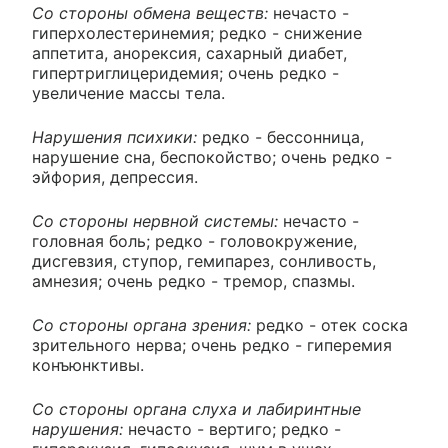
Со стороны обмена веществ:
нечасто -
гиперхолестеринемия; редко - снижение
аппетита, анорексия, сахарный диабет,
гипертриглицеридемия; очень редко -
увеличение массы тела.
Нарушения психики:
редко - бессонница,
нарушение сна, беспокойство; очень редко -
эйфория, депрессия.
Со стороны нервной системы:
нечасто -
головная боль; редко - головокружение,
дисгевзия, ступор, гемипарез, сонливость,
амнезия; очень редко - тремор, спазмы.
Со стороны органа зрения:
редко - отек соска
зрительного нерва; очень редко - гиперемия
конъюнктивы.
Со стороны органа слуха и лабиринтные
нарушения:
нечасто - вертиго; редко -