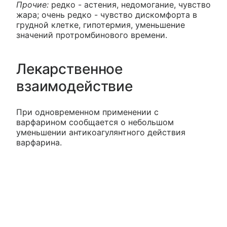
Прочие:
редко - астения, недомогание, чувство
жара; очень редко - чувство дискомфорта в
грудной клетке, гипотермия, уменьшение
значений протромбинового времени.
Лекарственное
взаимодействие
При одновременном применении с
варфарином сообщается о небольшом
уменьшении антикоагулянтного действия
варфарина.