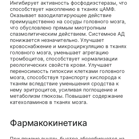
Ингибирует активность фосфодиэстеразы, что
способствует накоплению в тканях цАМФ.
Оказывает вазодилатирующее действие
преимущественно на сосуды головного мозга,
что обусловлено прямым миотропным
спазмолитическим действием. Системное АД
понижается незначительно. Улучшает
кровоснабжение и микроциркуляцию в тканях
головного мозга, уменьшает агрегацию
тромбоцитов, способствует нормализации
реологических свойств крови. Улучшает
переносимость гипоксии клетками головного
мозга, способствуя транспорту кислорода к
тканям вследствие уменьшения сродства к
нему эритроцитов, усиливая поглощение и
метаболизм глюкозы. Повышает содержание
катехоламинов в тканях мозга.
Фармакокинетика
При приеме внутрь быстро абсорбируется из