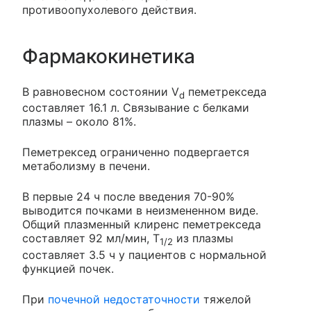
противоопухолевого действия.
Фармакокинетика
В равновесном состоянии V
пеметрекседа
d
составляет 16.1 л. Связывание с белками
плазмы – около 81%.
Пеметрексед ограниченно подвергается
метаболизму в печени.
В первые 24 ч после введения 70-90%
выводится почками в неизмененном виде.
Общий плазменный клиренс пеметрекседа
составляет 92 мл/мин, T
из плазмы
1/2
составляет 3.5 ч у пациентов с нормальной
функцией почек.
При
почечной недостаточности
тяжелой