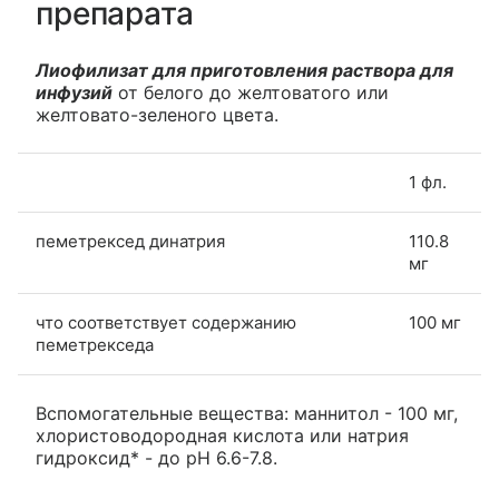
препарата
Лиофилизат для приготовления раствора для
инфузий
от белого до желтоватого или
желтовато-зеленого цвета.
1 фл.
пеметрексед динатрия
110.8
мг
что соответствует содержанию
100 мг
пеметрекседа
Вспомогательные вещества: маннитол - 100 мг,
хлористоводородная кислота или натрия
гидроксид* - до рН 6.6-7.8.