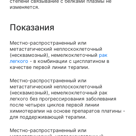
степени связывание с белками плазмы не
изменяется.
Показания
Местно-распространенный или
метастатический неплоскоклеточный
(несквамозный), немелкоклеточный
рак
легкого
- в комбинации с цисплатином в
качестве первой линии терапии.
Местно-распространенный или
метастатический неплоскоклеточный
(несквамозный), немелкоклеточный рак
легкого без прогрессирования заболевания
после четырех циклов первой линии
химиотерапии на основе препаратов платины -
для поддерживающей терапии.
Местно-распространенный или