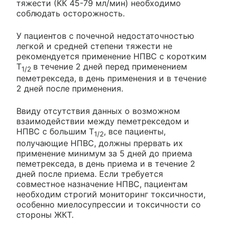
тяжести (КК 45-79 мл/мин) необходимо
соблюдать осторожность.
У пациентов с почечной недостаточностью
легкой и средней степени тяжести не
рекомендуется применение НПВС с коротким
T
в течение 2 дней перед применением
1/2
пеметрекседа, в день применения и в течение
2 дней после применения.
Ввиду отсутствия данных о возможном
взаимодействии между пеметрекседом и
НПВС с большим T
, все пациенты,
1/2
получающие НПВС, должны прервать их
применение минимум за 5 дней до приема
пеметрекседа, в день приема и в течение 2
дней после приема. Если требуется
совместное назначение НПВС, пациентам
необходим строгий мониторинг токсичности,
особенно миелосупрессии и токсичности со
стороны ЖКТ.