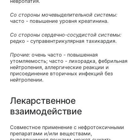
невропатия.
Со стороны мочевыделительной системы:
часто - повышение уровня креатинина.
Со стороны сердечно-сосудистой системы:
редко - суправентрикулярная тахикардия.
Прочие:
очень часто - повышенная
утомляемость; часто - лихорадка, фебрильная
нейтропения, аллергические реакции и
присоединение вторичных инфекций без
нейтропении.
Лекарственное
взаимодействие
Совместное применение с нефротоксичными
препаратами и/или веществами,
выводящимися почками, может снизить