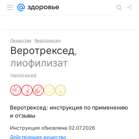
Лекарства
Веротрексед
Веротрексед
,
лиофилизат
Verotrexed
Веротрексед
: инструкция по применению
и отзывы
Инструкция обновлена
02.07.2026
Действующее вещество