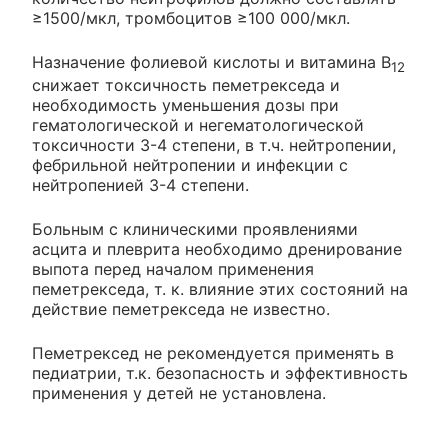
≥1500/мкл, тромбоцитов ≥100 000/мкл.
Назначение фолиевой кислоты и витамина В
12
снижает токсичность пеметрекседа и
необходимость уменьшения дозы при
гематологической и негематологической
токсичности 3-4 степени, в т.ч. нейтропении,
фебрильной нейтропении и инфекции с
нейтропенией 3-4 степени.
Больным с клиническими проявлениями
асцита и плеврита необходимо дренирование
выпота перед началом применения
пеметрекседа, т. к. влияние этих состояний на
действие пеметрекседа не известно.
Пеметрексед не рекомендуется применять в
педиатрии, т.к. безопасность и эффективность
применения у детей не установлена.