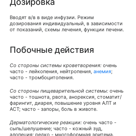
Дозировка
Вводят в/в в виде инфузии. Режим
дозирования индивидуальный, в зависимости
от показаний, схемы лечения, функции печени.
Побочные действия
Со стороны системы кроветворения:
очень
часто - лейкопения, нейтропения,
анемия
;
часто - тромбоцитопения.
Со стороны пищеварительной системы:
очень
часто - тошнота, рвота, анорексия, стоматит/
фарингит, диарея, повышение уровня АЛТ и
АСТ; часто - запоры, боль в животе.
Дерматологические реакции:
очень часто -
сыпь/шелушение; часто - кожный зуд,
алопеция; редко - многоформная эритема.