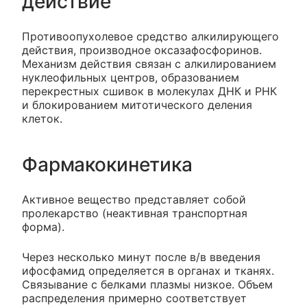
действие
Противоопухолевое средство алкилирующего
действия, производное оксазафосфоринов.
Механизм действия связан с алкилированием
нуклеофильных центров, образованием
перекрестных сшивок в молекулах ДНК и РНК
и блокированием митотического деления
клеток.
Фармакокинетика
Активное вещество представляет собой
пролекарство (неактивная транспортная
форма).
Через несколько минут после в/в введения
ифосфамид определяется в органах и тканях.
Связывание с белками плазмы низкое. Объем
распределения примерно соответствует