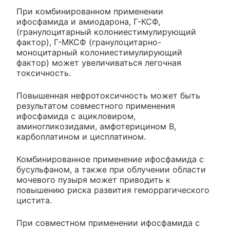
При комбинированном применении
ифосфамида и амиодарона, Г-КСФ,
(гранулоцитарный колониестимулирующий
фактор), Г-МКСФ (гранулоцитарно-
моноцитарный колониестимулирующий
фактор) может увеличиваться легочная
токсичность.
Повышенная нефротоксичность может быть
результатом совместного применения
ифосфамида с ацикловиром,
аминогликозидами, амфотерицином В,
карбоплатином и цисплатином.
Комбинированное применение ифосфамида с
бусульфаном, а также при облучении области
мочевого пузыря может приводить к
повышению риска развития геморрагического
цистита.
При совместном применении ифосфамида с