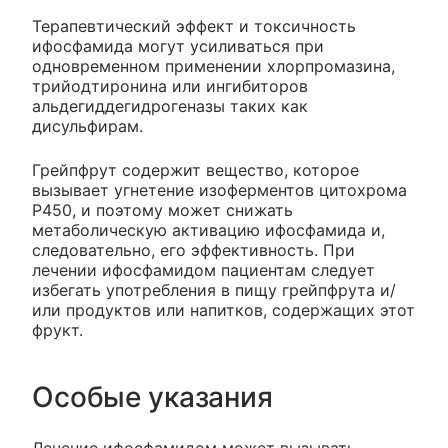
Терапевтический эффект и токсичность
ифосфамида могут усиливаться при
одновременном применении хлорпромазина,
трийодтиронина или ингибиторов
альдегиддегидрогеназы таких как
дисульфирам.
Грейпфрут содержит вещество, которое
вызывает угнетение изоферментов цитохрома
Р450, и поэтому может снижать
метаболическую активацию ифосфамида и,
следовательно, его эффективность. При
лечении ифосфамидом пациентам следует
избегать употребления в пищу грейпфрута и/
или продуктов или напитков, содержащих этот
фрукт.
Особые указания