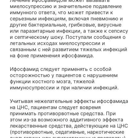
Лечение ифосфамидом может вызывать
миелосупрессию и значительное подавление
иммунного ответа, что может привести к
серьезным инфекциям, включая пневмонию и
другие бактериальные, грибковые, вирусные
или паразитарные инфекции, а также к сепсису
и септическому шоку. Поступали сообщения о
летальных исходах миелосупрессии и
связанным с ней развитием тяжелых инфекций
на фоне применения ифосфамида.
Ифосфамид следует применять с особой
осторожностью у пациентов с нарушением
функции костного мозга, тяжелой
иммуносупрессии и при наличии инфекций.
Учитывая нежелательные эффекты ифосфамида
на ЦНС, пациентам следует вовремя
принимать противорвотные средства. При
этом из-за возможного аддитивного эффекта
лекарственные средства, действующие на ЦНС
(противорвотные, седативные, наркотические