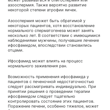
может развиваться и олигоспермия или
азооспермия. Также вероятно развитие
некоторой степени атрофии яичек.
Азооспермия может быть обратимой у
некоторых пациентов, хотя восстановление
нормального сперматогенеза может занять
несколько лет. В соответствии с имеющимися
наблюдениями мужчины, получавшие лечение
ифосфамидом, впоследствии становились
отцами.
Ифосфамид может влиять на процесс
нормального заживления ран.
Возможность применения ифосфамида у
пациентов с печеночной недостаточностью
следует рассматривать индивидуально. При
принятии решения о проведении терапии
ифосфамидом следует тщательно
контролировать состояние этих пациентов.
Поражение печени, особенно тяжелое, может