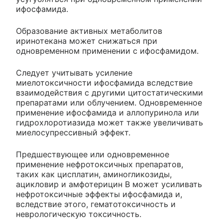
ифосфамида.
Образование активных метаболитов
иринотекана может снижаться при
одновременном применении с ифосфамидом.
Следует учитывать усиление
миелотоксичности ифосфамида вследствие
взаимодействия с другими цитостатическими
препаратами или облучением. Одновременное
применение ифосфамида и аллопуринола или
гидрохлоротиазида может также увеличивать
миелосупрессивный эффект.
Предшествующее или одновременное
применение нефротоксичных препаратов,
таких как цисплатин, аминогликозиды,
ацикловир и амфотерицин В может усиливать
нефротоксичные эффекты ифосфамида и,
вследствие этого, гематотоксичность и
неврологическую токсичность.