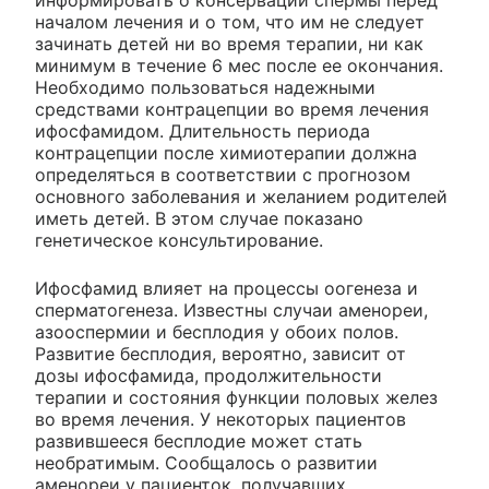
информировать о консервации спермы перед
началом лечения и о том, что им не следует
зачинать детей ни во время терапии, ни как
минимум в течение 6 мес после ее окончания.
Необходимо пользоваться надежными
средствами контрацепции во время лечения
ифосфамидом. Длительность периода
контрацепции после химиотерапии должна
определяться в соответствии с прогнозом
основного заболевания и желанием родителей
иметь детей. В этом случае показано
генетическое консультирование.
Ифосфамид влияет на процессы оогенеза и
сперматогенеза. Известны случаи аменореи,
азооспермии и бесплодия у обоих полов.
Развитие бесплодия, вероятно, зависит от
дозы ифосфамида, продолжительности
терапии и состояния функции половых желез
во время лечения. У некоторых пациентов
развившееся бесплодие может стать
необратимым. Сообщалось о развитии
аменореи у пациенток, получавших