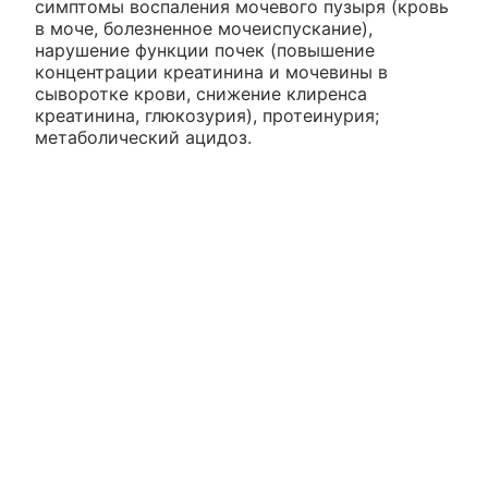
симптомы воспаления мочевого пузыря (кровь
в моче, болезненное мочеиспускание),
нарушение функции почек (повышение
концентрации креатинина и мочевины в
сыворотке крови, снижение клиренса
креатинина, глюкозурия), протеинурия;
метаболический ацидоз.