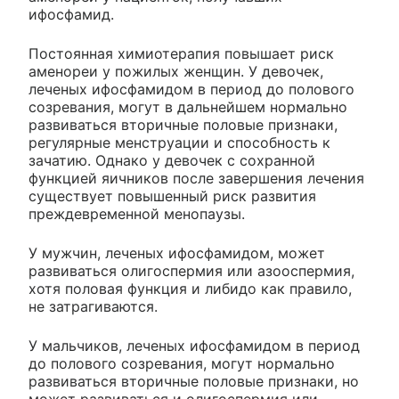
ифосфамид.
Постоянная химиотерапия повышает риск
аменореи у пожилых женщин. У девочек,
леченых ифосфамидом в период до полового
созревания, могут в дальнейшем нормально
развиваться вторичные половые признаки,
регулярные менструации и способность к
зачатию. Однако у девочек с сохранной
функцией яичников после завершения лечения
существует повышенный риск развития
преждевременной менопаузы.
У мужчин, леченых ифосфамидом, может
развиваться олигоспермия или азооспермия,
хотя половая функция и либидо как правило,
не затрагиваются.
У мальчиков, леченых ифосфамидом в период
до полового созревания, могут нормально
развиваться вторичные половые признаки, но