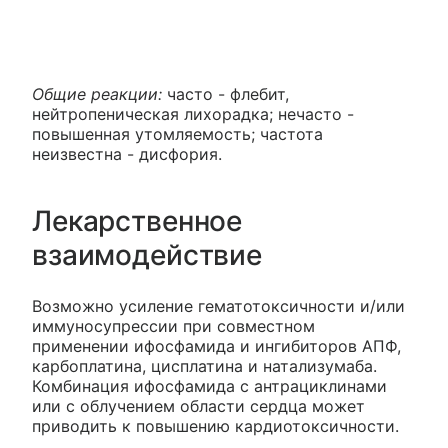
Общие реакции:
часто - флебит,
нейтропеническая лихорадка; нечасто -
повышенная утомляемость; частота
неизвестна - дисфория.
Лекарственное
взаимодействие
Возможно усиление гематотоксичности и/или
иммуносупрессии при совместном
применении ифосфамида и ингибиторов АПФ,
карбоплатина, цисплатина и натализумаба.
Комбинация ифосфамида с антрациклинами
или с облучением области сердца может
приводить к повышению кардиотоксичности.