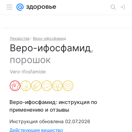
Лекарства
Веро-ифосфамид
Веро-ифосфамид
,
порошок
Vero-ifosfamide
Веро-ифосфамид
: инструкция по
применению и отзывы
Инструкция обновлена
02.07.2026
Действующее вещество