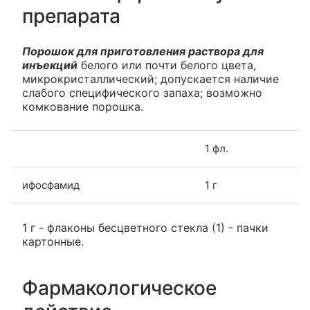
препарата
Порошок для приготовления раствора для
инъекций
белого или почти белого цвета,
микрокристаллический; допускается наличие
слабого специфического запаха; возможно
комкование порошка.
1 фл.
ифосфамид
1 г
1 г - флаконы бесцветного стекла (1) - пачки
картонные.
Фармакологическое