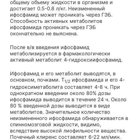
общему объему жидкости в организме и
достигает 0.5-0.8 л/кг. Неизмененный
ифосфамид может проникать через ГЭБ.
Способность активных метаболитов
ифосфамида проникать через ГЭБ
окончательно не выяснена.
После в/в введения ифосфамид
метаболизируется в фармакологически
активный метаболит 4-гидроксиифосфамид.
Ифосфамид и его метаболит выводятся, в
основном, почками. T
ифосфамида и его 4-
1/2
гидроксиметаболита составляет 4-8 ч. При
однократном введении около 80% дозы
ифосфамида выводится в течение 24 ч. Около
80 % введенной дозы выводится в виде
метаболитов. Значительное количество
неизмененного ифосфамида обнаруживается в
спинномозговой жидкости, видимо,
вследствие высокой лиофильности вещества.
Почечный клиренс составляет 6-22 мл/мин.