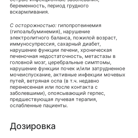
беременность, период грудного
вскармливания.
С осторожностью:
гипопротеинемия
(гипоальбуминемия), нарушение
электролитного баланса, пожилой возраст,
иммуносупрессия, сахарный диабет,
нарушение функции печени, хроническая
печеночная недостаточность, метастазы в
головной мозг, церебральные симптомы,
нарушение функции почек и/или затрудненное
мочеиспускание, активные инфекции мочевых
путей, ветряная оспа (в т.ч. недавно
перенесенная или после контакта с
заболевшими), опоясывающий герпес,
предшествующая лучевая терапия,
ослабленные пациенты.
Дозировка