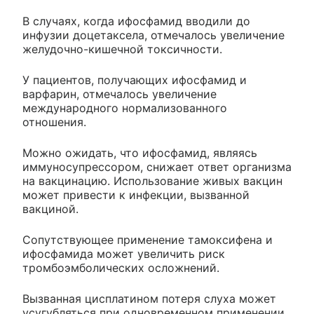
В случаях, когда ифосфамид вводили до
инфузии доцетаксела, отмечалось увеличение
желудочно-кишечной токсичности.
У пациентов, получающих ифосфамид и
варфарин, отмечалось увеличение
международного нормализованного
отношения.
Можно ожидать, что ифосфамид, являясь
иммуносупрессором, снижает ответ организма
на вакцинацию. Использование живых вакцин
может привести к инфекции, вызванной
вакциной.
Сопутствующее применение тамоксифена и
ифосфамида может увеличить риск
тромбоэмболических осложнений.
Вызванная цисплатином потеря слуха может
усугубляться при одновременном применении