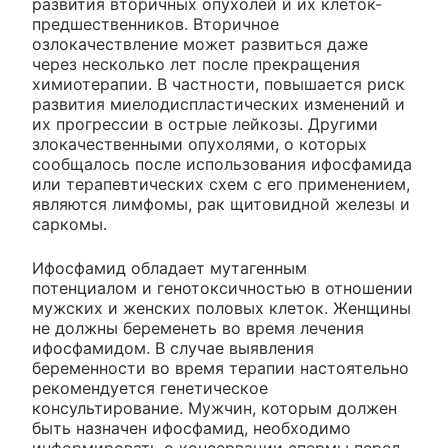
развития вторичных опухолей и их клеток-
предшественников. Вторичное
озлокачествление может развиться даже
через несколько лет после прекращения
химиотерапии. В частности, повышается риск
развития миелодиспластических изменений и
их прогрессии в острые лейкозы. Другими
злокачественными опухолями, о которых
сообщалось после использования ифосфамида
или терапевтических схем с его применением,
являются лимфомы, рак щитовидной железы и
саркомы.
Ифосфамид обладает мутагенным
потенциалом и генотоксичностью в отношении
мужских и женских половых клеток. Женщины
не должны беременеть во время лечения
ифосфамидом. В случае выявления
беременности во время терапии настоятельно
рекомендуется генетическое
консультирование. Мужчин, которым должен
быть назначен ифосфамид, необходимо