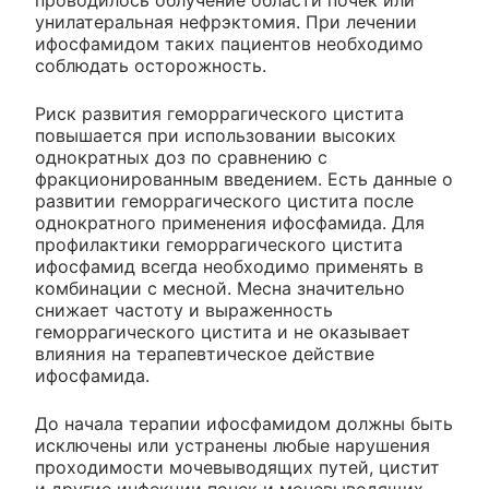
проводилось облучение области почек или
унилатеральная нефрэктомия. При лечении
ифосфамидом таких пациентов необходимо
соблюдать осторожность.
Риск развития геморрагического цистита
повышается при использовании высоких
однократных доз по сравнению с
фракционированным введением. Есть данные о
развитии геморрагического цистита после
однократного применения ифосфамида. Для
профилактики геморрагического цистита
ифосфамид всегда необходимо применять в
комбинации с месной. Месна значительно
снижает частоту и выраженность
геморрагического цистита и не оказывает
влияния на терапевтическое действие
ифосфамида.
До начала терапии ифосфамидом должны быть
исключены или устранены любые нарушения
проходимости мочевыводящих путей, цистит