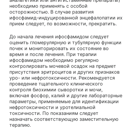
анальгетики или антигистаминные препараты)
необходимо применять с особой
осторожностью. В случае развития
ифосфамид-индуцированной энцефалопатии их
прием следует, по возможности, прекратить.
До начала лечения ифосфамидом следует
оценить гломерулярную и тубулярную функции
почек и мониторировать их состояние во
время и после лечения. При терапии
ифосфамидом необходимо регулярно
контролировать мочевой осадок на предмет
присутствия эритроцитов и других признаков
уро- или нефротоксичности. Рекомендуется
проведение тщательного клинического
контроля биохимии сыворотки и мочи,
включая фосфор, калий и другие лабораторные
параметры, применяемые для идентификации
нефротоксичности и уротелиальной
токсичности. По показаниям следует
назначать соответствующую заместительную
терапию.