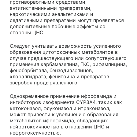
противорвотными средствами,
антигистаминными препаратами,
наркотическими анальгетиками и
седативными препаратами могут проявляться
дополнительные побочные эффекты со
стороны ЦНС.
Следует учитывать возможность усиленного
образования цитотоксичных метаболитов в
случае предшествующего или сопутствующего
применения карбамазепина, ГКС, рифампицина,
фенобарбитала, бензодиазепинов,
хлоралгидрата, фенитоина и препаратов
зверобоя продырявленного.
Одновременное применение ифосфамида и
ингибиторов изофермента CYP3A4, таких как
кетоконазол, флуконазол и итраконазол,
может привести к увеличению образования
метаболитов ифосфамида, обладающих
нейротоксичностью в отношении ЦНС и
нефротоксичностью.