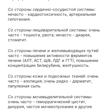
Со стороны сердечно-сосудистой системы:
нечасто - кардиотоксичность, артериальная
гипотензия.
Со стороны пищеварительной системы:
очень
часто - тошнота, рвота; нечасто - диарея,
стоматит.
Со стороны печени и желчевыводящих путей:
часто - повышение активности ферментов
печени (АЛТ, ACT, ЩФ, ЛДГ и ГГТ), повышение
концентрации билирубина, желтушность.
Со стороны кожи и подкожных тканей:
очень
часто - алопеция; очень редко - дерматит,
папулезная сыпь.
Со стороны мочевыделительной системы:
очень часто - геморрагический цистит,
дизурия, частое мочеиспускание и другие