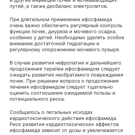
и другие инфекции почек и мочевыводящих
путей, а также дисбаланс электролитов.
При длительном применении ифосфамида
очень важно обеспечить регулярный контроль
функции почек, диуреза и мочевого осадка,
особенно у детей. Необходимо уделять особое
внимание достаточной гидратации и
регулярному опорожнению мочевого пузыря.
В случае развития нефропатии и дальнейшего
продолжения терапии ифосфамидом следует
ожидать развития необратимого повреждения
почек. При решении вопроса о продолжении
лечения ифосфамидом следует тщательно
оценить соотношение ожидаемой пользы и
потенциального риска.
Сообщалось о летальных исходах
кардиотоксического действия ифосфамида.
Риск развития кардиотоксических эффектов
ифосфамида зависит от дозы и увеличивается