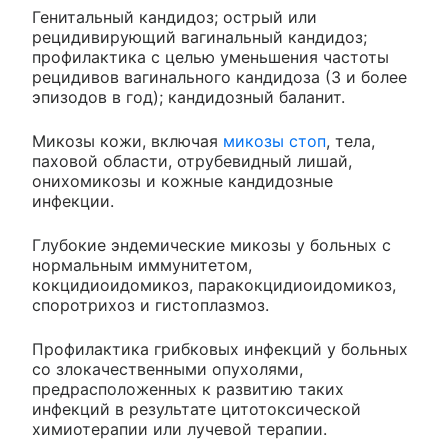
Генитальный кандидоз; острый или
рецидивирующий вагинальный кандидоз;
профилактика с целью уменьшения частоты
рецидивов вагинального кандидоза (3 и более
эпизодов в год); кандидозный баланит.
Микозы кожи, включая
микозы стоп
, тела,
паховой области, отрубевидный лишай,
онихомикозы и кожные кандидозные
инфекции.
Глубокие эндемические микозы у больных с
нормальным иммунитетом,
кокцидиоидомикоз, паракокцидиоидомикоз,
споротрихоз и гистоплазмоз.
Профилактика грибковых инфекций у больных
со злокачественными опухолями,
предрасположенных к развитию таких
инфекций в результате цитотоксической
химиотерапии или лучевой терапии.