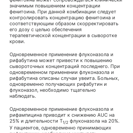
значимым повышением концентрации
фенитоина. При данной комбинации следует
контролировать концентрацию фенитоина и
соответствующим образом скорректировать
его дозу с целью обеспечения
терапевтической концентрации в сыворотке
крови.
Одновременное применение флуконазола и
рифабутина может привести к повышению
сывороточных концентраций последнего. При
одновременном применении флуконазола и
рифабутина описаны случаи увеита. Больных,
одновременно получающих рифабутин и
флуконазол, необходимо тщательно
наблюдать.
Одновременное применение флуконазола и
рифампицина приводит к снижению AUC на
25% и длительности T
флуконазола на 20%.
1/2
У пациентов, одновременно принимающих