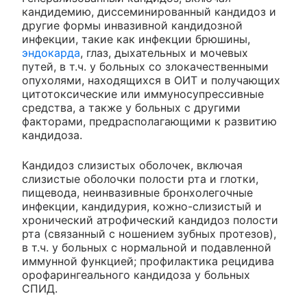
кандидемию, диссеминированный кандидоз и
другие формы инвазивной кандидозной
инфекции, такие как инфекции брюшины,
эндокарда
, глаз, дыхательных и мочевых
путей, в т.ч. у больных со злокачественными
опухолями, находящихся в ОИТ и получающих
цитотоксические или иммуносупрессивные
средства, а также у больных с другими
факторами, предрасполагающими к развитию
кандидоза.
Кандидоз слизистых оболочек, включая
слизистые оболочки полости рта и глотки,
пищевода, неинвазивные бронхолегочные
инфекции, кандидурия, кожно-слизистый и
хронический атрофический кандидоз полости
рта (связанный с ношением зубных протезов),
в т.ч. у больных с нормальной и подавленной
иммунной функцией; профилактика рецидива
орофарингеального кандидоза у больных
СПИД.