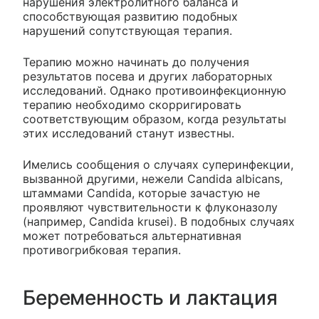
нарушения электролитного баланса и
способствующая развитию подобных
нарушений сопутствующая терапия.
Терапию можно начинать до получения
результатов посева и других лабораторных
исследований. Однако противоинфекционную
терапию необходимо скорригировать
соответствующим образом, когда результаты
этих исследований станут известны.
Имелись сообщения о случаях суперинфекции,
вызванной другими, нежели Candida albicans,
штаммами Candida, которые зачастую не
проявляют чувствительности к флуконазолу
(например, Candida krusei). В подобных случаях
может потребоваться альтернативная
противогрибковая терапия.
Беременность и лактация