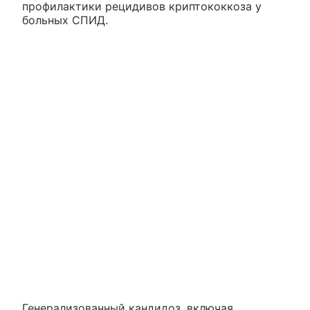
профилактики рецидивов криптококкоза у
больных СПИД.
Генерализованный кандидоз, включая