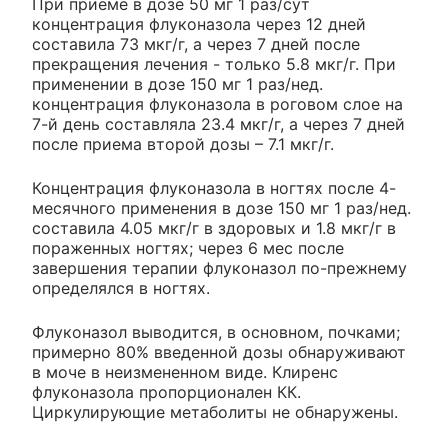
При приеме в дозе 50 мг 1 раз/сут
концентрация флуконазола через 12 дней
составила 73 мкг/г, а через 7 дней после
прекращения лечения - только 5.8 мкг/г. При
применении в дозе 150 мг 1 раз/нед.
концентрация флуконазола в роговом слое на
7-й день составляла 23.4 мкг/г, а через 7 дней
после приема второй дозы – 7.1 мкг/г.
Концентрация флуконазола в ногтях после 4-
месячного применения в дозе 150 мг 1 раз/нед.
составила 4.05 мкг/г в здоровых и 1.8 мкг/г в
пораженных ногтях; через 6 мес после
завершения терапии флуконазол по-прежнему
определялся в ногтях.
Флуконазол выводится, в основном, почками;
примерно 80% введенной дозы обнаруживают
в моче в неизмененном виде. Клиренс
флуконазола пропорционален КК.
Циркулирующие метаболиты не обнаружены.