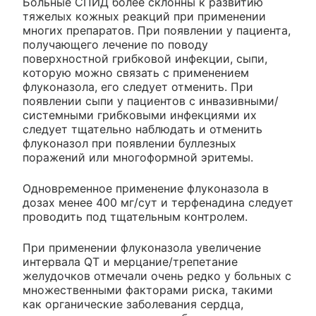
Больные СПИД более склонны к развитию
тяжелых кожных реакций при применении
многих препаратов. При появлении у пациента,
получающего лечение по поводу
поверхностной грибковой инфекции, сыпи,
которую можно связать с применением
флуконазола, его следует отменить. При
появлении сыпи у пациентов с инвазивными/
системными грибковыми инфекциями их
следует тщательно наблюдать и отменить
флуконазол при появлении буллезных
поражений или многоформной эритемы.
Одновременное применение флуконазола в
дозах менее 400 мг/сут и терфенадина следует
проводить под тщательным контролем.
При применении флуконазола увеличение
интервала QT и мерцание/трепетание
желудочков отмечали очень редко у больных с
множественными факторами риска, такими
как органические заболевания сердца,