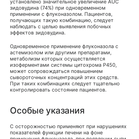
установлено значительное увеличение AUC
зидовудина (74%) при одновременном
применении с флуконазолом. Пациентов,
получающих такую комбинацию, следует
наблюдать с целью выявления побочных
эффектов зидовудина.
Одновременное применение флуконазола с
астемизолом или другими препаратами,
метаболизм которых осуществляется
изоферментами системы цитохрома Р450,
может сопровождаться повышением
сывороточных концентраций этих средств.
При таких комбинациях следует тщательно
контролировать состояние пациентов.
Особые указания
С осторожностью применяют при нарушениях
показателей функции печени на фоне
применения флуконазола, при появлении сыпи