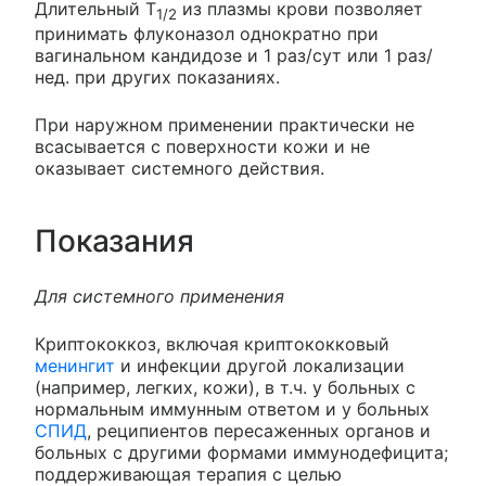
Длительный T
из плазмы крови позволяет
1/2
принимать флуконазол однократно при
вагинальном кандидозе и 1 раз/сут или 1 раз/
нед. при других показаниях.
При наружном применении практически не
всасывается с поверхности кожи и не
оказывает системного действия.
Показания
Для системного применения
Криптококкоз, включая криптококковый
менингит
и инфекции другой локализации
(например, легких, кожи), в т.ч. у больных с
нормальным иммунным ответом и у больных
СПИД
, реципиентов пересаженных органов и
больных с другими формами иммунодефицита;
поддерживающая терапия с целью