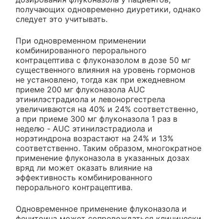
получающих одновременно диуретики, однако
следует это учитывать.
При одновременном применении
комбинированного перорального
контрацептива с флуконазолом в дозе 50 мг
существенного влияния на уровень гормонов
не установлено, тогда как при ежедневном
приеме 200 мг флуконазола AUC
этинилэстрадиола и левоноргестрела
увеличиваются на 40% и 24% соответственно,
а при приеме 300 мг флуконазола 1 раз в
неделю - AUC этинилэстрадиола и
норэтиндрона возрастают на 24% и 13%
соответственно. Таким образом, многократное
применение флуконазола в указанных дозах
вряд ли может оказать влияние на
эффективность комбинированного
перорального контрацептива.
Одновременное применение флуконазола и
фенитоина может сопровождаться клинически