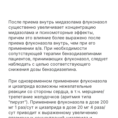
После приема внутрь мидазолама флуконазол
существенно увеличивает концентрацию
мидазолама и психомоторные эффекты,
причем это влияние более выражено после
приема флуконазола внутрь, чем при его
применении в/в. При необходимости
сопутствующей терапии бензодиазепинами
пациентов, принимающих флуконазол, следует
наблюдать с целью соответствующего
снижения дозы бензодиазепина.
При одновременном применении флуконазола
и цизаприда возможны нежелательные
реакции со стороны сердца, в т.ч. мерцание/
трепетание желудочков (аритмия типа
"пируэт"). Применение флуконазола в дозе 200
мг 1 раз/сут и цизаприда в дозе 20 мг 4 раза/
сут приводит к выраженному увеличению
плазменных концентраций цизаприда и