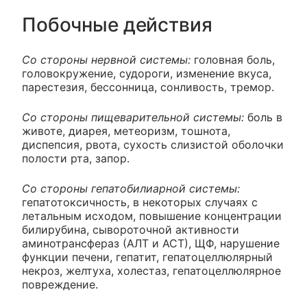
Побочные действия
Со стороны нервной системы:
головная боль,
головокружение, судороги, изменение вкуса,
парестезия, бессонница, сонливость, тремор.
Со стороны пищеварительной системы:
боль в
животе, диарея, метеоризм, тошнота,
диспепсия, рвота, сухость слизистой оболочки
полости рта, запор.
Со стороны гепатобилиарной системы:
гепатотоксичность, в некоторых случаях с
летальным исходом, повышение концентрации
билирубина, сывороточной активности
аминотрансфераз (АЛТ и АСТ), ЩФ, нарушение
функции печени, гепатит, гепатоцеллюлярный
некроз, желтуха, холестаз, гепатоцеллюлярное
повреждение.