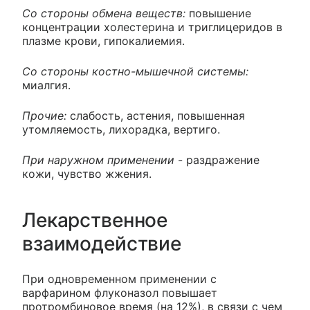
Со стороны обмена веществ:
повышение
концентрации холестерина и триглицеридов в
плазме крови, гипокалиемия.
Со стороны костно-мышечной системы:
миалгия.
Прочие:
слабость, астения, повышенная
утомляемость, лихорадка, вертиго.
При наружном применении
- раздражение
кожи, чувство жжения.
Лекарственное
взаимодействие
При одновременном применении с
варфарином флуконазол повышает
протромбиновое время (на 12%), в связи с чем