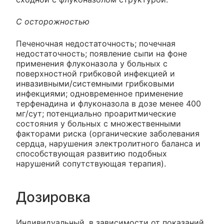
С осторожностью
Печеночная недостаточность; почечная
недостаточность; появление сыпи на фоне
применения флуконазола у больных с
поверхностной грибковой инфекцией и
инвазивными/системными грибковыми
инфекциями; одновременное применение
терфенадина и флуконазола в дозе менее 400
мг/сут; потенциально проаритмические
состояния у больных с множественными
факторами риска (органические заболевания
сердца, нарушения электролитного баланса и
способствующая развитию подобных
нарушений сопутствующая терапия).
Дозировка
Индивидуальный, в зависимости от показаний,