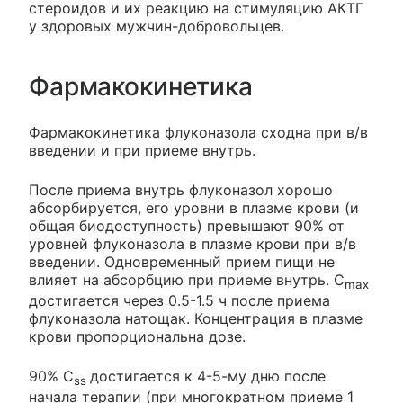
стероидов и их реакцию на стимуляцию АКТГ
у здоровых мужчин-добровольцев.
Фармакокинетика
Фармакокинетика флуконазола сходна при в/в
введении и при приеме внутрь.
После приема внутрь флуконазол хорошо
абсорбируется, его уровни в плазме крови (и
общая биодоступность) превышают 90% от
уровней флуконазола в плазме крови при в/в
введении. Одновременный прием пищи не
влияет на абсорбцию при приеме внутрь. C
max
достигается через 0.5-1.5 ч после приема
флуконазола натощак. Концентрация в плазме
крови пропорциональна дозе.
90% C
достигается к 4-5-му дню после
ss
начала терапии (при многократном приеме 1