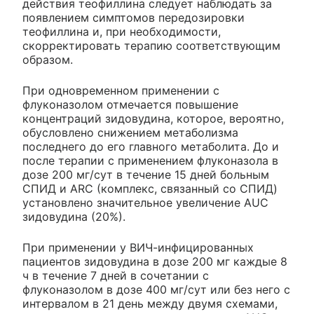
действия теофиллина следует наблюдать за
появлением симптомов передозировки
теофиллина и, при необходимости,
скорректировать терапию соответствующим
образом.
При одновременном применении с
флуконазолом отмечается повышение
концентраций зидовудина, которое, вероятно,
обусловлено снижением метаболизма
последнего до его главного метаболита. До и
после терапии с применением флуконазола в
дозе 200 мг/сут в течение 15 дней больным
СПИД и ARC (комплекс, связанный со СПИД)
установлено значительное увеличение AUC
зидовудина (20%).
При применении у ВИЧ-инфицированных
пациентов зидовудина в дозе 200 мг каждые 8
ч в течение 7 дней в сочетании с
флуконазолом в дозе 400 мг/сут или без него с
интервалом в 21 день между двумя схемами,