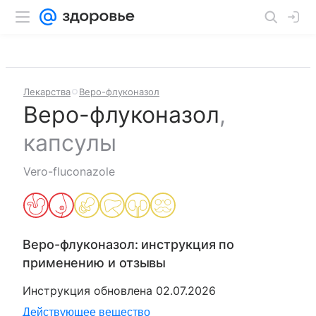
Лекарства
Веро-флуконазол
Веро-флуконазол
,
капсулы
Vero-fluconazole
Веро-флуконазол
: инструкция по
применению и отзывы
Инструкция обновлена
02.07.2026
Действующее вещество