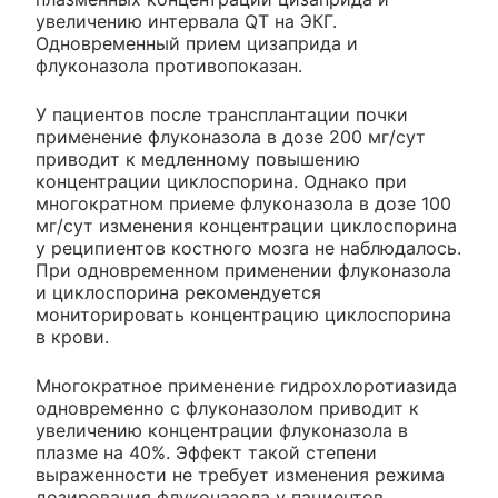
увеличению интервала QT на ЭКГ.
Одновременный прием цизаприда и
флуконазола противопоказан.
У пациентов после трансплантации почки
применение флуконазола в дозе 200 мг/сут
приводит к медленному повышению
концентрации циклоспорина. Однако при
многократном приеме флуконазола в дозе 100
мг/сут изменения концентрации циклоспорина
у реципиентов костного мозга не наблюдалось.
При одновременном применении флуконазола
и циклоспорина рекомендуется
мониторировать концентрацию циклоспорина
в крови.
Многократное применение гидрохлоротиазида
одновременно с флуконазолом приводит к
увеличению концентрации флуконазола в
плазме на 40%. Эффект такой степени
выраженности не требует изменения режима
дозирования флуконазола у пациентов,