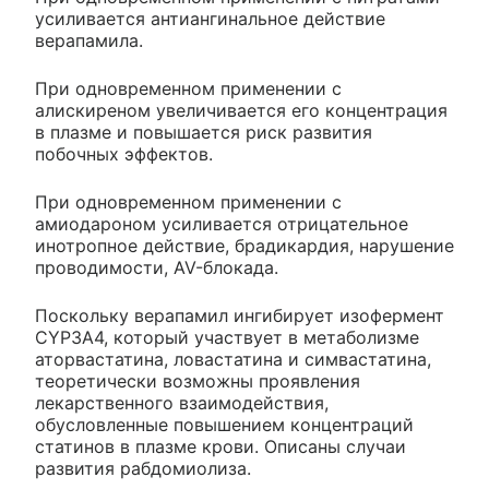
усиливается антиангинальное действие
верапамила.
При одновременном применении с
алискиреном увеличивается его концентрация
в плазме и повышается риск развития
побочных эффектов.
При одновременном применении с
амиодароном усиливается отрицательное
инотропное действие, брадикардия, нарушение
проводимости, AV-блокада.
Поскольку верапамил ингибирует изофермент
CYP3A4, который участвует в метаболизме
аторвастатина, ловастатина и симвастатина,
теоретически возможны проявления
лекарственного взаимодействия,
обусловленные повышением концентраций
статинов в плазме крови. Описаны случаи
развития рабдомиолиза.