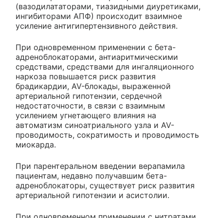
(вазодилататорами, тиазидными диуретиками,
ингибиторами АПФ) происходит взаимное
усиление антигипертензивного действия.
При одновременном применении с бета-
адреноблокаторами, антиаритмическими
средствами, средствами для ингаляционного
наркоза повышается риск развития
брадикардии, AV-блокады, выраженной
артериальной гипотензии, сердечной
недостаточности, в связи с взаимным
усилением угнетающего влияния на
автоматизм синоатриального узла и AV-
проводимость, сократимость и проводимость
миокарда.
При парентеральном введении верапамила
пациентам, недавно получавшим бета-
адреноблокаторы, существует риск развития
артериальной гипотензии и асистолии.
При одновременном применении с нитратами