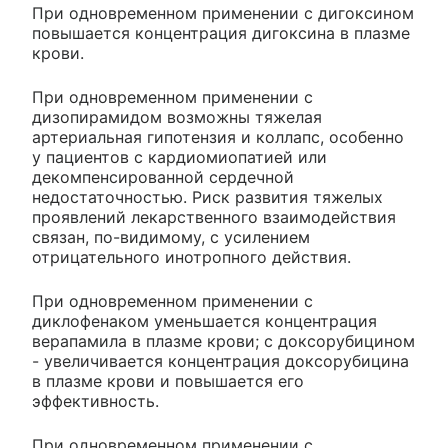
При одновременном применении с дигоксином
повышается концентрация дигоксина в плазме
крови.
При одновременном применении с
дизопирамидом возможны тяжелая
артериальная гипотензия и коллапс, особенно
у пациентов с кардиомиопатией или
декомпенсированной сердечной
недостаточностью. Риск развития тяжелых
проявлений лекарственного взаимодействия
связан, по-видимому, с усилением
отрицательного инотропного действия.
При одновременном применении с
диклофенаком уменьшается концентрация
верапамила в плазме крови; с доксорубицином
- увеличивается концентрация доксорубицина
в плазме крови и повышается его
эффективность.
При одновременном применении с