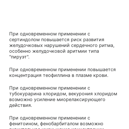
При одновременном применении с
сертиндолом повышается риск развития
желудочковых нарушений сердечного ритма,
особенно желудочковой аритмии типа
"пируэт".
При одновременном применении повышается
концентрация теофиллина в плазме крови.
При одновременном применении с
тубокурарина хлоридом, векурония хлоридом
возможно усиление миорелаксирующего
действия.
При одновременном применении с
фенитоином, фенобарбиталом возможно