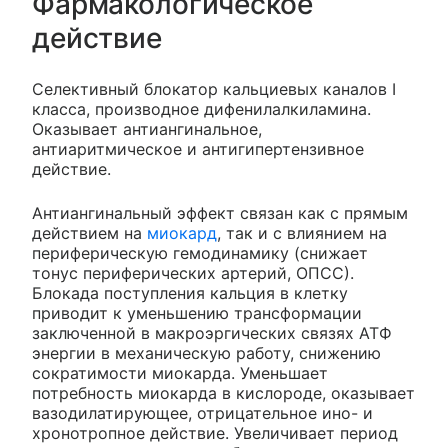
Фармакологическое
действие
Селективный блокатор кальциевых каналов I
класса, производное дифенилалкиламина.
Оказывает антиангинальное,
антиаритмическое и антигипертензивное
действие.
Антиангинальный эффект связан как с прямым
действием на
миокард
, так и с влиянием на
периферическую гемодинамику (снижает
тонус периферических артерий, ОПСС).
Блокада поступления кальция в клетку
приводит к уменьшению трансформации
заключенной в макроэргических связях АТФ
энергии в механическую работу, снижению
сократимости миокарда. Уменьшает
потребность миокарда в кислороде, оказывает
вазодилатирующее, отрицательное ино- и
хронотропное действие. Увеличивает период