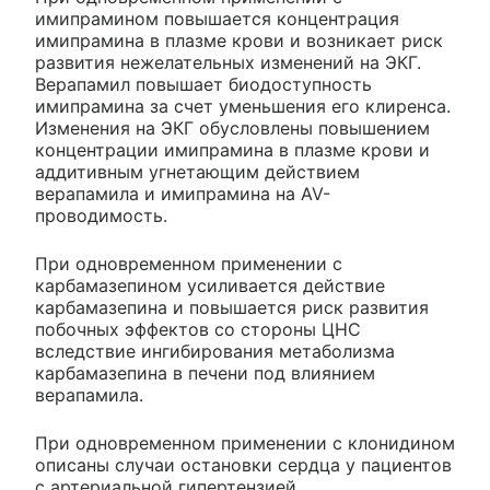
имипрамином повышается концентрация
имипрамина в плазме крови и возникает риск
развития нежелательных изменений на ЭКГ.
Верапамил повышает биодоступность
имипрамина за счет уменьшения его клиренса.
Изменения на ЭКГ обусловлены повышением
концентрации имипрамина в плазме крови и
аддитивным угнетающим действием
верапамила и имипрамина на AV-
проводимость.
При одновременном применении с
карбамазепином усиливается действие
карбамазепина и повышается риск развития
побочных эффектов со стороны ЦНС
вследствие ингибирования метаболизма
карбамазепина в печени под влиянием
верапамила.
При одновременном применении с клонидином
описаны случаи остановки сердца у пациентов
с артериальной гипертензией.