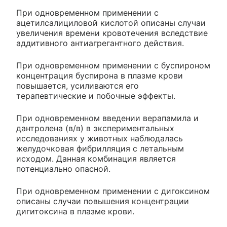
При одновременном применении с
ацетилсалициловой кислотой описаны случаи
увеличения времени кровотечения вследствие
аддитивного антиагрегантного действия.
При одновременном применении с буспироном
концентрация буспирона в плазме крови
повышается, усиливаются его
терапевтические и побочные эффекты.
При одновременном введении верапамила и
дантролена (в/в) в экспериментальных
исследованиях у животных наблюдалась
желудочковая фибрилляция с летальным
исходом. Данная комбинация является
потенциально опасной.
При одновременном применении с дигоксином
описаны случаи повышения концентрации
дигитоксина в плазме крови.