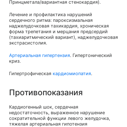
Принцметала/вариантная стенокардия).
Лечение и профилактика нарушений
сердечного ритма: пароксизмальная
наджелудочковая тахикардия, хроническая
форма трепетания и мерцания предсердий
(тахиаритмический вариант), наджелудочковая
экстрасистолия.
Артериальная гипертензия
. Гипертонический
криз.
Гипертрофическая
кардиомиопатия
.
Противопоказания
Кардиогенный шок, сердечная
недостаточность, выраженное нарушение
сократительной функции левого желудочка,
тяжелая артериальная гипотензия