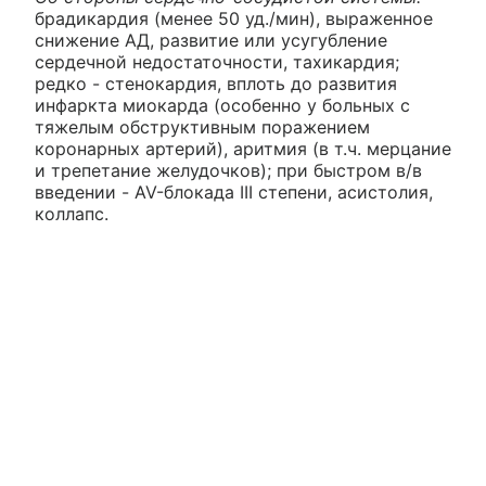
брадикардия (менее 50 уд./мин), выраженное
снижение АД, развитие или усугубление
сердечной недостаточности, тахикардия;
редко - стенокардия, вплоть до развития
инфаркта миокарда (особенно у больных с
тяжелым обструктивным поражением
коронарных артерий), аритмия (в т.ч. мерцание
и трепетание желудочков); при быстром в/в
введении - AV-блокада III степени, асистолия,
коллапс.