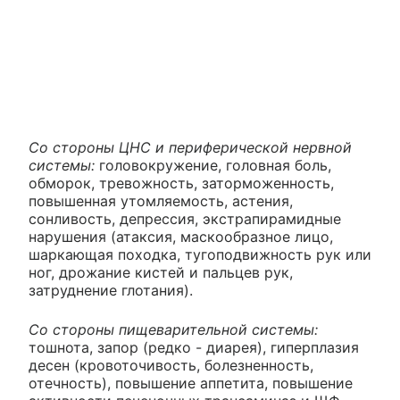
Со стороны ЦНС и периферической нервной
системы:
головокружение, головная боль,
обморок, тревожность, заторможенность,
повышенная утомляемость, астения,
сонливость, депрессия, экстрапирамидные
нарушения (атаксия, маскообразное лицо,
шаркающая походка, тугоподвижность рук или
ног, дрожание кистей и пальцев рук,
затруднение глотания).
Со стороны пищеварительной системы:
тошнота, запор (редко - диарея), гиперплазия
десен (кровоточивость, болезненность,
отечность), повышение аппетита, повышение