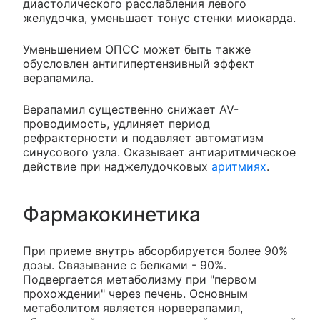
диастолического расслабления левого
желудочка, уменьшает тонус стенки миокарда.
Уменьшением ОПСС может быть также
обусловлен антигипертензивный эффект
верапамила.
Верапамил существенно снижает AV-
проводимость, удлиняет период
рефрактерности и подавляет автоматизм
синусового узла. Оказывает антиаритмическое
действие при наджелудочковых
аритмиях
.
Фармакокинетика
При приеме внутрь абсорбируется более 90%
дозы. Связывание с белками - 90%.
Подвергается метаболизму при "первом
прохождении" через печень. Основным
метаболитом является норверапамил,