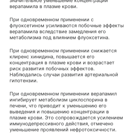
значительное уменьшение концентрации
верапамила в плазме крови.
При одновременном применении с
флуоксетином усиливаются побочные эффекты
верапамила вследствие замедления его
метаболизма под влиянием флуоксетина.
При одновременном применении снижается
клиренс хинидина, повышается его
концентрация в плазме крови и возрастает
риск развития побочных эффектов.
Наблюдались случаи развития артериальной
гипотензии.
При одновременном применении верапамил
ингибирует метаболизм циклоспорина в
печени, что приводит к уменьшению его
выведения и повышению концентрации в
плазме крови. Это сопровождается усилением
иммунодепрессивного действия, отмечено
уменьшение проявлений нефротоксичности.