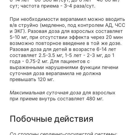
сут; частота приема - 3-4 раза/сут.
При необходимости верапамил можно вводить
в/в струйно (медленно, под контролем АД, ЧСС
и ЭКГ). Разовая доза для взрослых составляет
5-10 мг, при отсутствии эффекта через 20 мин
возможно повторное введение в той же дозе.
Разовая доза для детей в возрасте 6-14 лет
составляет 2.5-3.5 мг, 1-5 лет - 2-3 мг, до 1
года - 0.75-2 мг. Для пациентов с
выраженными нарушениями функции печени
суточная доза верапамила не должна
превышать 120 мг.
Максимальная суточная доза
для взрослых
при приеме внутрь составляет 480 мг.
Побочные действия
Со стороны сердечно-сосудистой системы: