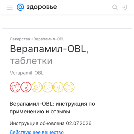
Лекарства
Верапамил-OBL
Верапамил-OBL
,
таблетки
Verapamil-OBL
Верапамил-OBL
: инструкция по
применению и отзывы
Инструкция обновлена
02.07.2026
Действующее вещество