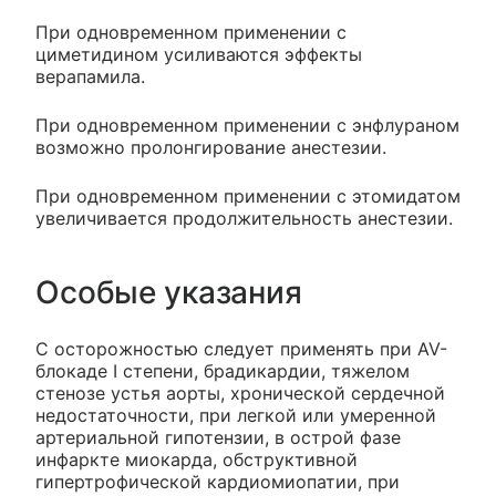
При одновременном применении с
циметидином усиливаются эффекты
верапамила.
При одновременном применении с энфлураном
возможно пролонгирование анестезии.
При одновременном применении с этомидатом
увеличивается продолжительность анестезии.
Особые указания
C осторожностью следует применять при AV-
блокаде I степени, брадикардии, тяжелом
стенозе устья аорты, хронической сердечной
недостаточности, при легкой или умеренной
артериальной гипотензии, в острой фазе
инфаркте миокарда, обструктивной
гипертрофической кардиомиопатии, при