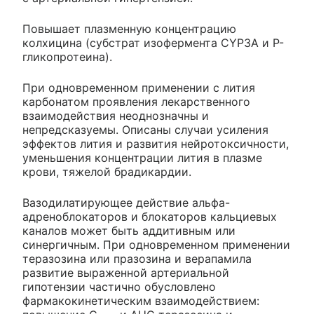
Повышает плазменную концентрацию
колхицина (субстрат изофермента CYP3A и P-
гликопротеина).
При одновременном применении с лития
карбонатом проявления лекарственного
взаимодействия неоднозначны и
непредсказуемы. Описаны случаи усиления
эффектов лития и развития нейротоксичности,
уменьшения концентрации лития в плазме
крови, тяжелой брадикардии.
Вазодилатирующее действие альфа-
адреноблокаторов и блокаторов кальциевых
каналов может быть аддитивным или
синергичным. При одновременном применении
теразозина или празозина и верапамила
развитие выраженной артериальной
гипотензии частично обусловлено
фармакокинетическим взаимодействием: