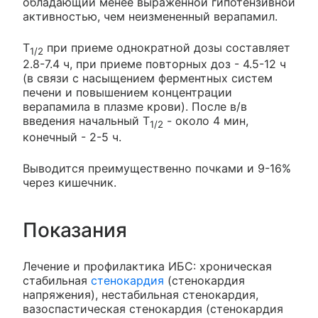
обладающий менее выраженной гипотензивной
активностью, чем неизмененный верапамил.
T
при приеме однократной дозы составляет
1/2
2.8-7.4 ч, при приеме повторных доз - 4.5-12 ч
(в связи с насыщением ферментных систем
печени и повышением концентрации
верапамила в плазме крови). После в/в
введения начальный T
- около 4 мин,
1/2
конечный - 2-5 ч.
Выводится преимущественно почками и 9-16%
через кишечник.
Показания
Лечение и профилактика ИБС: хроническая
стабильная
стенокардия
(стенокардия
напряжения), нестабильная стенокардия,
вазоспастическая стенокардия (стенокардия