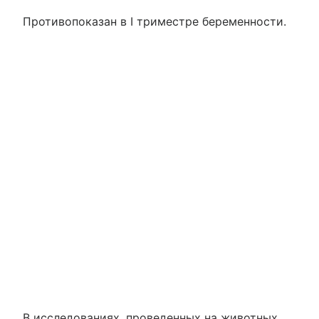
Противопоказан в I триместре беременности.
В исследованиях, проведенных на животных,