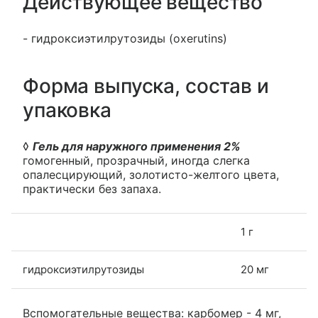
Действующее вещество
- гидроксиэтилрутозиды (oxerutins)
Форма выпуска, состав и
упаковка
◊
Гель для наружного применения 2%
гомогенный, прозрачный, иногда слегка
опалесцирующий, золотисто-желтого цвета,
практически без запаха.
1 г
гидроксиэтилрутозиды
20 мг
Вспомогательные вещества: карбомер - 4 мг,