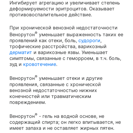
Ингибирует агрегацию и увеличивает степень
деформируемости эритроцитов. Оказывает
противовоспалительное действие.
При хронической венозной недостаточности
®
Венорутон
уменьшает выраженность таких ее
проявлений как отеки, боль,
судороги
,
трофические расстройства, варикозный
дерматит
и варикозные язвы. Уменьшает
симптомы, связанные с геморроем, в т.ч. боль,
зуд и
кровотечение
.
®
Венорутон
уменьшает отеки и другие
проявления, связанные с хронической
венозной недостаточностью нижних
конечностей или травматическим
повреждением.
®
Венорутон
- гель на водной основе, не
содержащий спирта; он легко впитывается, не
имеет запаха и не оставляет жирных пятен.