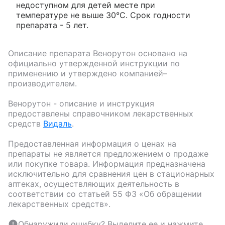
недоступном для детей месте при
температуре не выше 30°C. Срок годности
препарата - 5 лет.
Описание препарата
Венорутон
основано на
официально утвержденной инструкции по
применению и утверждено компанией–
производителем.
Венорутон
- описание и инструкция
предоставлены справочником лекарственных
средств
Видаль
.
Предоставленная информация о ценах на
препараты не является предложением о продаже
или покупке товара. Информация предназначена
исключительно для сравнения цен в стационарных
аптеках, осуществляющих деятельность в
соответствии со статьей 55 ФЗ «Об обращении
лекарственных средств».
Обнаружили ошибку? Выделите ее и нажмите