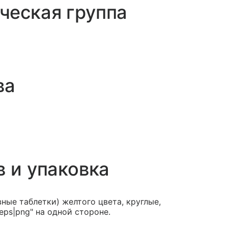
ческая группа
ва
в и упаковка
ные таблетки) желтого цвета, круглые,
eps|png" на одной стороне.