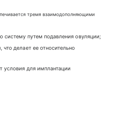
спечивается тремя взаимодополняющими
ю систему путем подавления овуляции;
 что делает ее относительно
ет условия для имплантации