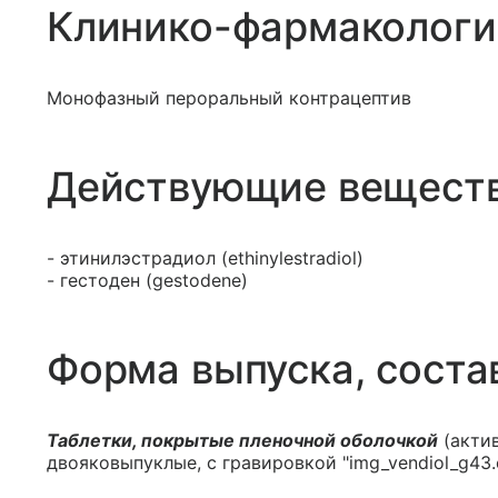
Клинико-фармакологи
Монофазный пероральный контрацептив
Действующие вещест
- этинилэстрадиол (ethinylestradiol)
- гестоден (gestodene)
Форма выпуска, соста
Таблетки, покрытые пленочной оболочкой
(актив
двояковыпуклые, с гравировкой "img_vendiol_g43.