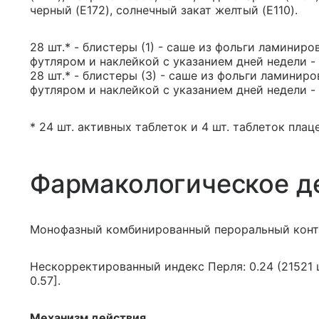
черный (E172), солнечный закат желтый (E110).
28 шт.* - блистеры (1) - саше из фольги ламинир
футляром и наклейкой с указанием дней недели -
28 шт.* - блистеры (3) - саше из фольги ламини
футляром и наклейкой с указанием дней недели -
* 24 шт. активных таблеток и 4 шт. таблеток пла
Фармакологическое д
Монофазный комбинированный пероральный конт
Нескорректированный индекс Перля: 0.24 (21521 
0.57].
Механизм действия