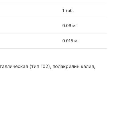
1 таб.
0.06 мг
0.015 мг
ллическая (тип 102), полакрилин калия,