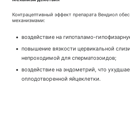
Контрацептивный эффект препарата Вендиол обе
механизмами:
воздействие на гипоталамо-гипофизарну
повышение вязкости цервикальной слизи,
непроходимой для сперматозоидов;
воздействие на эндометрий, что ухудша
оплодотворенной яйцеклетки.