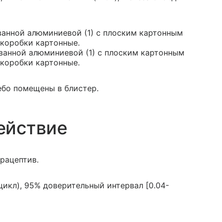
ованной алюминиевой (1) с плоским картонным
 коробки картонные.
рованной алюминиевой (1) с плоским картонным
 коробки картонные.
цебо помещены в блистер.
ействие
рацептив.
цикл), 95% доверительный интервал [0.04-