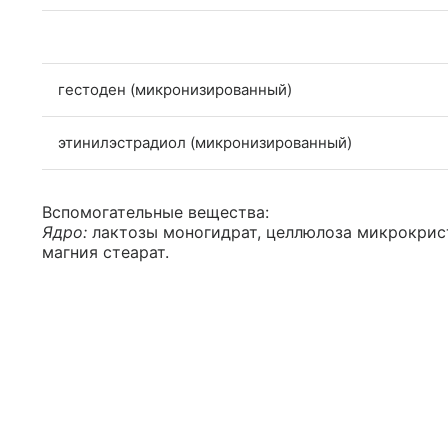
гестоден (микронизированный)
этинилэстрадиол (микронизированный)
Вспомогательные вещества:
Ядро:
лактозы моногидрат, целлюлоза микрокриста
магния стеарат.