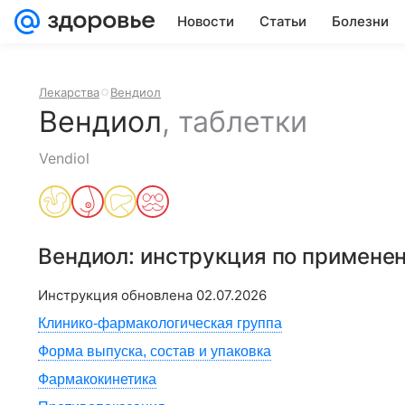
Новости
Статьи
Болезни
Лекарства
Вендиол
Вендиол
,
таблетки
Vendiol
Вендиол
: инструкция по примене
Инструкция обновлена
02.07.2026
Клинико-фармакологическая группа
Форма выпуска, состав и упаковка
Фармакокинетика