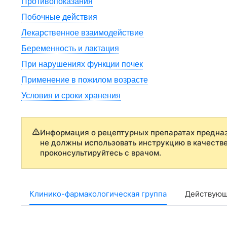
Противопоказания
Побочные действия
Лекарственное взаимодействие
Беременность и лактация
При нарушениях функции почек
Применение в пожилом возрасте
Условия и сроки хранения
Информация о рецептурных препаратах предназ
не должны использовать инструкцию в качеств
проконсультируйтесь с врачом.
Клинико-фармакологическая группа
Действующ