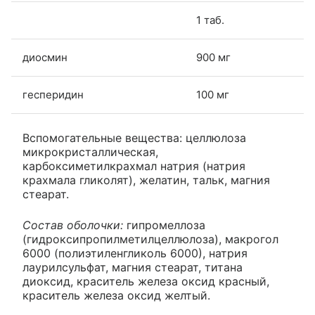
1 таб.
диосмин
900 мг
гесперидин
100 мг
Вспомогательные вещества: целлюлоза
микрокристаллическая,
карбоксиметилкрахмал натрия (натрия
крахмала гликолят), желатин, тальк, магния
стеарат.
Состав оболочки:
гипромеллоза
(гидроксипропилметилцеллюлоза), макрогол
6000 (полиэтиленгликоль 6000), натрия
лаурилсульфат, магния стеарат, титана
диоксид, краситель железа оксид красный,
краситель железа оксид желтый.