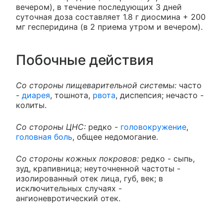
вечером), в течение последующих 3 дней
суточная доза составляет 1.8 г диосмина + 200
мг гесперидина (в 2 приема утром и вечером).
Побочные действия
Со стороны пищеварительной системы:
часто
-
диарея
, тошнота,
рвота
, диспепсия; нечасто -
колиты.
Со стороны ЦНС:
редко -
головокружение
,
головная боль
, общее недомогание.
Со стороны кожных покровов:
редко - сыпь,
зуд, крапивница; неуточненной частоты -
изолированный отек лица, губ, век; в
исключительных случаях -
ангионевротический отек.