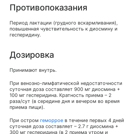
Противопоказания
Период лактации (грудного вскармливания),
повышенная чувствительность к диосмину и
гесперидину.
Дозировка
Принимают внутрь.
При венозно-лимфатической недостаточности
суточная доза составляет 900 мг диосмина +
100 мг гесперидина. Кратность приема – 2
раза/сут (в середине дня и вечером во время
приема пищи).
При остром
геморрое
в течение первых 4 дней
суточная доза составляет – 2.7 г диосмина +
300 мг гесперидина (в 2 приема утром и