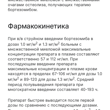
очагами остеолиза, получающих терапию
бортезомибом.
Фармакокинетика
При в/в струйном введении бортезомиба в
2
2
дозах 1.0 мг/м
и 1.3 мг/м
больным с
множественной миеломой максимальные
концентрации препарата в плазме составляют
соответственно 57 и 112 нг/мл. При
последующем введении препарата
максимальные концентрации в плазме крови
находятся в пределах 67-106 нг/мл для дозы 1.0
2
2
мг/м
и 89-120 для дозы 1.3 мг/м
. Средний
период полувыведения препарата при
многократном введении составляет 40-193 ч.
Препарат быстрее выводится после первой
дозы по сравнению с последующими дозами.
2