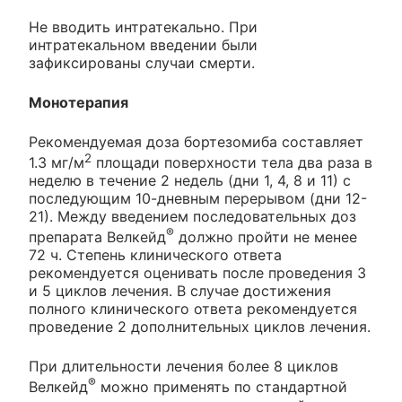
Не вводить интратекально. При
интратекальном введении были
зафиксированы случаи смерти.
Монотерапия
Рекомендуемая доза бортезомиба составляет
2
1.3 мг/м
площади поверхности тела два раза в
неделю в течение 2 недель (дни 1, 4, 8 и 11) с
последующим 10-дневным перерывом (дни 12-
21). Между введением последовательных доз
®
препарата Велкейд
должно пройти не менее
72 ч. Степень клинического ответа
рекомендуется оценивать после проведения 3
и 5 циклов лечения. В случае достижения
полного клинического ответа рекомендуется
проведение 2 дополнительных циклов лечения.
При длительности лечения более 8 циклов
®
Велкейд
можно применять по стандартной