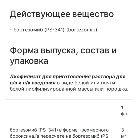
Действующее вещество
- бортезомиб (PS-341) (bortezomib)
Форма выпуска, состав и
упаковка
Лиофилизат для приготовления раствора для
в/в и п/к введения
в виде белой или почти
белой лиофилизированной массы или порошка.
1
фл.
бортезомиб (PS-341) в форме трехмерного
3
бороксина,[в пересчете на бортезомиб (PS-
мг