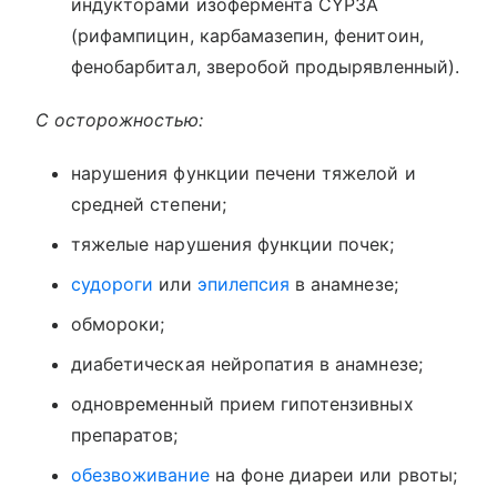
индукторами изофермента CYP3A
(рифампицин, карбамазепин, фенитоин,
фенобарбитал, зверобой продырявленный).
С осторожностью:
нарушения функции печени тяжелой и
средней степени;
тяжелые нарушения функции почек;
судороги
или
эпилепсия
в анамнезе;
обмороки;
диабетическая нейропатия в анамнезе;
одновременный прием гипотензивных
препаратов;
обезвоживание
на фоне диареи или рвоты;