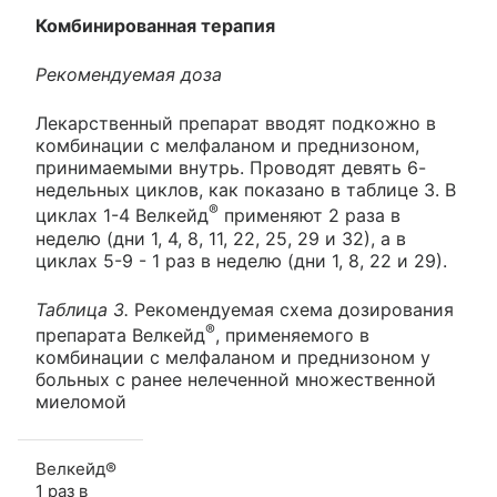
Комбинированная терапия
Рекомендуемая доза
Лекарственный препарат вводят подкожно в
комбинации с мелфаланом и преднизоном,
принимаемыми внутрь. Проводят девять 6-
недельных циклов, как показано в таблице 3. В
®
циклах 1-4 Велкейд
применяют 2 раза в
неделю (дни 1, 4, 8, 11, 22, 25, 29 и 32), а в
циклах 5-9 - 1 раз в неделю (дни 1, 8, 22 и 29).
Таблица 3.
Рекомендуемая схема дозирования
®
препарата Велкейд
, применяемого в
комбинации с мелфаланом и преднизоном у
больных с ранее нелеченной множественной
миеломой
Велкейд®
1 раз в