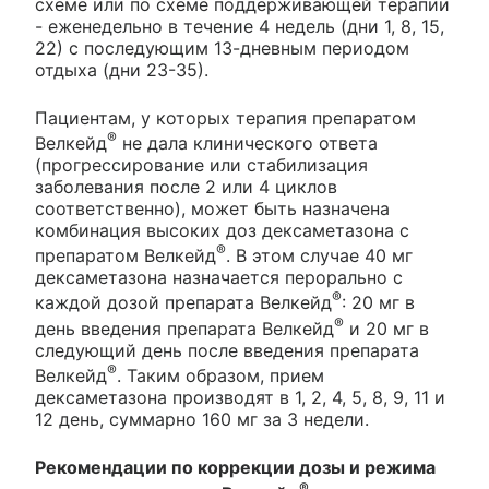
схеме или по схеме поддерживающей терапии
- еженедельно в течение 4 недель (дни 1, 8, 15,
22) с последующим 13-дневным периодом
отдыха (дни 23-35).
Пациентам, у которых терапия препаратом
®
Велкейд
не дала клинического ответа
(прогрессирование или стабилизация
заболевания после 2 или 4 циклов
соответственно), может быть назначена
комбинация высоких доз дексаметазона с
®
препаратом Велкейд
. В этом случае 40 мг
дексаметазона назначается перорально с
®
каждой дозой препарата Велкейд
: 20 мг в
®
день введения препарата Велкейд
и 20 мг в
следующий день после введения препарата
®
Велкейд
. Таким образом, прием
дексаметазона производят в 1, 2, 4, 5, 8, 9, 11 и
12 день, суммарно 160 мг за 3 недели.
Рекомендации по коррекции дозы и режима
®