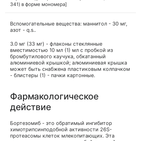
341) в форме мономера]
Вспомогательные вещества: маннитол - 30 мг,
азот - q.s..
3.0 мг (33 мг) - флаконы стеклянные
вместимостью 10 мл (1) мл с пробкой из
бромбутилового каучука, обкатанный
алюминиевой крышкой; алюминиевая крышка
может быть снабжена пластиковым колпачком
- блистеры (1) - пачки картонные.
Фармакологическое
действие
Бортезомиб - это обратимый ингибитор
химотрипсинподобной активности 26S-
протеасомы клеток млекопитающих. Эта