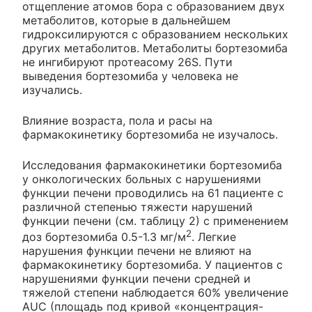
отщепление атомов бора с образованием двух
метаболитов, которые в дальнейшем
гидроксилируются с образованием нескольких
других метаболитов. Метаболиты бортезомиба
не ингибируют протеасому 26S. Пути
выведения бортезомиба у человека не
изучались.
Влияние возраста, пола и расы на
фармакокинетику бортезомиба не изучалось.
Исследования фармакокинетики бортезомиба
у онкологических больных с нарушениями
функции печени проводились на 61 пациенте с
различной степенью тяжести нарушений
функции печени (см. таблицу 2) с применением
2
доз бортезомиба 0.5-1.3 мг/м
. Легкие
нарушения функции печени не влияют на
фармакокинетику бортезомиба. У пациентов с
нарушениями функции печени средней и
тяжелой степени наблюдается 60% увеличение
AUC (площадь под кривой «концентрация-