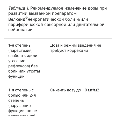
Таблица 1.
Рекомендуемое изменение дозы при
развитии вызванной препаратом
®
Велкейд
нейропатической боли и/или
периферической сенсорной или двигательной
нейропатии
1-я степень
Доза и режим введения не
(парестезия,
требуют коррекции
слабость и/или
угасание
рефлексов) без
боли или утраты
функции
1-я степень с
Снизить дозу до 1.0 мг/м2
болью или 2-я
степень
(нарушение
функции, но не
повседневной