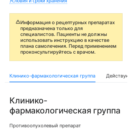
Условия и сроки хранения
Информация о рецептурных препаратах
предназначена только для
специалистов. Пациенты не должны
использовать инструкцию в качестве
плана самолечения. Перед применением
проконсультируйтесь с врачом.
Клинико-фармакологическая группа
Действующ
Клинико-
фармакологическая группа
Противоопухолевый препарат