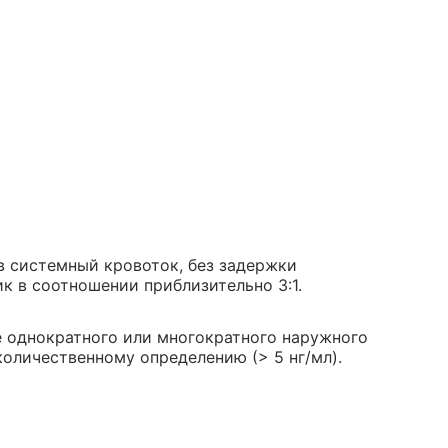
в системный кровоток, без задержки
к в соотношении приблизительно 3:1.
е однократного или многократного наружного
оличественному определению (> 5 нг/мл).