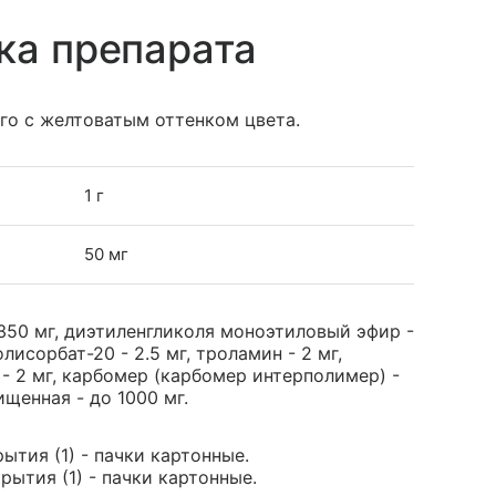
ка препарата
го с желтоватым оттенком цвета.
1 г
50 мг
350 мг, диэтиленгликоля моноэтиловый эфир -
лисорбат-20 - 2.5 мг, троламин - 2 мг,
- 2 мг, карбомер (карбомер интерполимер) -
ищенная - до 1000 мг.
ытия (1) - пачки картонные.
рытия (1) - пачки картонные.