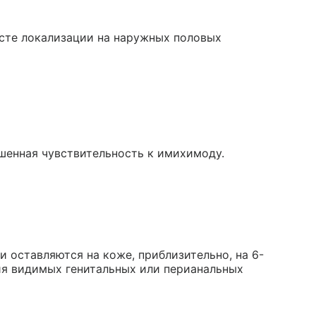
сте локализации на наружных половых
ышенная чувствительность к имихимоду.
и оставляются на коже, приблизительно, на 6-
ния видимых генитальных или перианальных