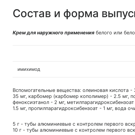
Состав и форма выпус
Крем для наружного применения
белого или бело
имихимод
Вспомогательные вещества: олеиновая кислота - 
35 мг, карбомер (карбомер кополимер) - 2.5 мг, по
феноксиэтанол - 2 мг, метилпарагидроксибензоат 
1.5 мг, пропилпарагидроксибензоат - 1 мг, вода оч
5 г - тубы алюминиевые с контролем первого вскр
10 г - тубы алюминиевые с контролем первого вск