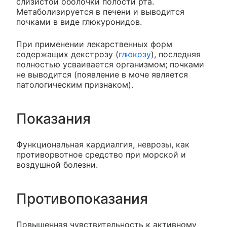
слизистой оболочки полости рта.
Метаболизируется в печени и выводится
почками в виде глюкуронидов.
При применении лекарственных форм
содержащих декстрозу (
глюкозу
), последняя
полностью усваивается организмом; почками
не выводится (появление в моче является
патологическим признаком).
Показания
Функциональная кардиалгия, неврозы, как
противорвотное средство при морской и
воздушной болезни.
Противопоказания
Повышенная чувствительность к активному