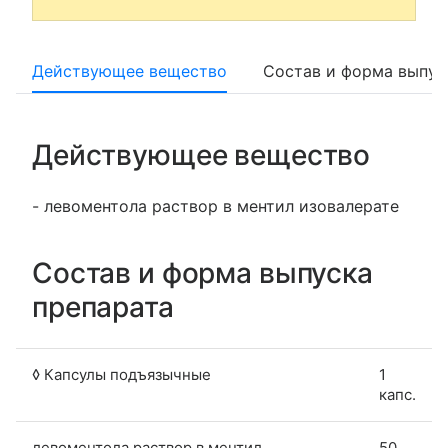
Действующее вещество
Состав и форма выпус
Действующее вещество
- левоментола раствор в ментил изовалерате
Состав и форма выпуска
препарата
◊ Капсулы подъязычные
1
капс.
левоментола раствор в ментил
50