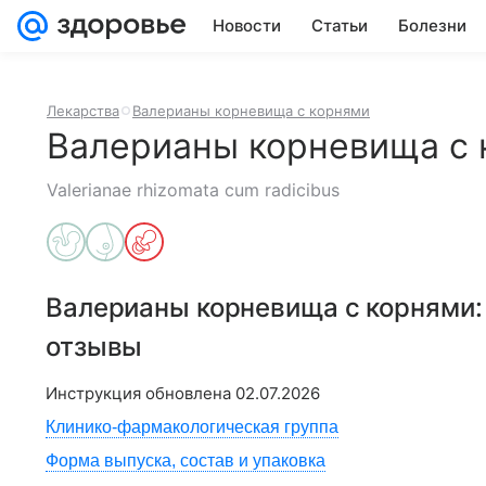
Новости
Статьи
Болезни
Лекарства
Валерианы корневища с корнями
Валерианы корневища с 
Valerianae rhizomata cum radicibus
Валерианы корневища с корнями
отзывы
Инструкция обновлена
02.07.2026
Клинико-фармакологическая группа
Форма выпуска, состав и упаковка