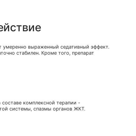
ействие
т умеренно выраженный седативный эффект.
точно стабилен. Кроме того, препарат
 в составе комплексной терапии -
той системы, спазмы органов ЖКТ.