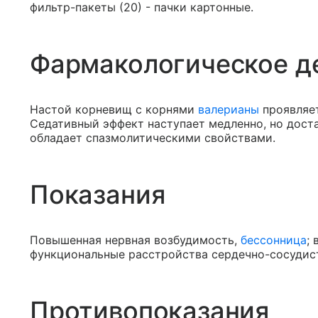
фильтр-пакеты (20) - пачки картонные.
Фармакологическое д
Настой корневищ с корнями
валерианы
проявляе
Седативный эффект наступает медленно, но доста
обладает спазмолитическими свойствами.
Показания
Повышенная нервная возбудимость,
бессонница
;
функциональные расстройства сердечно-сосудис
Противопоказания