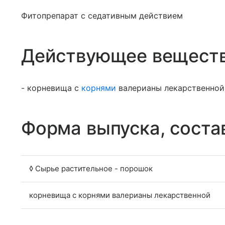
Фитопрепарат с седативным действием
Действующее вещест
- корневища с
корнями
валерианы лекарственной (
Форма выпуска, соста
◊ Сырье растительное - порошок
корневища с корнями валерианы лекарственной