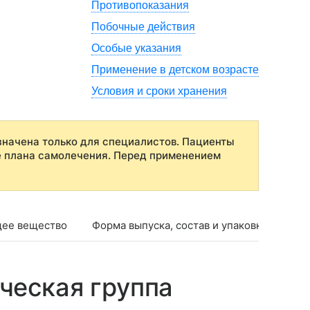
Противопоказания
Побочные действия
Особые указания
Применение в детском возрасте
Условия и сроки хранения
начена только для специалистов. Пациенты
е плана самолечения. Перед применением
ее вещество
Форма выпуска, состав и упаковка
Фар
ческая группа