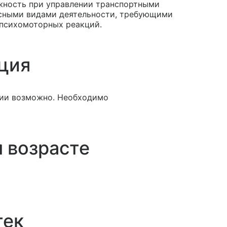
жность при управлении транспортными
асными видами деятельности, требующими
психомоторных реакций.
ция
ции возможно. Необходимо
 возрасте
тек