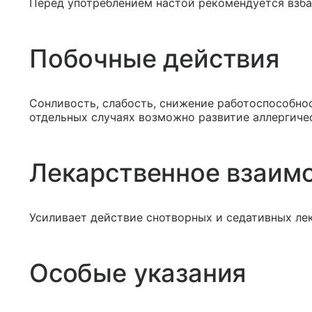
Перед употреблением настой рекомендуется взба
Побочные действия
Сонливость, слабость, снижение работоспособно
отдельных случаях возможно развитие аллергиче
Лекарственное взаим
Усиливает действие снотворных и седативных лек
Особые указания