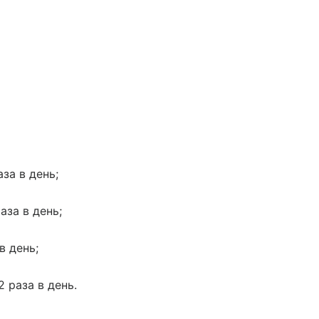
за в день;
аза в день;
в день;
2 раза в день.