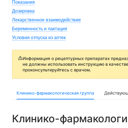
Показания
Дозировка
Лекарственное взаимодействие
Беременность и лактация
Условия отпуска из аптек
Информация о рецептурных препаратах предназ
не должны использовать инструкцию в качеств
проконсультируйтесь с врачом.
Клинико-фармакологическая группа
Действующ
Клинико-фармакологи