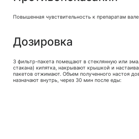
Повышенная чувствительность к препаратам валер
Дозировка
3 фильтр-пакета помещают в стеклянную или эмал
стакана) кипятка, накрывают крышкой и настаива
пакетов отжимают. Объем полученного настоя дов
назначают внутрь, через 30 мин после еды: