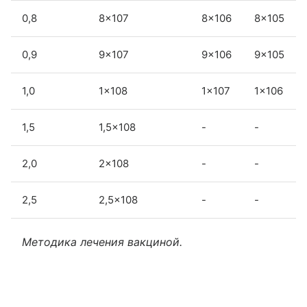
0,8
8×107
8×106
8×105
0,9
9×107
9×106
9×105
1,0
1×108
1×107
1×106
1,5
1,5×108
-
-
2,0
2×108
-
-
2,5
2,5×108
-
-
Методика лечения вакциной.