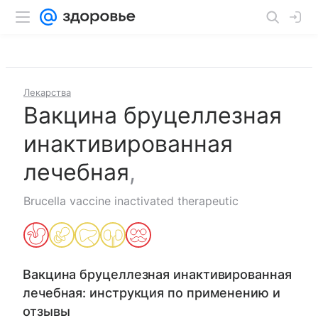
Лекарства
Вакцина бруцеллезная
инактивированная
лечебная
,
Brucella vaccine inactivated therapeutic
Вакцина бруцеллезная инактивированная
лечебная
: инструкция по применению и
отзывы