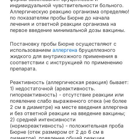
индивидуальной чувствительности больного.
Аллергическую реакцию организма определяю!
по показателям пробы Бюрне до начала
лечения и ответной реакции организма на
первое введение минимальной дозы вакцины.
Постановку пробы Бюрне осуществляют с
использованием
аллергена
бруцеллезного
жидкого для внутрикожного применения в
соответствии с инструкцией по применению
препарата.
Реактивность (аллергическая реакция) бывает:
1) недостаточной (ареактивность.
гипореактивность) - отсутствие реакции или
появление слабо выраженного отека (не более
2 см в диаметре) на месте введения аллергена
и без ответной реакции на введение вакцины;
2) средней интенсивности
(нормореактивность) - положительная проба
Бюрне (отек размером от 2 до 6 см в
диаметре), появление общей реакции