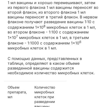
1 мл вакцины и хорошо перемешивают, затем
из первого флакона 1 мл вакцины переносят во
второй флакон, из второго флакона 1 мл
вакцины переносят в третий флакон. В нервом
флаконе получают разведение вакцины 1:10 с
8
содержанием 1×10
микробных клеток в 1 мл,
во втором флаконе - 1:100 с содержанием
7
1×10
микробных клеток в 1 мл, в третьем
6
флаконе - 1:1000 с содержанием 1×10
микробных клеток в 1 мл.
С помощью данных, представленных в
таблице, определяют в каком объеме
разведенной вакцины содержится
необходимое количество микробных клеток.
Объем
Количество
препарата,
микробных
мл
клеток при
разведении
вакцины