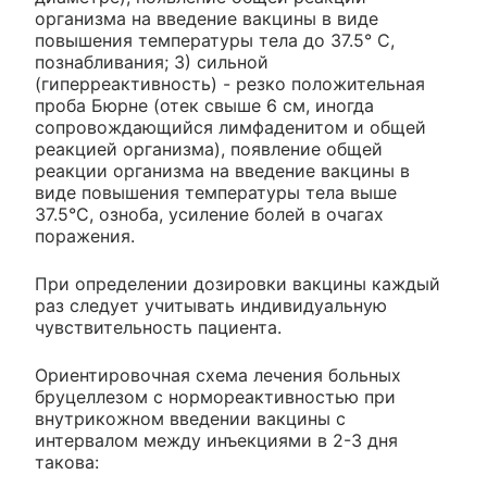
организма на введение вакцины в виде
повышения температуры тела до 37.5° С,
познабливания; 3) сильной
(гиперреактивность) - резко положительная
проба Бюрне (отек свыше 6 см, иногда
сопровождающийся лимфаденитом и общей
реакцией организма), появление общей
реакции организма на введение вакцины в
виде повышения температуры тела выше
37.5°С, озноба, усиление болей в очагах
поражения.
При определении дозировки вакцины каждый
раз следует учитывать индивидуальную
чувствительность пациента.
Ориентировочная схема лечения больных
бруцеллезом с нормореактивностью при
внутрикожном введении вакцины с
интервалом между инъекциями в 2-3 дня
такова: