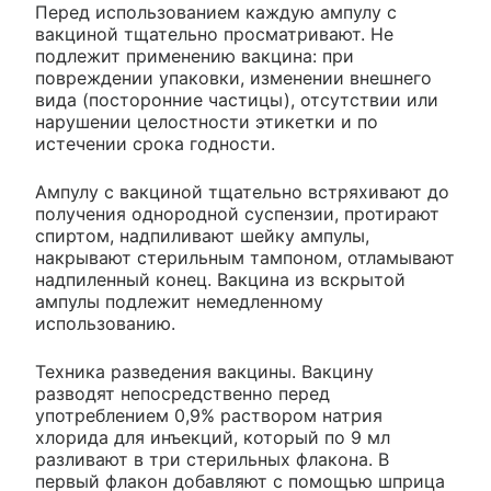
Перед использованием каждую ампулу с
вакциной тщательно просматривают. Не
подлежит применению вакцина: при
повреждении упаковки, изменении внешнего
вида (посторонние частицы), отсутствии или
нарушении целостности этикетки и по
истечении срока годности.
Ампулу с вакциной тщательно встряхивают до
получения однородной суспензии, протирают
спиртом, надпиливают шейку ампулы,
накрывают стерильным тампоном, отламывают
надпиленный конец. Вакцина из вскрытой
ампулы подлежит немедленному
использованию.
Техника разведения вакцины. Вакцину
разводят непосредственно перед
употреблением 0,9% раствором натрия
хлорида для инъекций, который по 9 мл
разливают в три стерильных флакона. В
первый флакон добавляют с помощью шприца