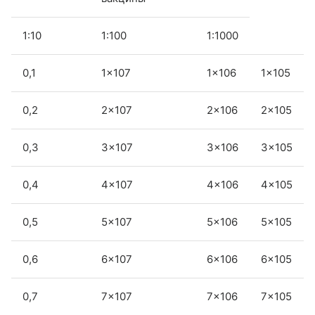
1:10
1:100
1:1000
0,1
1×107
1×106
1×105
0,2
2×107
2×106
2×105
0,3
3×107
3×106
3×105
0,4
4×107
4×106
4×105
0,5
5×107
5×106
5×105
0,6
6×107
6×106
6×105
0,7
7×107
7×106
7×105