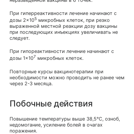
При гиперреактивности лечение начинают с
5
дозы 2×10
микробных клеток, при резко
выраженной местной реакции дозу вакцины
при последующих инъекциях увеличивать не
следует.
При гипореактивности лечение начинают с
7
дозы 1×10
микробных клеток.
Повторные курсы вакцинотерапии при
необходимости можно проводить не ранее чем
через 2-3 месяца.
Побочные действия
Повышение температуры выше 38,5°С, озноб,
недомогание, усиление болей в очагах
поражения.