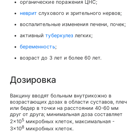
органические поражения ЦНС;
неврит
слухового и зрительного нервов;
воспалительные изменения печени, почек;
активный
туберкулез
легких;
беременность
;
возраст до 3 лет и более 60 лет.
Дозировка
Вакцину вводят больным внутрикожно в
возрастающих дозах в области суставов, плеч
или бедер в точки на расстоянии 40-60 мм
друг от друга; минимальная доза составляет
5
2×10
микробных клеток, максимальная -
8
3×10
микробных клеток.