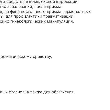
ого средства в комплексной коррекции
ких заболеваний; после приема
в; на фоне постоянного приема гормональных
ны; для профилактики травматизации
ских гинекологических манипуляций.
косметическому средству.
ых органов, а также для облегчения