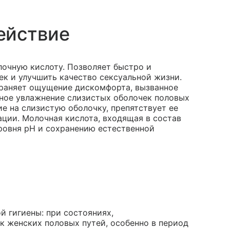
ействие
очную кислоту. Позволяет быстро и
ек и улучшить качество сексуальной жизни.
траняет ощущение дискомфорта, вызванное
ьное увлажнение слизистых оболочек половых
ие на слизистую оболочку, препятствует ее
ции. Молочная кислота, входящая в состав
ровня pH и сохранению естественной
й гигиены: при состояниях,
 женских половых путей, особенно в период