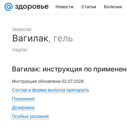
Новости
Статьи
Болезни
Лекарства
Вагилак
,
гель
Vagilac
Вагилак
: инструкция по примене
Инструкция обновлена
02.07.2026
Состав и форма выпуска препарата
Показания
Дозировка
Особые указания