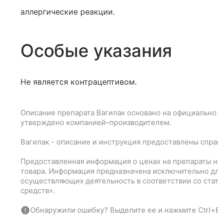
аллергические реакции.
Особые указания
Не является контрацептивом.
Описание препарата
Вагилак
основано на официально
утверждено компанией–производителем.
Вагилак
- описание и инструкция предоставлены спр
Предоставленная информация о ценах на препараты н
товара. Информация предназначена исключительно дл
осуществляющих деятельность в соответствии со ста
средств».
Обнаружили ошибку? Выделите ее и нажмите Ctrl+E