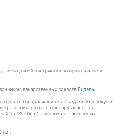
 утвержденной инструкции по применению и
авочником лекарственных средств
Видаль
.
е является предложением о продаже или покупке
я сравнения цен в стационарных аптеках,
тьей 55 ФЗ «Об обращении лекарственных
nter.