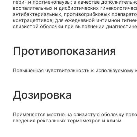
пери- и постменопаузы; в качестве дополнительн
воспалительных и дисбиотических гинекологичес
антибактериальных, противогрибковых препарато
контрацептивов; для ежедневной интимной гигие
слизистой оболочки при выполнении диагностиче
Противопоказания
Повышенная чувствительность к используемому 
Дозировка
Применяется местно на слизистую оболочку полов
введения ректальных термометров и клизм.