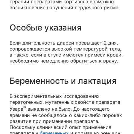
терапии препаратами кортизона возможно
возникновение нарушений сердечного ритма.
Особые указания
Если длительность диареи превышает 2 дня,
сопровождается высокой температурой тела,
а также, если в стуле имеются примеси крови,
необходимо немедленно обратиться к врачу.
Беременность и лактация
В экспериментальных исследованиях
тератогенных, мутагенных свойств препарата
®
Узара
выявлено не было. До настоящего
времени не сообщалось о каких-либо пороках
развития при применении препарата.
Поскольку клинический опыт применения
препарата у
беременных
и кормящих женщин