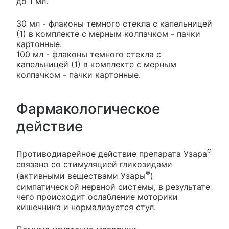
до 1 мл.
30 мл - флаконы темного стекла c капельницей
(1) в комплекте с мерным колпачком - пачки
картонные.
100 мл - флаконы темного стекла c
капельницей (1) в комплекте с мерным
колпачком - пачки картонные.
Фармакологическое
действие
®
Противодиарейное действие препарата Узара
связано со стимуляцией гликозидами
®
(активными веществами Узары
)
симпатической нервной системы, в результате
чего происходит ослабление моторики
кишечника и нормализуется стул.