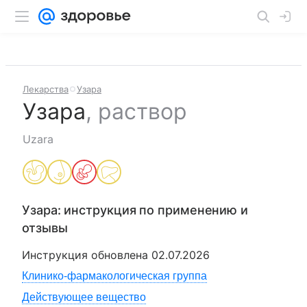
Лекарства
Узара
Узара
,
раствор
Uzara
Узара
: инструкция по применению и
отзывы
Инструкция обновлена
02.07.2026
Клинико-фармакологическая группа
Действующее вещество