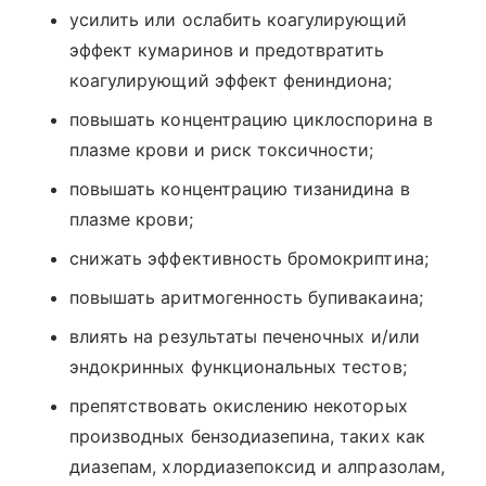
усилить или ослабить коагулирующий
эффект кумаринов и предотвратить
коагулирующий эффект фениндиона;
повышать концентрацию циклоспорина в
плазме крови и риск токсичности;
повышать концентрацию тизанидина в
плазме крови;
снижать эффективность бромокриптина;
повышать аритмогенность бупивакаина;
влиять на результаты печеночных и/или
эндокринных функциональных тестов;
препятствовать окислению некоторых
производных бензодиазепина, таких как
диазепам, хлордиазепоксид и алпразолам,