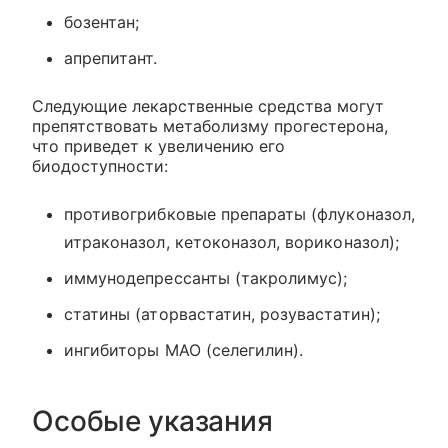
бозентан;
апрепитант.
Следующие лекарственные средства могут
препятствовать метаболизму прогестерона,
что приведет к увеличению его
биодоступности:
противогрибковые препараты (флуконазол,
итраконазол, кетоконазол, вориконазол);
иммунодепрессанты (такролимус);
статины (аторвастатин, розувастатин);
ингибиторы МАО (селегилин).
Особые указания