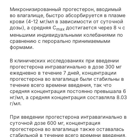
Микронизированный прогестерон, вводимый
во влагалище, быстро абсорбируется в плазме
крови (4-12 мг/мл в зависимости от суточной
дозы), а средняя C
достигается через 8 ч с
max
меньшими индивидуальными колебаниями по
сравнению с перорально принимаемыми
формами.
В клинических исследованиях при введении
прогестерона интравагинально в дозе 300 мг
ежедневно в течение 7 дней, концентрации
прогестерона во влагалище были стабильны в
течение всего времени введения, так что
средняя концентрация постоянно превышала 6
нг/мл, а средняя концентрация составляла 8.03
г/мл.
При введении прогестерона интравагинально в
суточной дозе 600 мг, концентрация
прогестерона во влагалище также оставалась
стабильной в течение всего времени введения,