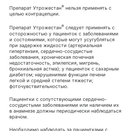
®
Препарат Утрожестан
нельзя применять с
целью контрацепции.
®
Препарат Утрожестан
следует применять с
осторожностью у пациенток с заболеваниями
и состояниями, которые могут усугубляться
при задержке жидкости (артериальная
гипертензия, сердечно-сосудистые
заболевания, хроническая почечная
недостаточность, эпилепсия, мигрень,
бронхиальная астма); у пациенток с сахарным
диабетом; нарушениями функции печени
легкой и средней степени тяжести;
фоточувствительностью.
Пациентки с сопутствующими сердечно-
сосудистыми заболеваниями или наличием их
в анамнезе должны периодически наблюдаться
врачом.
Необходимо наблюдать за пациентками с