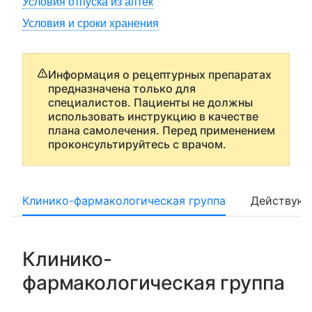
Условия отпуска из аптек
Условия и сроки хранения
Информация о рецептурных препаратах
предназначена только для
специалистов. Пациенты не должны
использовать инструкцию в качестве
плана самолечения. Перед применением
проконсультируйтесь с врачом.
Клинико-фармакологическая группа
Действующ
Клинико-
фармакологическая группа