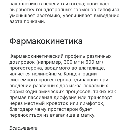
накоплению в печени гликогена; повышает
выработку гонадотропных гормонов гипофиза;
уменьшает азотемию, увеличивает выведение
азота почками.
Фармакокинетика
Фармакокинетический профиль различных
дозировок (например, 300 мг и 600 мг)
прогестерона, вводимого во влагалище,
является нелинейным. Концентрации
системного прогестерона одинаковы при
введении различных доз из-за локальных
фармакодинамических процессов, таких как
прямая пассивная диффузия или транспорт
через местный кровоток или лимфоток,
благодаря чему прогестерон будет
переноситься из влагалища в матку.
Всасывание