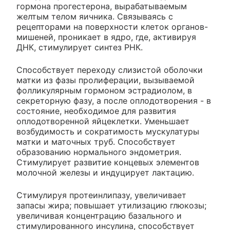
гормона прогестерона, вырабатываемым
желтым телом яичника. Связываясь с
рецепторами на поверхности клеток органов-
мишеней, проникает в ядро, где, активируя
ДНК, стимулирует синтез РНК.
Способствует переходу слизистой оболочки
матки из фазы пролиферации, вызываемой
фолликулярным гормоном эстрадиолом, в
секреторную фазу, а после оплодотворения - в
состояние, необходимое для развития
оплодотворенной яйцеклетки. Уменьшает
возбудимость и сократимость мускулатуры
матки и маточных труб. Способствует
образованию нормального эндометрия.
Стимулирует развитие концевых элементов
молочной железы и индуцирует лактацию.
Стимулируя протеинлипазу, увеличивает
запасы жира; повышает утилизацию глюкозы;
увеличивая концентрацию базального и
стимулированного инсулина, способствует