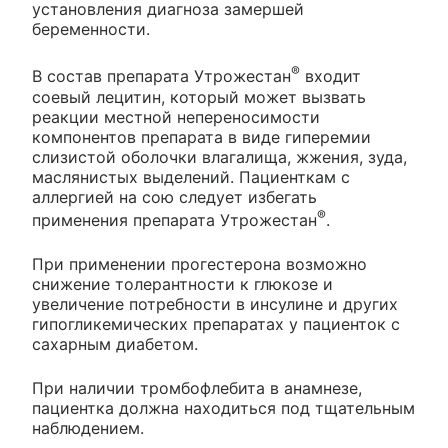
установления диагноза замершей
беременности.
®
В состав препарата Утрожестан
входит
соевый лецитин, который может вызвать
реакции местной непереносимости
компонентов препарата в виде гиперемии
слизистой оболочки влагалища, жжения, зуда,
маслянистых выделений. Пациенткам с
аллергией на сою следует избегать
®
применения препарата Утрожестан
.
При применении прогестерона возможно
снижение толерантности к глюкозе и
увеличение потребности в инсулине и других
гипогликемических препаратах у пациенток с
сахарным диабетом.
При наличии тромбофлебита в анамнезе,
пациентка должна находиться под тщательным
наблюдением.