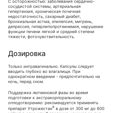
С осторожностью: заболевания сердечно-
сосудистой системы, артериальная
гипертензия, хроническая почечная
недостаточность, сахарный диабет,
бронхиальная астма, эпилепсия, мигрень,
депрессия, гиперлипопротеинемия, нарушение
функции печени легкой и средней степени
тяжести, фоточувствительность.
Дозировка
Только интравагинально. Капсулы следует
вводить глубоко во влагалище. При
однократном введении - предпочтительно на
ночь, перед сном.
Поддержка лютеиновой фазы во время
подготовки к экстракорпоральному
оплодотворению:
рекомендуется применять
®
препарат Утрожестан
в дозе от 300 мг до 600