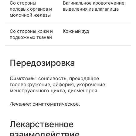
Со стороны
Вагинальное кровотечение,
половых органов и
выделения из влагалища
молочной железы
Со стороны кожи и
Кожный зуд
подкожных тканей
Передозировка
Симптомы:
сонливость, преходящее
головокружение, эйфория, укорочение
менструального цикла, дисменорея.
Лечение:
симптоматическое.
Лекарственное
взаимодействие