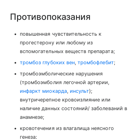
Противопоказания
повышенная чувствительность к
прогестерону или любому из
вспомогательных веществ препарата;
тромбоз глубоких вен
,
тромбофлебит
;
тромбоэмболические нарушения
(тромбоэмболия легочной артерии,
инфаркт миокарда
,
инсульт
);
внутричерепное кровоизлияние или
наличие данных состояний/ заболеваний в
анамнезе;
кровотечения из влагалища неясного
генеза;