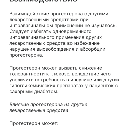
Взаимодействие прогестерона с другими
лекарственными средствами при
интравагинальном применении не изучалось.
Следует избегать одновременного
интравагинального применения других
лекарственных средств во избежание
нарушения высвобождения и абсорбции
прогестерона.
Прогестерон может вызвать снижение
толерантности к глюкозе, вследствие чего
увеличить потребность в инсулине или других
гипогликемических препаратах у пациенток с
сахарным диабетом.
Влияние прогестерона на другие
лекарственные средства
Прогестерон может: