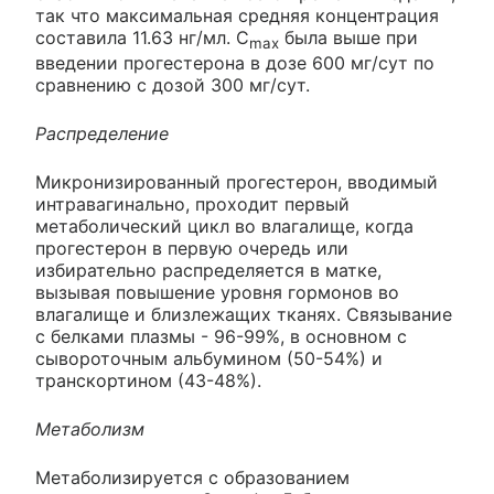
так что максимальная средняя концентрация
составила 11.63 нг/мл. C
была выше при
max
введении прогестерона в дозе 600 мг/сут по
сравнению с дозой 300 мг/сут.
Распределение
Микронизированный прогестерон, вводимый
интравагинально, проходит первый
метаболический цикл во влагалище, когда
прогестерон в первую очередь или
избирательно распределяется в матке,
вызывая повышение уровня гормонов во
влагалище и близлежащих тканях. Связывание
с белками плазмы - 96-99%, в основном с
сывороточным альбумином (50-54%) и
транскортином (43-48%).
Метаболизм
Метаболизируется с образованием