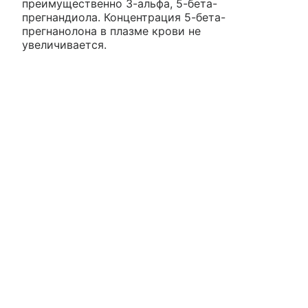
преимущественно 3-альфа, 5-бета-
прегнандиола. Концентрация 5-бета-
прегнанолона в плазме крови не
увеличивается.