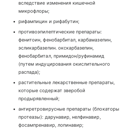
вследствие изменения кишечной
микрофлоры;
рифампицин и рифабутин;
противоэпилептические препараты:
фенитоин, фенобарбитал, карбамазепин,
эсликарбазепин. окскарбазепин,
фенобарбитал, примидон/руфинамид
(путем индуцирования окислительного
распада);
растительные лекарственные препараты,
которые содержат зверобой
продырявленный;
антиретровирусные препараты (блокаторы
протеазы): дарунавир, нелфинавир,
фосампренавир, лопинавир;