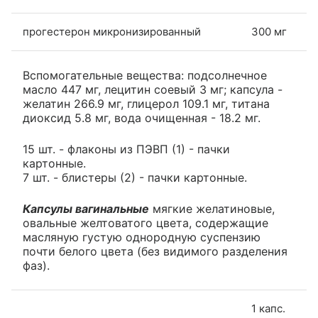
прогестерон микронизированный
300 мг
Вспомогательные вещества: подсолнечное
масло 447 мг, лецитин соевый 3 мг; капсула -
желатин 266.9 мг, глицерол 109.1 мг, титана
диоксид 5.8 мг, вода очищенная - 18.2 мг.
15 шт. - флаконы из ПЭВП (1) - пачки
картонные.
7 шт. - блистеры (2) - пачки картонные.
Капсулы вагинальные
мягкие желатиновые,
овальные желтоватого цвета, содержащие
масляную густую однородную суспензию
почти белого цвета (без видимого разделения
фаз).
1 капс.