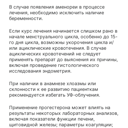
В случае появления аменореи в процессе
лечения, необходимо исключить наличие
беременности.
Если курс лечения начинается слишком рано в
начале менструального цикла, особенно до 15-
го дня цикла, возможны укорочения цикла и/
или ациклические кровотечения. В случае
ациклических кровотечений не следует
применять препарат до выяснения их причины,
включая проведение гистологического
исследования эндометрия.
При наличии в анамнезе хлоазмы или
склонности к ее развитию пациенткам
рекомендуется избегать УФ-облучения.
Применение прогестерона может влиять на
результаты некоторых лабораторных анализов,
включая показатели функции печени,
щитовидной железы; параметры коагуляции;