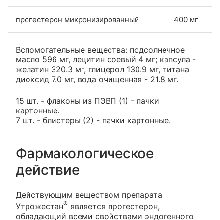
прогестерон микронизированный
400 мг
Вспомогательные вещества: подсолнечное
масло 596 мг, лецитин соевый 4 мг; капсула -
желатин 320.3 мг, глицерол 130.9 мг, титана
диоксид 7.0 мг, вода очищенная - 21.8 мг.
15 шт. - флаконы из ПЭВП (1) - пачки
картонные.
7 шт. - блистеры (2) - пачки картонные.
Фармакологическое
действие
Действующим веществом препарата
®
Утрожестан
является прогестерон,
обладающий всеми свойствами эндогенного