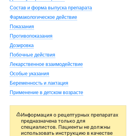
Состав и форма выпуска препарата
Фармакологическое действие
Показания
Противопоказания
Дозировка
Побочные действия
Лекарственное взаимодействие
Особые указания
Беременность и лактация
Применение в детском возрасте
Информация о рецептурных препаратах
предназначена только для
специалистов. Пациенты не должны
использовать инструкцию в качестве