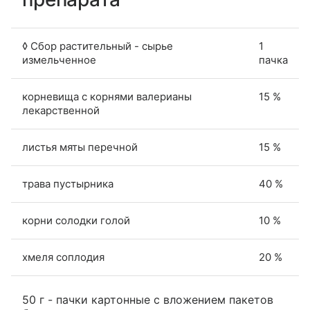
◊ Сбор растительный - сырье
1
измельченное
пачка
корневища с корнями валерианы
15 %
лекарственной
листья мяты перечной
15 %
трава пустырника
40 %
корни солодки голой
10 %
хмеля соплодия
20 %
50 г - пачки картонные с вложением пакетов