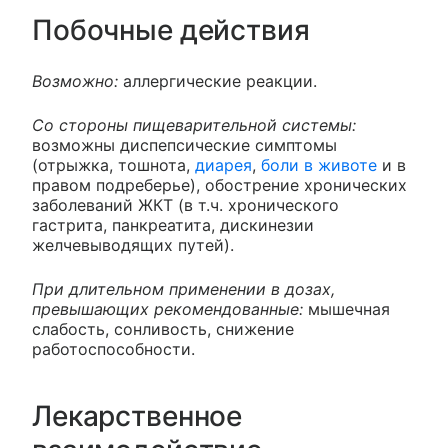
Побочные действия
Возможно:
аллергические реакции.
Со стороны пищеварительной системы:
возможны диспепсические симптомы
(отрыжка, тошнота,
диарея
,
боли в животе
и в
правом подреберье), обострение хронических
заболеваний ЖКТ (в т.ч. хронического
гастрита, панкреатита, дискинезии
желчевыводящих путей).
При длительном применении в дозах,
превышающих рекомендованные:
мышечная
слабость, сонливость, снижение
работоспособности.
Лекарственное