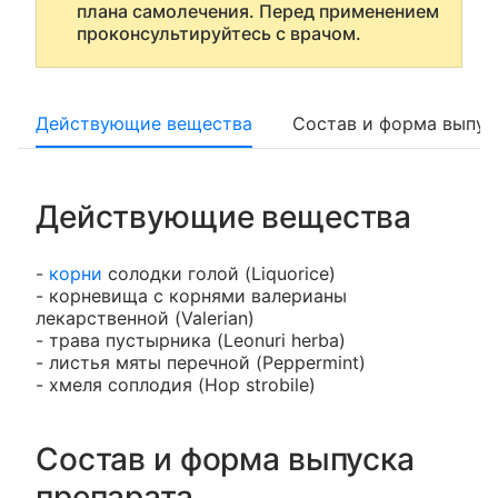
плана самолечения. Перед применением
проконсультируйтесь с врачом.
Действующие вещества
Состав и форма выпус
Действующие вещества
-
корни
солодки голой (Liquorice)
- корневища с корнями валерианы
лекарственной (Valerian)
- трава пустырника (Leonuri herba)
- листья мяты перечной (Peppermint)
- хмеля соплодия (Hop strobile)
Состав и форма выпуска
препарата