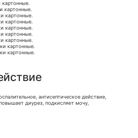
и картонные.
ки картонные.
ки картонные.
ки картонные.
ки картонные.
ки картонные.
ки картонные.
чки картонные.
чки картонные.
ействие
оспалительное, антисептическое действие,
повышает диурез, подкисляет мочу,