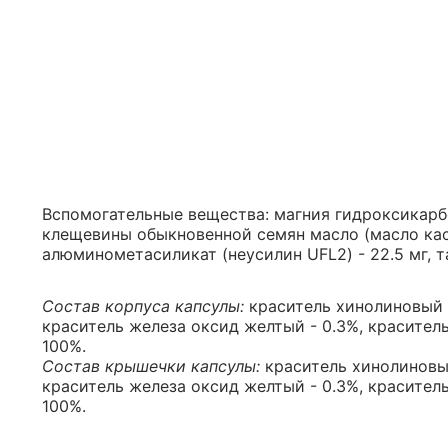
Вспомогательные вещества: магния гидроксикарбона
клещевины обыкновенной семян масло (масло каст
алюминометасиликат (неусилин UFL2) - 22.5 мг, та
Состав корпуса капсулы:
краситель хинолиновый ж
краситель железа оксид желтый - 0.3%, краситель
100%.
Состав крышечки капсулы:
краситель хинолиновый
краситель железа оксид желтый - 0.3%, краситель
100%.