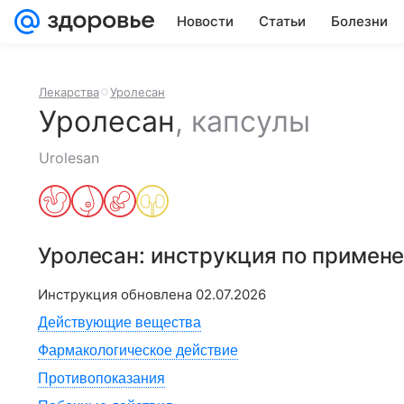
Новости
Статьи
Болезни
Лекарства
Уролесан
Уролесан
,
капсулы
Urolesan
Уролесан
: инструкция по примен
Инструкция обновлена
02.07.2026
Действующие вещества
Фармакологическое действие
Противопоказания