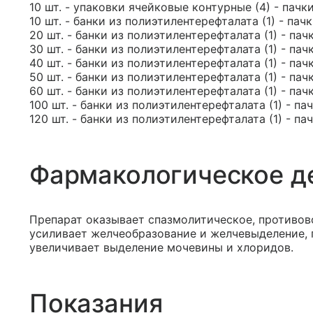
10 шт. - упаковки ячейковые контурные (4) - пачк
10 шт. - банки из полиэтилентерефталата (1) - пач
20 шт. - банки из полиэтилентерефталата (1) - пач
30 шт. - банки из полиэтилентерефталата (1) - пач
40 шт. - банки из полиэтилентерефталата (1) - пач
50 шт. - банки из полиэтилентерефталата (1) - пач
60 шт. - банки из полиэтилентерефталата (1) - пач
100 шт. - банки из полиэтилентерефталата (1) - па
120 шт. - банки из полиэтилентерефталата (1) - па
Фармакологическое д
Препарат оказывает спазмолитическое, противов
усиливает желчеобразование и желчевыделение, 
увеличивает выделение мочевины и хлоридов.
Показания