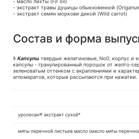
- масло пихты (Fir oil)
- экстракт травы душицы обыкновенной (Origanum
- экстракт семян моркови дикой (Wild carrot)
Состав и форма выпус
◊
Капсулы
твердые желатиновые, No0, корпус и 
капсулы - гранулированный порошок от желто-сер
зеленоватым оттенком с вкраплениями и характе
агломератов, которые рассыпаются при нажатии.
уролесан® экстракт сухой*
мяты перечной листьев масло (масло мяты перечно