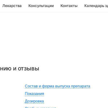
Лекарства
Консультации
Контакты
Календарь з
ению и отзывы
Состав и форма выпуска препарата
Показания
Дозировка