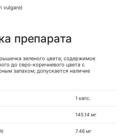
 vulgare)
ка препарата
крышечка зеленого цвета; содержимое
ого до серо-коричневого цвета с
рным запахом; допускается наличие
1 капс.
145.14 мг
й)
7.46 мг