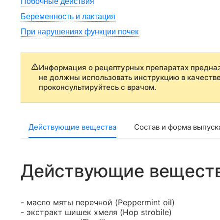
Побочные действия
Беременность и лактация
При нарушениях функции почек
Информация о рецептурных препаратах предназ
не должны использовать инструкцию в качеств
проконсультируйтесь с врачом.
Действующие вещества
Состав и форма выпуск
Действующие вещест
- масло мяты перечной (Peppermint oil)
- экстракт шишек хмеля (Hop strobile)