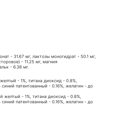
т - 31.67 мг, лактозы моногидрат - 50.1 мг,
оровое) - 11.25 мг, магния
льк - 6.38 мг.
елтый - 1%, титана диоксид - 0.8%,
 синий патентованный - 0.16%, желатин - до
 желтый - 1%, титана диоксид - 0.8%,
 синий патентованный - 0.16%, желатин - до