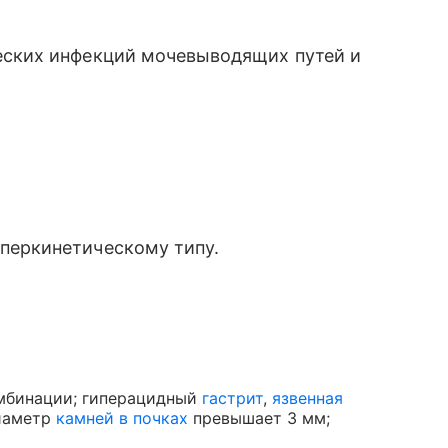
еских инфекций мочевыводящих путей и
перкинетическому типу.
мбинации; гиперацидный
гастрит
,
язвенная
диаметр
камней в почках
превышает 3 мм;