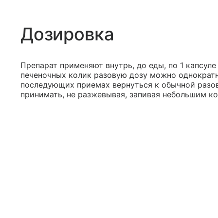
Дозировка
Препарат применяют внутрь, до еды, по 1 капсуле
печеночных колик разовую дозу можно однократно
последующих приемах вернуться к обычной разово
принимать, не разжевывая, запивая небольшим к