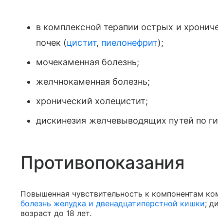
в комплексной терапии острых и хронич
почек (
цистит
,
пиелонефрит
);
мочекаменная болезнь;
желчнокаменная болезнь;
хронический холецистит;
дискинезия желчевыводящих путей по ги
Противопоказания
Повышенная чувствительность к компонентам ко
болезнь желудка и двенадцатиперстной кишки
; 
возраст до 18 лет.