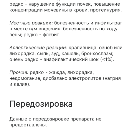
редко - нарушение функции почек, повышение
концентрации мочевины в крови, протеинурия.
Местные реакции:
болезненность и инфильтрат
в месте в/м введения, болезненность по ходу
вены; редко - флебит.
Аллергические реакции:
крапивница, озноб или
лихорадка, сыпь, зуд, кашель, бронхоспазм;
очень редко - анафилактический шок (<1%).
Прочие:
редко - жажда, лихорадка,
недомогание, дисбаланс электролитов (натрия
и калия).
Передозировка
Данные о передозировке препарата не
предоставлены.