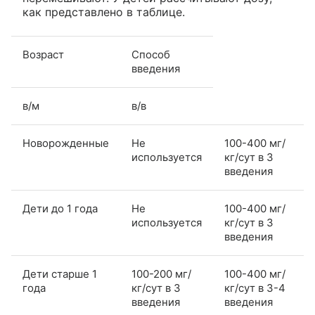
как представлено в таблице.
Возраст
Способ
введения
в/м
в/в
Новорожденные
Не
100-400 мг/
используется
кг/сут в 3
введения
Дети до 1 года
Не
100-400 мг/
используется
кг/сут в 3
введения
Дети старше 1
100-200 мг/
100-400 мг/
года
кг/сут в 3
кг/сут в 3-4
введения
введения