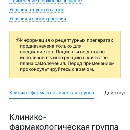
Применение в пожилом возрасте
Условия отпуска из аптек
Условия и сроки хранения
Информация о рецептурных препаратах
предназначена только для
специалистов. Пациенты не должны
использовать инструкцию в качестве
плана самолечения. Перед применением
проконсультируйтесь с врачом.
Клинико-фармакологическая группа
Действующ
Клинико-
фармакологическая группа