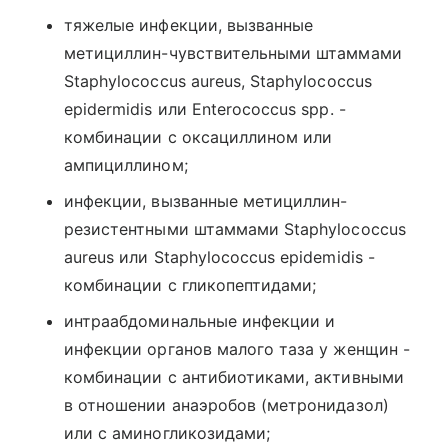
тяжелые инфекции, вызванные
метициллин-чувствительными штаммами
Staphylococcus aureus, Staphylococcus
epidermidis или Enterococcus spp. -
комбинации с оксациллином или
ампициллином;
инфекции, вызванные метициллин-
резистентными штаммами Staphylococcus
aureus или Staphylococcus epidemidis -
комбинации с гликопептидами;
интраабдоминальные инфекции и
инфекции органов малого таза у женщин -
комбинации с антибиотиками, активными
в отношении анаэробов (метронидазол)
или с аминогликозидами;