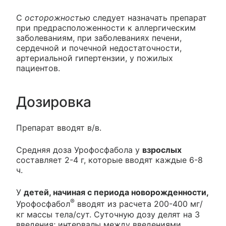
C
осторожностью
следует назначать препарат
при предрасположенности к аллергическим
заболеваниям, при заболеваниях печени,
сердечной и почечной недостаточности,
артериальной гипертензии, у пожилых
пациентов.
Дозировка
Препарат вводят в/в.
Средняя доза Урофосфабола у
взрослых
составляет 2-4 г, которые вводят каждые 6-8
ч.
У
детей, начиная с периода новорожденности,
®
Урофосфабол
вводят из расчета 200-400 мг/
кг массы тела/сут. Суточную дозу делят на 3
введения; интервалы между введениями