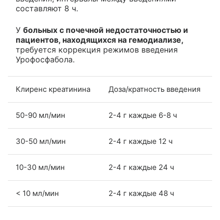
составляют 8 ч.
У
больных с почечной недостаточностью и
пациентов, находящихся на гемодиализе,
требуется коррекция режимов введения
Урофосфабола.
Клиренс креатинина
Доза/кратность введения
50-90 мл/мин
2-4 г каждые 6-8 ч
30-50 мл/мин
2-4 г каждые 12 ч
10-30 мл/мин
2-4 г каждые 24 ч
< 10 мл/мин
2-4 г каждые 48 ч