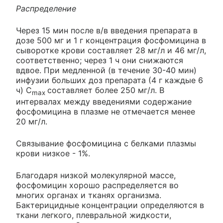
Распределение
Через 15 мин после в/в введения препарата в
дозе 500 мг и 1 г концентрация фосфомицина в
сыворотке крови составляет 28 мг/л и 46 мг/л,
соответственно; через 1 ч они снижаются
вдвое. При медленной (в течение 30-40 мин)
инфузии больших доз препарата (4 г каждые 6
ч) C
составляет более 250 мг/л. В
max
интервалах между введениями содержание
фосфомицина в плазме не отмечается менее
20 мг/л.
Связывание фосфомицина с белками плазмы
крови низкое - 1%.
Благодаря низкой молекулярной массе,
фосфомицин хорошо распределяется во
многих органах и тканях организма.
Бактерицидные концентрации определяются в
ткани легкого, плевральной жидкости,