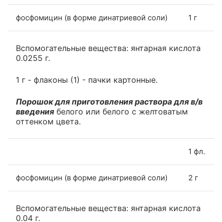
фосфомицин (в форме динатриевой соли)
1 г
Вспомогательные вещества: янтарная кислота
0.0255 г.
1 г - флаконы (1) - пачки картонные.
Порошок для приготовления раствора для в/в
введения
белого или белого с желтоватым
оттенком цвета.
1 фл.
фосфомицин (в форме динатриевой соли)
2 г
Вспомогательные вещества: янтарная кислота
0.04 г.