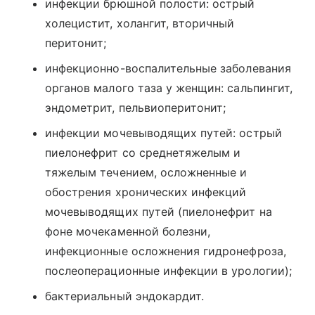
инфекции брюшной полости: острый
холецистит, холангит, вторичный
перитонит;
инфекционно-воспалительные заболевания
органов малого таза у женщин: сальпингит,
эндометрит, пельвиоперитонит;
инфекции мочевыводящих путей: острый
пиелонефрит со среднетяжелым и
тяжелым течением, осложненные и
обострения хронических инфекций
мочевыводящих путей (пиелонефрит на
фоне мочекаменной болезни,
инфекционные осложнения гидронефроза,
послеоперационные инфекции в урологии);
бактериальный эндокардит.