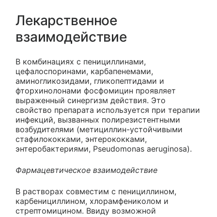
Лекарственное
взаимодействие
В комбинациях с пенициллинами,
цефалоспоринами, карбапенемами,
аминогликозидами, гликопептидами и
фторхинолонами фосфомицин проявляет
выраженный синергизм действия. Это
свойство препарата используется при терапии
инфекций, вызванных полирезистентными
возбудителями (метициллин-устойчивыми
стафилококками, энтерококками,
энтеробактериями, Pseudomonas aeruginosa).
Фармацевтическое взаимодействие
В растворах совместим с пенициллином,
карбенициллином, хлорамфениколом и
стрептомицином. Ввиду возможной