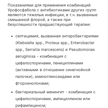
Показаниями для применения комбинаций
Урофосфабола с антибиотиками других групп
являются тяжелые инфекции, в т.ч. вызванные
смешанной флорой, а также при
безуспешности предшествующей терапии:
септицемия, вызванная энтеробактериями
(Klebsiella spp., Proteus spp., Enterobacter
spp., Serratia marcescens) и Pseudomonas
aeruginosa - комбинация с
цефалоспоринами, пенициллинами
(активными в отношении синегнойной
палочки), аминогликозидами или
фторхинолонами;
бактериальный менингит - комбинация с
цефалоспоринами, ампициллином или
рифампицином;