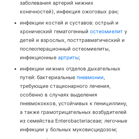
заболевания артерий нижних
конечностей), инфекция ожоговых ран;
инфекции костей и суставов: острый и
хронический гематогенный
остеомиелит
у
детей и взрослых, посттравматический и
послеоперационный остеомиелиты,
инфекционные
артриты
;
инфекции нижних отделов дыхательных
путей: бактериальные
пневмонии
,
требующие стационарного лечения,
особенно в случаях выделения
пневмококков, устойчивых к пенициллину,
а также грамотрицательных возбудителей
из семейства Enterobacteriaceae; легочные
инфекции у больных муковисцидозом;