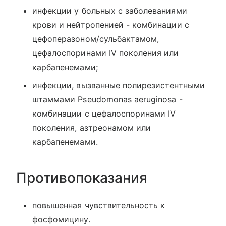
инфекции у больных с заболеваниями
крови и нейтропенией - комбинации с
цефоперазоном/сульбактамом,
цефалоспоринами IV поколения или
карбапенемами;
инфекции, вызванные полирезистентными
штаммами Pseudomonas aeruginosa -
комбинации с цефалоспоринами IV
поколения, азтреонамом или
карбапенемами.
Противопоказания
повышенная чувствительность к
фосфомицину.