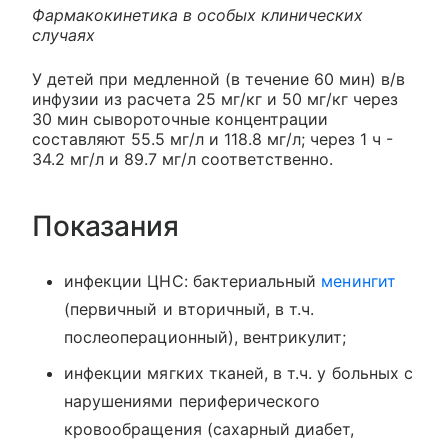
Фармакокинетика в особых клинических
случаях
У детей при медленной (в течение 60 мин) в/в
инфузии из расчета 25 мг/кг и 50 мг/кг через
30 мин сывороточные концентрации
составляют 55.5 мг/л и 118.8 мг/л; через 1 ч -
34.2 мг/л и 89.7 мг/л соответственно.
Показания
инфекции ЦНС: бактериальный
менингит
(первичный и вторичный, в т.ч.
послеоперационный), вентрикулит;
инфекции мягких тканей, в т.ч. у больных с
нарушениями периферического
кровообращения (сахарный диабет,