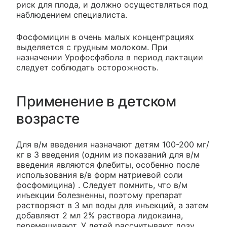
риск для плода
,
и должно осуществляться под
наблюдением специалиста.
Фосфомицин в очень малых концентрациях
выделяется с грудным молоком. При
назначении Урофосфабола в период лактации
следует соблюдать осторожность.
Применение в детском
возрасте
Для в/м введения назначают детям 100-200 мг/
кг в 3 введения (одним из показаний для в/м
введения являются флебиты, особенно после
использования в/в форм натриевой соли
фосфомицина) . Следует помнить, что в/м
инъекции болезненны, поэтому препарат
растворяют в 3 мл воды для инъекций, а затем
добавляют 2 мл 2% раствора лидокаина,
перемешивают. У детей рассчитывают дозу,