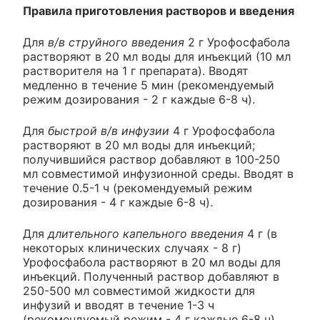
Правила приготовления растворов и введения
Для
в/в струйного введения
2 г Урофосфабола
растворяют в 20 мл воды для инъекций (10 мл
растворителя на 1 г препарата). Вводят
медленно в течение 5 мин (рекомендуемый
режим дозирования - 2 г каждые 6-8 ч).
Для
быстрой в/в инфузии
4 г Урофосфабола
растворяют в 20 мл воды для инъекций;
получившийся раствор добавляют в 100-250
мл совместимой инфузионной среды. Вводят в
течение 0.5-1 ч (рекомендуемый режим
дозирования - 4 г каждые 6-8 ч).
Для
длительного капельного введения
4 г (в
некоторых клинических случаях - 8 г)
Урофосфабола растворяют в 20 мл воды для
инъекций. Полученный раствор добавляют в
250-500 мл совместимой жидкости для
инфузий и вводят в течение 1-3 ч
(рекомендуемый режим - 4 г каждые 6-8 ч).