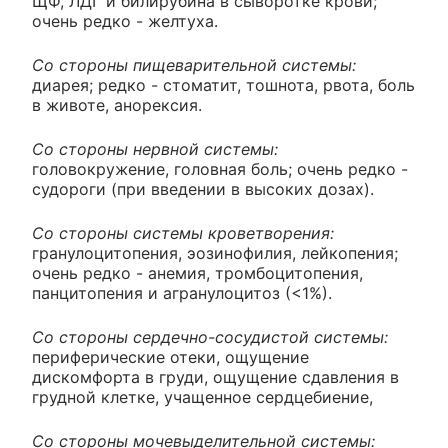
ЩФ, ЛДГ и билирубина в сыворотке крови;
очень редко - желтуха.
Со стороны пищеварительной системы:
диарея; редко - стоматит, тошнота, рвота, боль
в животе, анорексия.
Со стороны нервной системы:
головокружение, головная боль; очень редко -
судороги (при введении в высоких дозах).
Со стороны системы кроветворения:
гранулоцитопения, эозинофилия, лейкопения;
очень редко - анемия, тромбоцитопения,
панцитопения и агранулоцитоз (<1%).
Со стороны сердечно-сосудистой системы:
периферические отеки, ощущение
дискомфорта в груди, ощущение сдавления в
грудной клетке, учащенное сердцебиение,
Со стороны мочевыделительной системы: