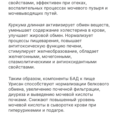
свойствами, эффективен при отеках,
воспалительных процессах мочевого пузыря и
мочевыводящих путей.
Куркума длинная
активизирует обмен веществ,
уменьшает содержание холестерина в крови,
улучшает жировой обмен. Нормализует
процессы пищеварения, повышает
антитоксическую функцию печени,
стимулирует желчеобразование, обладает
желчегонными, мочегонными,
спазмолитическими и антиоксидантными
свойствами.
Таким образом, компоненты БАД к пище
Урисан способствуют нормализации белкового
обмена, увеличению почечной фильтрации,
диуреза и выведению мочевой кислоты
почками. Снижают повышенный уровень
мочевой кислоты в сыворотке крови при
гиперурикемии и подагре.