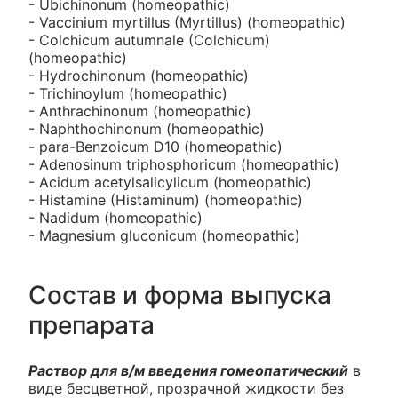
- Ubichinonum (homeopathic)
- Vaccinium myrtillus (Myrtillus) (homeopathic)
- Colchicum autumnale (Colchicum)
(homeopathic)
- Hydrochinonum (homeopathic)
- Trichinoylum (homeopathic)
- Anthrachinonum (homeopathic)
- Naphthochinonum (homeopathic)
- para-Benzoicum D10 (homeopathic)
- Adenosinum triphosphoricum (homeopathic)
- Acidum acetylsalicylicum (homeopathic)
- Histamine (Histaminum) (homeopathic)
- Nadidum (homeopathic)
- Magnesium gluconicum (homeopathic)
Состав и форма выпуска
препарата
Раствор для в/м введения гомеопатический
в
виде бесцветной, прозрачной жидкости без