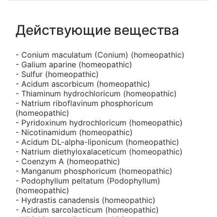
Действующие вещества
- Conium maculatum (Conium) (homeopathic)
- Galium aparine (homeopathic)
- Sulfur (homeopathic)
- Acidum ascorbicum (homeopathic)
- Thiaminum hydrochloricum (homeopathic)
- Natrium riboflavinum phosphoricum
(homeopathic)
- Pyridoxinum hydrochloricum (homeopathic)
- Nicotinamidum (homeopathic)
- Acidum DL-alpha-liponicum (homeopathic)
- Natrium diethyloxalaceticum (homeopathic)
- Coenzym A (homeopathic)
- Manganum phosphoricum (homeopathic)
- Podophyllum peltatum (Podophyllum)
(homeopathic)
- Hydrastis canadensis (homeopathic)
- Acidum sarcolacticum (homeopathic)