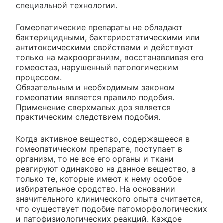
специальной технологии.
Гомеопатические препараты не обладают
бактерицидными, бактериостатическими или
антитоксическими свойствами и действуют
только на макроорганизм, восстанавливая его
гомеостаз, нарушенный патологическим
процессом.
Обязательным и необходимым законом
гомеопатии является правило подобия.
Применение сверхмалых доз является
практическим следствием подобия.
Когда активное вещество, содержащееся в
гомеопатическом препарате, поступает в
организм, то не все его органы и ткани
реагируют одинаково на данное вещество, а
только те, которые имеют к нему особое
избирательное сродство. На основании
значительного клинического опыта считается,
что существует подобие патоморфологических
и патофизиологических реакций. Каждое