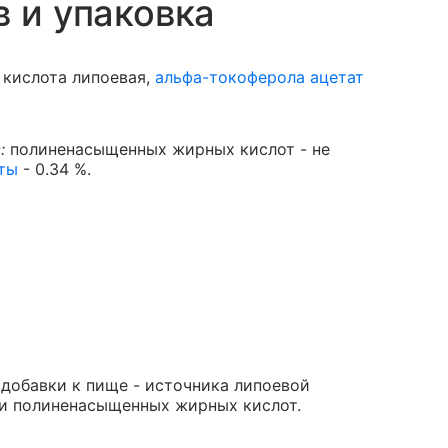
в и упаковка
 кислота липоевая,
альфа-токоферола ацетат
:
полиненасыщенных жирных кислот - не
ты
- 0.34 %.
 добавки к пище - источника липоевой
 и полиненасыщенных жирных кислот.