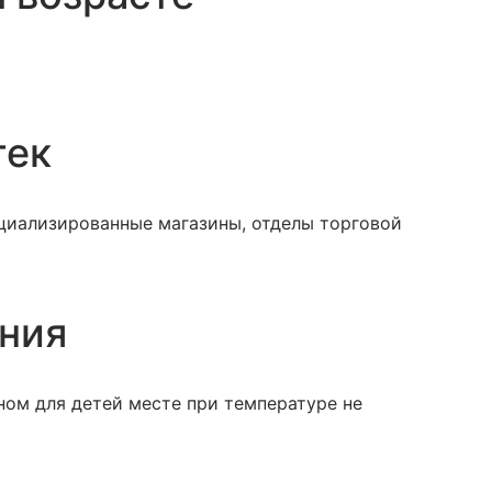
тек
ециализированные магазины, отделы торговой
ения
ном для детей месте при температуре не