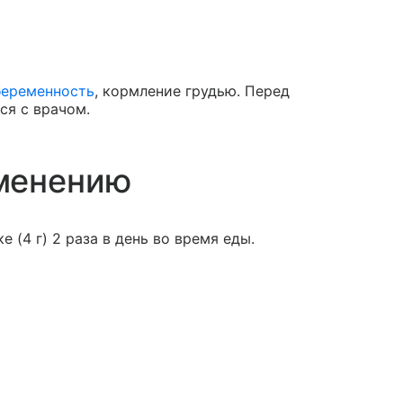
беременность
, кормление грудью. Перед
ся с врачом.
менению
 (4 г) 2 раза в день во время еды.