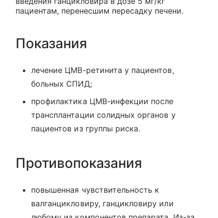
введения ганцикловира в дозе 5 мг/кг
пациентам, перенесшим пересадку печени.
Показания
лечение ЦМВ-ретинита у пациентов,
больных СПИД;
профилактика ЦМВ-инфекции после
трансплантации солидных органов у
пациентов из группы риска.
Противопоказания
повышенная чувствительность к
валганцикловиру, ганцикловиру или
любому из компонентов препарата. Из-за