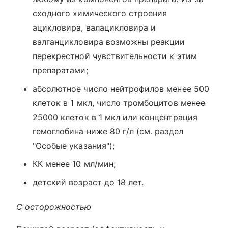
сходного химического строения
ацикловира, валацикловира и
валганцикловира возможны реакции
перекрестной чувствительности к этим
препаратами;
абсолютное число нейтрофилов менее 500
клеток в 1 мкл, число тромбоцитов менее
25000 клеток в 1 мкл или концентрация
гемоглобина ниже 80 г/л (см. раздел
"Особые указания");
КК менее 10 мл/мин;
детский возраст до 18 лет.
С осторожностью