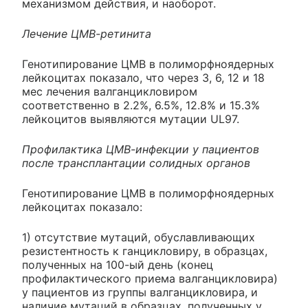
механизмом действия, и наоборот.
Лечение ЦМВ-ретинита
Генотипирование ЦМВ в полиморфноядерных
лейкоцитах показало, что через 3, 6, 12 и 18
мес лечения валганцикловиром
соответственно в 2.2%, 6.5%, 12.8% и 15.3%
лейкоцитов выявляются мутации UL97.
Профилактика ЦМВ-инфекции у пациентов
после трансплантации солидных органов
Генотипирование ЦМВ в полиморфноядерных
лейкоцитах показало:
1) отсутствие мутаций, обуславливающих
резистентность к ганцикловиру, в образцах,
полученных на 100-ый день (конец
профилактического приема валганцикловира)
у пациентов из группы валганцикловира, и
наличие мутаций в образцах, полученных у