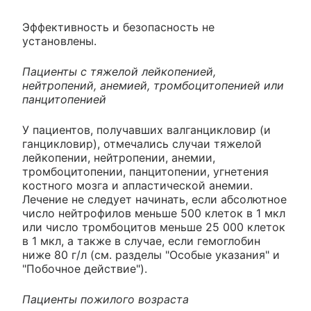
Эффективность и безопасность не
установлены.
Пациенты с тяжелой лейкопенией,
нейтропений, анемией, тромбоцитопенией или
панцитопенией
У пациентов, получавших валганцикловир (и
ганцикловир), отмечались случаи тяжелой
лейкопении, нейтропении, анемии,
тромбоцитопении, панцитопении, угнетения
костного мозга и апластической анемии.
Лечение не следует начинать, если абсолютное
число нейтрофилов меньше 500 клеток в 1 мкл
или число тромбоцитов меньше 25 000 клеток
в 1 мкл, а также в случае, если гемоглобин
ниже 80 г/л (см. разделы "Особые указания" и
"Побочное действие").
Пациенты пожилого возраста