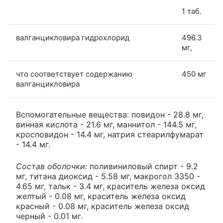
1 таб.
валганцикловира гидрохлорид
496.3
мг,
что соответствует содержанию
450 мг
валганцикловира
Вспомогательные вещества: повидон - 28.8 мг,
винная кислота - 21.6 мг, маннитол - 144.5 мг,
кросповидон - 14.4 мг, натрия стеарилфумарат
- 14.4 мг.
Состав оболочки:
поливиниловый спирт - 9.2
мг, титана диоксид - 5.58 мг, макрогол 3350 -
4.65 мг, тальк - 3.4 мг, краситель железа оксид
желтый - 0.08 мг, краситель железа оксид
красный - 0.08 мг, краситель железа оксид
черный - 0.01 мг.