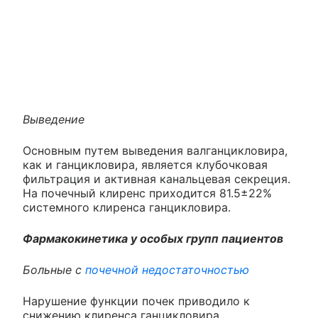
Выведение
Основным путем выведения валганцикловира,
как и ганцикловира, является клубочковая
фильтрация и активная канальцевая секреция.
На почечный клиренс приходится 81.5±22%
системного клиренса ганцикловира.
Фармакокинетика у особых групп пациентов
Больные с
почечной недостаточностью
Нарушение функции почек приводило к
снижению клиренса ганцикловира,