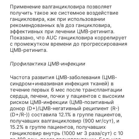
Применение валганцикловира позволяет
получить такое же системное воздействие
ганцикловира, как при использовании
рекомендованных в/в доз ганцикловира,
эффективных при лечении ЦМВ-ретинита.
Показано, что AUC ганцикловира коррелирует
с промежутком времени до прогрессирования
ЦМВ-ретинита.
Профилактика ЦМВ-инфекции
Частота развития ЦМВ-заболевания (ЦМВ-
синдром+инвазивная инфекция тканей) в
течение первых 6 мес после трансплантации
сердца, печени, почки у пациентов с высоким
риском ЦМВ-инфекции (ЦМВ-позитивный
донор (D+)/ЦМВ-негативный реципиент (R-)
(D+/R-)) составила 12.1% в группе пациентов,
получавших валганцикловир (900 мг/сут), и
15.2% в группе пациентов, получавших
ганцикловир внутрь (1000 мг 3 раза/сут) с 10