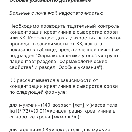
Особые указания по дозированию
Больные с почечной недостаточностью
Необходимо проводить тщательный контроль
концентрации креатинина в сыворотке крови
или КК. Коррекцию дозы у взрослых пациентов
проводят в зависимости от КК, как это
показано в таблице, представленной ниже (см.
подраздел "Фармакокинетика у особых групп
пациентов" раздела "Фармакологические
свойства" и раздел "Особые указания").
КК рассчитывается в зависимости от
концентрации креатинина в сыворотке крови
по следующей формуле:
для мужчин=(140-возраст [лет])×(масса тела
[кг])/(72)×(0.011×концентрация креатинина в
сыворотке крови [мкмоль/л]);
для женщин=0.85×показатель для мужчин.