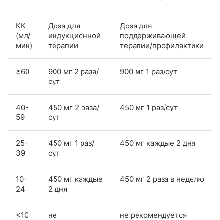
КК
Доза для
Доза для
(мл/
индукционной
поддерживающей
мин)
терапии
терапии/профилактики
≥60
900 мг 2 раза/
900 мг 1 раз/сут
сут
40-
450 мг 2 раза/
450 мг 1 раз/сут
59
сут
25-
450 мг 1 раз/
450 мг каждые 2 дня
39
сут
10-
450 мг каждые
450 мг 2 раза в неделю
24
2 дня
<10
не
не рекомендуется