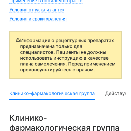
Применение в пожилом возрасте
Условия отпуска из аптек
Условия и сроки хранения
Информация о рецептурных препаратах
предназначена только для
специалистов. Пациенты не должны
использовать инструкцию в качестве
плана самолечения. Перед применением
проконсультируйтесь с врачом.
Клинико-фармакологическая группа
Действующ
Клинико-
фармакологическая группа