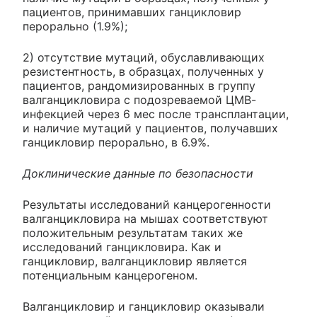
пациентов, принимавших ганцикловир
перорально (1.9%);
2) отсутствие мутаций, обуславливающих
резистентность, в образцах, полученных у
пациентов, рандомизированных в группу
валганцикловира с подозреваемой ЦМВ-
инфекцией через 6 мес после трансплантации,
и наличие мутаций у пациентов, получавших
ганцикловир перорально, в 6.9%.
Доклинические данные по безопасности
Результаты исследований канцерогенности
валганцикловира на мышах соответствуют
положительным результатам таких же
исследований ганцикловира. Как и
ганцикловир, валганцикловир является
потенциальным канцерогеном.
Валганцикловир и ганцикловир оказывали