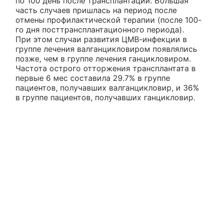
по 100 день после трансплантации. Большая
часть случаев пришлась на период после
отмены профилактической терапии (после 100-
го дня посттрансплантационного периода).
При этом случаи развития ЦМВ-инфекции в
группе лечения валганцикловиром появлялись
позже, чем в группе лечения ганцикловиром.
Частота острого отторжения трансплантата в
первые 6 мес составила 29.7% в группе
пациентов, получавших валганцикловир, и 36%
в группе пациентов, получавших ганцикловир.