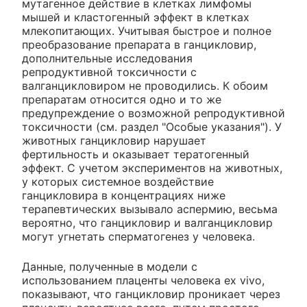
мутагенное действие в клетках лимфомы
мышей и кластогенный эффект в клетках
млекопитающих. Учитывая быстрое и полное
преобразование препарата в ганцикловир,
дополнительные исследования
репродуктивной токсичности с
валганцикловиром не проводились. К обоим
препаратам относится одно и то же
предупреждение о возможной репродуктивной
токсичности (см. раздел "Особые указания"). У
животных ганцикловир нарушает
фертильность и оказывает тератогенный
эффект. С учетом экспериментов на животных,
у которых системное воздействие
ганцикловира в концентрациях ниже
терапевтических вызывало аспермию, весьма
вероятно, что ганцикловир и валганцикловир
могут угнетать сперматогенез у человека.
Данные, полученные в модели с
использованием плаценты человека ex vivo,
показывают, что ганцикловир проникает через