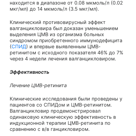
находится в диапазоне от 0.08 мкмоль/л (0.02
мкг/мл) до 14 мкмоль/л (3.5 мкг/мл).
Клинический противовирусный эффект
валганцикловира был доказан уменьшением
выделения ЦМВ из организма больных
синдромом приобретенного иммунодефицита
(
СПИД
) и впервые выявленным ЦМВ-
ретинитом с исходного показателя 46% до 7%
через 4 недели лечения валганцикловиром.
Эффективность
Лечение ЦМВ-ретинита
Клинические исследования были проведены у
пациентов со СПИДом и ЦМВ-ретинитом.
Валганцикловир продемонстрировал
одинаковую клиническую эффективность в
индукционной терапии ЦМВ-ретинита по
сравнению с в/в ганцикловиром.