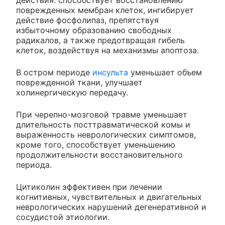
действия: способствует восстановлению
поврежденных мембран клеток, ингибирует
действие фосфолипаз, препятствуя
избыточному образованию свободных
радикалов, а также предотвращая гибель
клеток, воздействуя на механизмы апоптоза.
В остром периоде
инсульта
уменьшает объем
поврежденной ткани, улучшает
холинергическую передачу.
При черепно-мозговой травме уменьшает
длительность посттравматической комы и
выраженность неврологических симптомов,
кроме того, способствует уменьшению
продолжительности восстановительного
периода.
Цитиколин эффективен при лечении
когнитивных, чувствительных и двигательных
неврологических нарушений дегенеративной и
сосудистой этиологии.