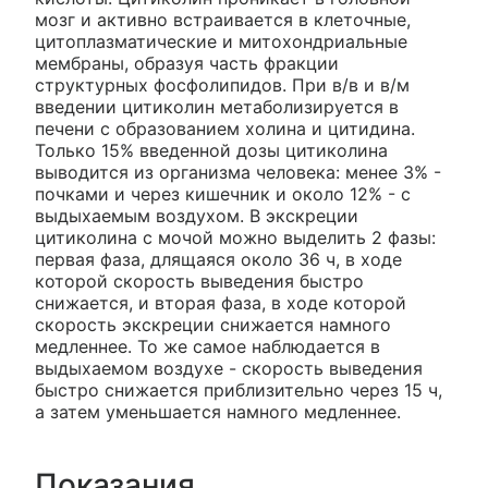
мозг и активно встраивается в клеточные,
цитоплазматические и митохондриальные
мембраны, образуя часть фракции
структурных фосфолипидов. При в/в и в/м
введении цитиколин метаболизируется в
печени с образованием холина и цитидина.
Только 15% введенной дозы цитиколина
выводится из организма человека: менее 3% -
почками и через кишечник и около 12% - с
выдыхаемым воздухом. В экскреции
цитиколина с мочой можно выделить 2 фазы:
первая фаза, длящаяся около 36 ч, в ходе
которой скорость выведения быстро
снижается, и вторая фаза, в ходе которой
скорость экскреции снижается намного
медленнее. То же самое наблюдается в
выдыхаемом воздухе - скорость выведения
быстро снижается приблизительно через 15 ч,
а затем уменьшается намного медленнее.
Показания