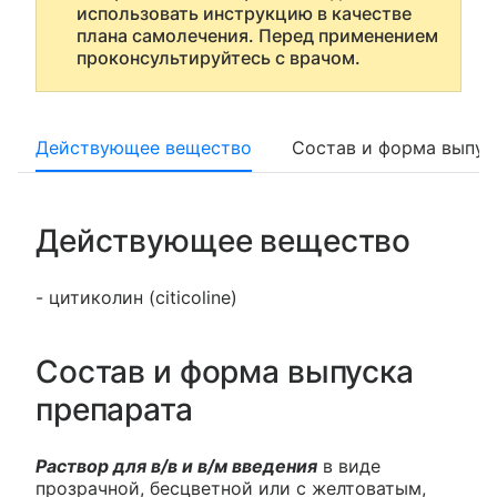
использовать инструкцию в качестве
плана самолечения. Перед применением
проконсультируйтесь с врачом.
Действующее вещество
Состав и форма выпус
Действующее вещество
- цитиколин (citicoline)
Состав и форма выпуска
препарата
Раствор для в/в и в/м введения
в виде
прозрачной, бесцветной или с желтоватым,