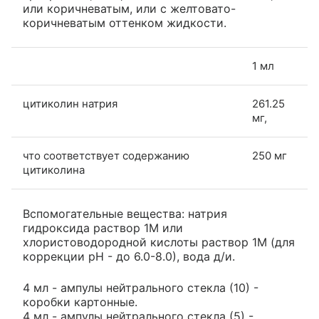
или коричневатым, или с желтовато-
коричневатым оттенком жидкости.
1 мл
цитиколин натрия
261.25
мг,
что соответствует содержанию
250 мг
цитиколина
Вспомогательные вещества: натрия
гидроксида раствор 1М или
хлористоводородной кислоты раствор 1М (для
коррекции рН - до 6.0-8.0), вода д/и.
4 мл - ампулы нейтрального стекла (10) -
коробки картонные.
4 мл - ампулы нейтрального стекла (5) -