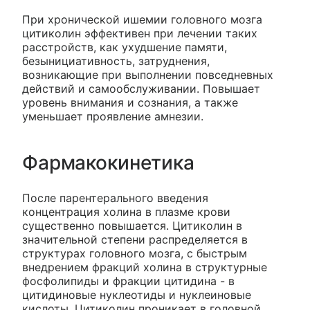
При хронической ишемии головного мозга
цитиколин эффективен при лечении таких
расстройств, как ухудшение памяти,
безынициативность, затруднения,
возникающие при выполнении повседневных
действий и самообслуживании. Повышает
уровень внимания и сознания, а также
уменьшает проявление амнезии.
Фармакокинетика
После парентерального введения
концентрация холина в плазме крови
существенно повышается. Цитиколин в
значительной степени распределяется в
структурах головного мозга, с быстрым
внедрением фракций холина в структурные
фосфолипиды и фракции цитидина - в
цитидиновые нуклеотиды и нуклеиновые
кислоты. Цитиколин проникает в головной