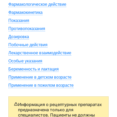
Фармакологическое действие
Фармакокинетика
Показания
Противопоказания
Дозировка
Побочные действия
Лекарственное взаимодействие
Особые указания
Беременность и лактация
Применение в детском возрасте
Применение в пожилом возрасте
Информация о рецептурных препаратах
предназначена только для
специалистов. Пациенты не должны