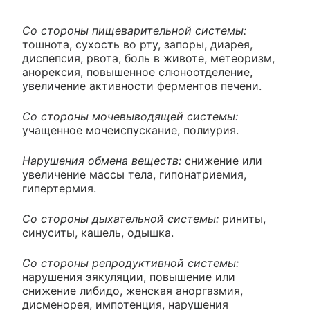
Со стороны пищеварительной системы:
тошнота, сухость во рту, запоры, диарея,
диспепсия, рвота, боль в животе, метеоризм,
анорексия, повышенное слюноотделение,
увеличение активности ферментов печени.
Со стороны мочевыводящей системы:
учащенное мочеиспускание, полиурия.
Нарушения обмена веществ:
снижение или
увеличение массы тела, гипонатриемия,
гипертермия.
Со стороны дыхательной системы:
риниты,
синуситы, кашель, одышка.
Со стороны репродуктивной системы:
нарушения эякуляции, повышение или
снижение либидо, женская аноргазмия,
дисменорея, импотенция, нарушения