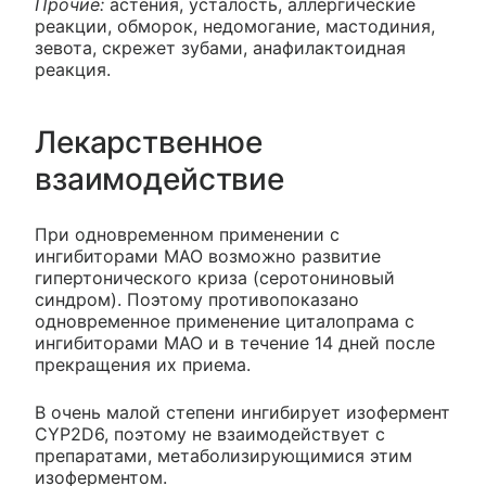
Прочие:
астения, усталость, аллергические
реакции, обморок, недомогание, мастодиния,
зевота, скрежет зубами, анафилактоидная
реакция.
Лекарственное
взаимодействие
При одновременном применении с
ингибиторами МАО возможно развитие
гипертонического криза (серотониновый
синдром). Поэтому противопоказано
одновременное применение циталопрама с
ингибиторами МАО и в течение 14 дней после
прекращения их приема.
В очень малой степени ингибирует изофермент
CYP2D6, поэтому не взаимодействует с
препаратами, метаболизирующимися этим
изоферментом.