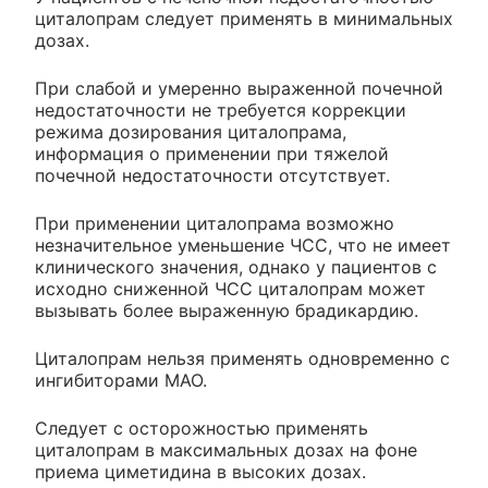
циталопрам следует применять в минимальных
дозах.
При слабой и умеренно выраженной почечной
недостаточности не требуется коррекции
режима дозирования циталопрама,
информация о применении при тяжелой
почечной недостаточности отсутствует.
При применении циталопрама возможно
незначительное уменьшение ЧСС, что не имеет
клинического значения, однако у пациентов с
исходно сниженной ЧСС циталопрам может
вызывать более выраженную брадикардию.
Циталопрам нельзя применять одновременно с
ингибиторами МАО.
Следует с осторожностью применять
циталопрам в максимальных дозах на фоне
приема циметидина в высоких дозах.