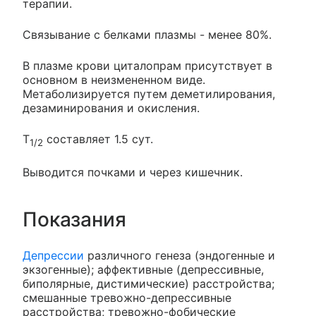
терапии.
Связывание с белками плазмы - менее 80%.
В плазме крови циталопрам присутствует в
основном в неизмененном виде.
Метаболизируется путем деметилирования,
дезаминирования и окисления.
T
составляет 1.5 сут.
1/2
Выводится почками и через кишечник.
Показания
Депрессии
различного генеза (эндогенные и
экзогенные); аффективные (депрессивные,
биполярные, дистимические) расстройства;
смешанные тревожно-депрессивные
расстройства; тревожно-фобические