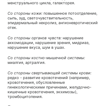
менструального цикла, галакторея.
Со стороны кожи:
повышенное потоотделение,
сыпь, зуд, светочувствительность,
эпидермальный некролиз, ангионевротический
отек.
Со стороны органов чувств:
нарушение
аккомодации, нарушение зрения, мидриаз,
нарушение вкуса, шум в ушах.
Со стороны костно-мышечной системы:
миалгия, артралгия.
Со стороны свертывающей системы крови:
редко - развитие кровотечений (например,
кровотечения, обусловленные
гинекологическими причинами, желудочно-
кишечные кровотечения, экхимозы),
тромбоцитопения.