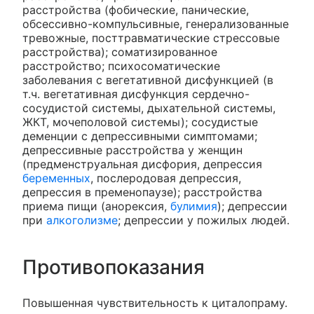
расстройства (фобические, панические,
обсессивно-компульсивные, генерализованные
тревожные, посттравматические стрессовые
расстройства); соматизированное
расстройство; психосоматические
заболевания с вегетативной дисфункцией (в
т.ч. вегетативная дисфункция сердечно-
сосудистой системы, дыхательной системы,
ЖКТ, мочеполовой системы); сосудистые
деменции с депрессивными симптомами;
депрессивные расстройства у женщин
(предменструальная дисфория, депрессия
беременных
, послеродовая депрессия,
депрессия в пременопаузе); расстройства
приема пищи (анорексия,
булимия
); депрессии
при
алкоголизме
; депрессии у пожилых людей.
Противопоказания
Повышенная чувствительность к циталопраму.