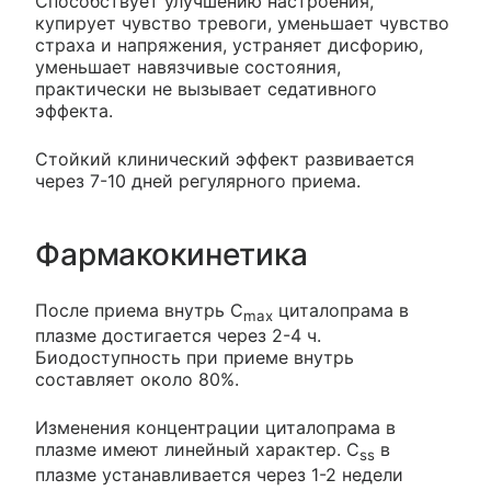
Способствует улучшению настроения,
купирует чувство тревоги, уменьшает чувство
страха и напряжения, устраняет дисфорию,
уменьшает навязчивые состояния,
практически не вызывает седативного
эффекта.
Стойкий клинический эффект развивается
через 7-10 дней регулярного приема.
Фармакокинетика
После приема внутрь C
циталопрама в
max
плазме достигается через 2-4 ч.
Биодоступность при приеме внутрь
составляет около 80%.
Изменения концентрации циталопрама в
плазме имеют линейный характер. C
в
ss
плазме устанавливается через 1-2 недели