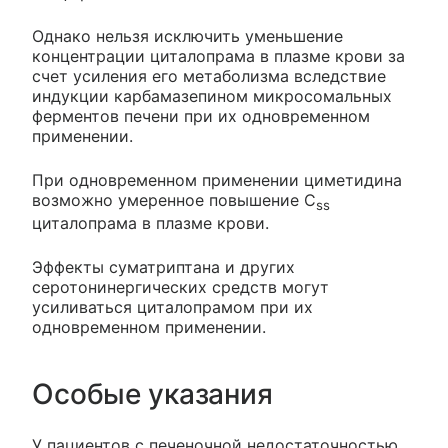
Однако нельзя исключить уменьшение
концентрации циталопрама в плазме крови за
счет усиления его метаболизма вследствие
индукции карбамазепином микросомальных
ферментов печени при их одновременном
применении.
При одновременном применении циметидина
возможно умеренное повышение C
ss
циталопрама в плазме крови.
Эффекты суматриптана и других
серотонинергических средств могут
усиливаться циталопрамом при их
одновременном применении.
Особые указания
У пациентов с печеночной недостаточностью