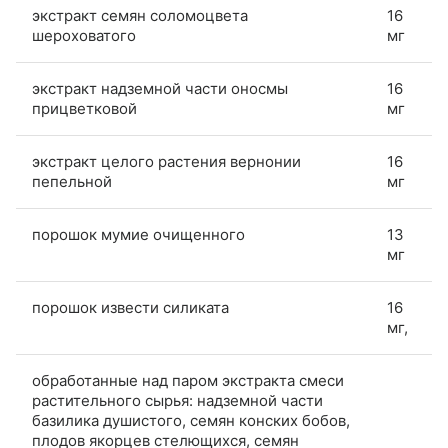
экстракт семян соломоцвета
16
шероховатого
мг
экстракт надземной части оносмы
16
прицветковой
мг
экстракт целого растения вернонии
16
пепельной
мг
порошок мумие очищенного
13
мг
порошок извести силиката
16
мг,
обработанные над паром экстракта смеси
растительного сырья: надземной части
базилика душистого, семян конских бобов,
плодов якорцев стелющихся, семян