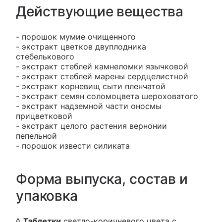
Действующие вещества
- порошок мумие очищенного
- экстракт цветков двуплодника
стебелькового
- экстракт стеблей камнеломки язычковой
- экстракт стеблей марены сердцелистной
- экстракт корневищ сыти пленчатой
- экстракт семян соломоцвета шероховатого
- экстракт надземной части оносмы
прицветковой
- экстракт целого растения вернонии
пепельной
- порошок извести силиката
Форма выпуска, состав и
упаковка
◊
Таблетки
светло-коричневого цвета с