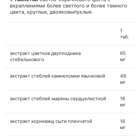
вкраплениями более светлого и более темного
цвета, круглые, двояковыпуклые.
1
таб.
экстракт цветков двуплодника
65
стебелькового
мг
экстракт стеблей камнеломки язычковой
49
мг
экстракт стеблей марены сердцелистной
16
мг
экстракт корневищ сыти пленчатой
16
мг