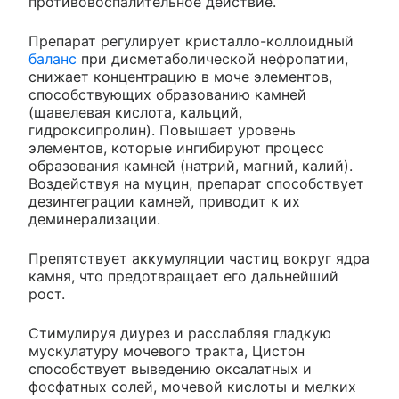
противовоспалительное действие.
Препарат регулирует кристалло-коллоидный
баланс
при дисметаболической нефропатии,
снижает концентрацию в моче элементов,
способствующих образованию камней
(щавелевая кислота, кальций,
гидроксипролин). Повышает уровень
элементов, которые ингибируют процесс
образования камней (натрий, магний, калий).
Воздействуя на муцин, препарат способствует
дезинтеграции камней, приводит к их
деминерализации.
Препятствует аккумуляции частиц вокруг ядра
камня, что предотвращает его дальнейший
рост.
Стимулируя диурез и расслабляя гладкую
мускулатуру мочевого тракта, Цистон
способствует выведению оксалатных и
фосфатных солей, мочевой кислоты и мелких