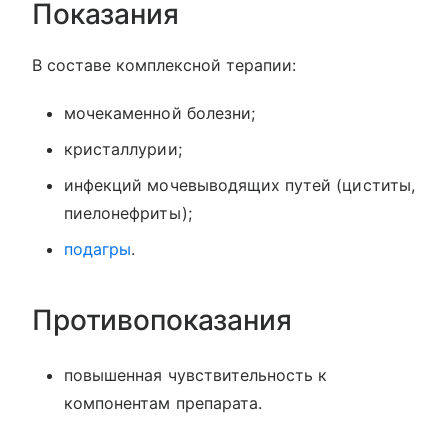
Показания
В составе комплексной терапии:
мочекаменной болезни;
кристаллурии;
инфекций мочевыводящих путей (циститы,
пиелонефриты);
подагры
.
Противопоказания
повышенная чувствительность к
компонентам препарата.