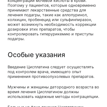
концентрации мочевой кислоты в крови.
Поэтому у пациентов, которые одновременно
принимают лекарственные средства для
лечения подагры, такие как аллопуринол,
колхицин, пробенецид или сульфинпиразон,
может возникнуть необходимость коррекции
дозировки этих препаратов, чтобы
контролировать гиперурикемию и приступы
подагры.
Особые указания
Введение Цисплатина следует осуществлять
под контролем врача, имеющего опыт
применения противоопухолевых препаратов.
Мужчины и женщины детородного возраста во
время лечения Цисплатином должны
использовать надежные методы контрацепции.
Больные на фоне лечения Цисплатином