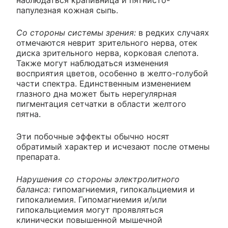
папулезная кожная сыпь.
Со стороны системы зрения:
в редких случаях
отмечаются неврит зрительного нерва, отек
диска зрительного нерва, корковая слепота.
Также могут наблюдаться изменения
восприятия цветов, особенно в желто-голубой
части спектра. Единственным изменением
глазного дна может быть нерегулярная
пигментация сетчатки в области желтого
пятна.
Эти побочные эффекты обычно носят
обратимый характер и исчезают после отмены
препарата.
Нарушения со стороны электролитного
баланса:
гипомагниемия, гипокальциемия и
гипокалиемия. Гипомагниемия и/или
гипокальциемия могут проявляться
клинически повышенной мышечной