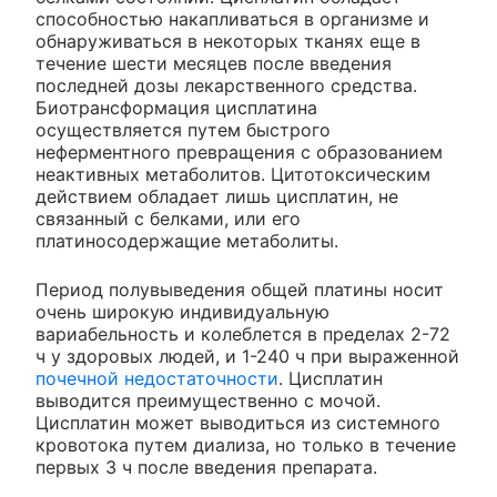
способностью накапливаться в организме и
обнаруживаться в некоторых тканях еще в
течение шести месяцев после введения
последней дозы лекарственного средства.
Биотрансформация цисплатина
осуществляется путем быстрого
неферментного превращения с образованием
неактивных метаболитов. Цитотоксическим
действием обладает лишь цисплатин, не
связанный с белками, или его
платиносодержащие метаболиты.
Период полувыведения общей платины носит
очень широкую индивидуальную
вариабельность и колеблется в пределах 2-72
ч у здоровых людей, и 1-240 ч при выраженной
почечной недостаточности
. Цисплатин
выводится преимущественно с мочой.
Цисплатин может выводиться из системного
кровотока путем диализа, но только в течение
первых 3 ч после введения препарата.