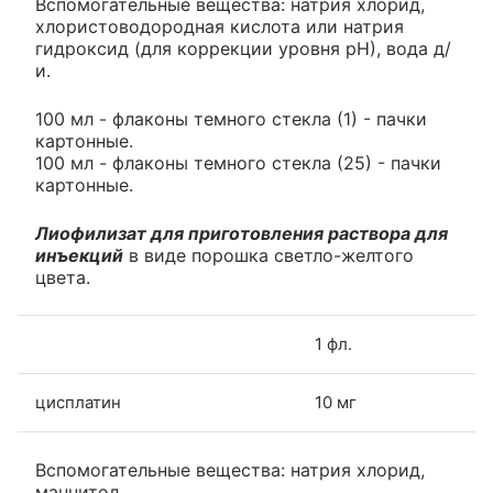
Вспомогательные вещества: натрия хлорид,
хлористоводородная кислота или натрия
гидроксид (для коррекции уровня рН), вода д/
и.
100 мл - флаконы темного стекла (1) - пачки
картонные.
100 мл - флаконы темного стекла (25) - пачки
картонные.
Лиофилизат для приготовления раствора для
инъекций
в виде порошка светло-желтого
цвета.
1 фл.
цисплатин
10 мг
Вспомогательные вещества: натрия хлорид,
маннитол.