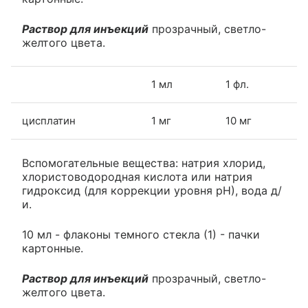
Раствор для инъекций
прозрачный, светло-
желтого цвета.
1 мл
1 фл.
цисплатин
1 мг
10 мг
Вспомогательные вещества: натрия хлорид,
хлористоводородная кислота или натрия
гидроксид (для коррекции уровня рН), вода д/
и.
10 мл - флаконы темного стекла (1) - пачки
картонные.
Раствор для инъекций
прозрачный, светло-
желтого цвета.