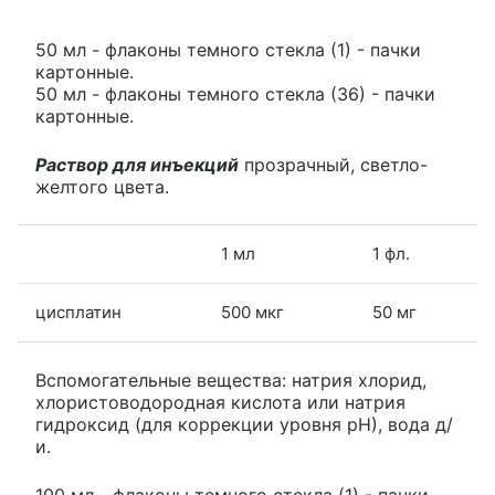
50 мл - флаконы темного стекла (1) - пачки
картонные.
50 мл - флаконы темного стекла (36) - пачки
картонные.
Раствор для инъекций
прозрачный, светло-
желтого цвета.
1 мл
1 фл.
цисплатин
500 мкг
50 мг
Вспомогательные вещества: натрия хлорид,
хлористоводородная кислота или натрия
гидроксид (для коррекции уровня рН), вода д/
и.