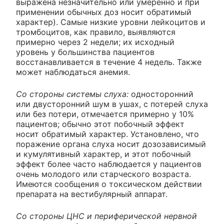
выражена незначительно или умеренно и при
применении обычных доз носит обратимый
характер). Самые низкие уровни лейкоцитов и
тромбоцитов, как правило, выявляются
примерно через 2 недели; их исходный
уровень у большинства пациентов
восстанавливается в течение 4 недель. Также
может наблюдаться анемия.
Со стороны системы слуха:
односторонний
или двусторонний шум в ушах, с потерей слуха
или без потери, отмечается примерно у 10%
пациентов; обычно этот побочный эффект
носит обратимый характер. Установлено, что
поражение органа слуха носит дозозависимый
и кумулятивный характер, и этот побочный
эффект более часто наблюдается у пациентов
очень молодого или старческого возраста.
Имеются сообщения о токсическом действии
препарата на вестибулярный аппарат.
Со стороны ЦНС и периферической нервной