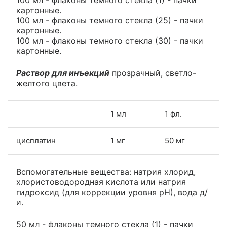
100 мл - флаконы темного стекла (1) - пачки
картонные.
100 мл - флаконы темного стекла (25) - пачки
картонные.
100 мл - флаконы темного стекла (30) - пачки
картонные.
Раствор для инъекций
прозрачный, светло-
желтого цвета.
1 мл
1 фл.
цисплатин
1 мг
50 мг
Вспомогательные вещества: натрия хлорид,
хлористоводородная кислота или натрия
гидроксид (для коррекции уровня рН), вода д/
и.
50 мл - флаконы темного стекла (1) - пачки