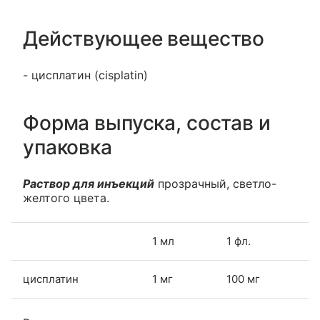
Действующее вещество
- цисплатин (cisplatin)
Форма выпуска, состав и
упаковка
Раствор для инъекций
прозрачный, светло-
желтого цвета.
1 мл
1 фл.
цисплатин
1 мг
100 мг