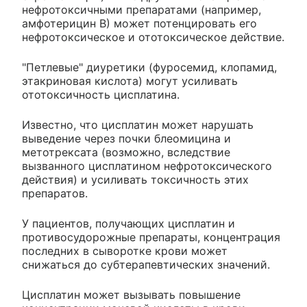
нефротоксичными препаратами (например,
амфотерицин В) может потенцировать его
нефротоксическое и ототоксическое действие.
"Петлевые" диуретики (фуросемид, клопамид,
этакриновая кислота) могут усиливать
ототоксичность цисплатина.
Известно, что цисплатин может нарушать
выведение через почки блеомицина и
метотрексата (возможно, вследствие
вызванного цисплатином нефротоксического
действия) и усиливать токсичность этих
препаратов.
У пациентов, получающих цисплатин и
противосудорожные препараты, концентрация
последних в сыворотке крови может
снижаться до субтерапевтических значений.
Цисплатин может вызывать повышение