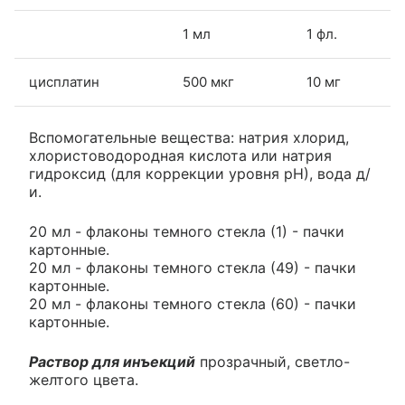
1 мл
1 фл.
цисплатин
500 мкг
10 мг
Вспомогательные вещества: натрия хлорид,
хлористоводородная кислота или натрия
гидроксид (для коррекции уровня рН), вода д/
и.
20 мл - флаконы темного стекла (1) - пачки
картонные.
20 мл - флаконы темного стекла (49) - пачки
картонные.
20 мл - флаконы темного стекла (60) - пачки
картонные.
Раствор для инъекций
прозрачный, светло-
желтого цвета.