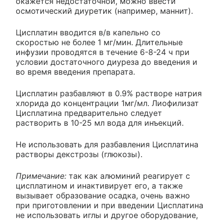
окажется недостаточной, можно ввести
осмотический диуретик (например, маннит).
Цисплатин вводится в/в капельно со
скоростью не более 1 мг/мин. Длительные
инфузии проводятся в течение 6-8-24 ч при
условии достаточного диуреза до введения и
во время введения препарата.
Цисплатин разбавляют в 0.9% растворе натрия
хлорида до концентрации 1мг/мл. Лиофилизат
Цисплатина предварительно следует
растворить в 10-25 мл вода для инъекций.
Не использовать для разбавления Цисплатина
растворы декстрозы (глюкозы).
Примечание:
так как алюминий реагирует с
цисплатином и инактивирует его, а также
вызывает образование осадка, очень важно
при приготовлении и при введении Цисплатина
не использовать иглы и другое оборудование,