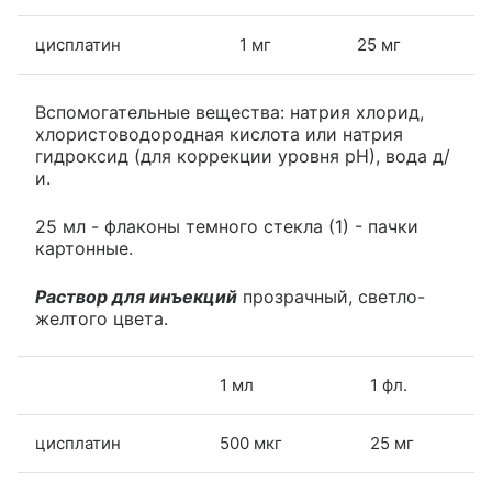
цисплатин
1 мг
25 мг
Вспомогательные вещества: натрия хлорид,
хлористоводородная кислота или натрия
гидроксид (для коррекции уровня рН), вода д/
и.
25 мл - флаконы темного стекла (1) - пачки
картонные.
Раствор для инъекций
прозрачный, светло-
желтого цвета.
1 мл
1 фл.
цисплатин
500 мкг
25 мг