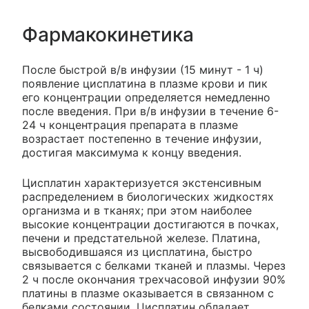
Фармакокинетика
После быстрой в/в инфузии (15 минут - 1 ч)
появление цисплатина в плазме крови и пик
его концентрации определяется немедленно
после введения. При в/в инфузии в течение 6-
24 ч концентрация препарата в плазме
возрастает постепенно в течение инфузии,
достигая максимума к концу введения.
Цисплатин характеризуется экстенсивным
распределением в биологических жидкостях
организма и в тканях; при этом наиболее
высокие концентрации достигаются в почках,
печени и предстательной железе. Платина,
высвободившаяся из цисплатина, быстро
связывается с белками тканей и плазмы. Через
2 ч после окончания трехчасовой инфузии 90%
платины в плазме оказывается в связанном с
белками состоянии. Цисплатин обладает