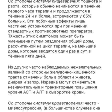
Со стороны системы пищеварения:
тошнота и
рвота, которые обычно начинаются в течение
первого часа терапии и продолжаются в
течение 24 ч и более, встречаются у 65%
больных. Эти побочные эффекты лишь
частично устраняются при применении
стандартных противорвотных препаратов.
Тяжесть этих симптомов может быть
уменьшена путем разделения общей дозы,
рассчитанной на цикл терапии, на меньшие
дозы, которые вводятся один раз в сут в
течение пяти дней.
Из других часто наблюдаемых нежелательных
явлений со стороны желудочно-кишечного
тракта отмечены боль в области живота,
диарея и запор. Изредка могут отмечаться
незначительные и транзиторные повышения
уровня АСТ и АЛТ в сыворотке крови.
Со стороны системы кроветворения:
часто -
миелосупрессия, (в большинстве случаев она