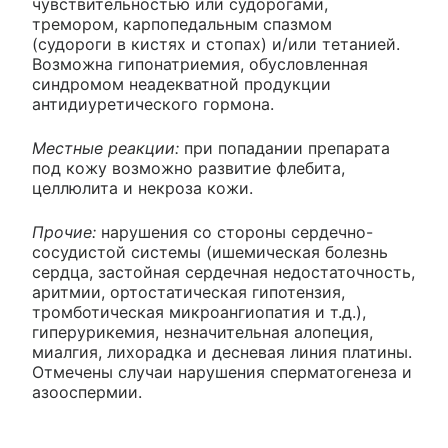
чувствительностью или судорогами,
тремором, карпопедальным спазмом
(судороги в кистях и стопах) и/или тетанией.
Возможна гипонатриемия, обусловленная
синдромом неадекватной продукции
антидиуретического гормона.
Местные реакции:
при попадании препарата
под кожу возможно развитие флебита,
целлюлита и некроза кожи.
Прочие:
нарушения со стороны сердечно-
сосудистой системы (ишемическая болезнь
сердца, застойная сердечная недостаточность,
аритмии, ортостатическая гипотензия,
тромботическая микроангиопатия и т.д.),
гиперурикемия, незначительная алопеция,
миалгия, лихорадка и десневая линия платины.
Отмечены случаи нарушения сперматогенеза и
азооспермии.