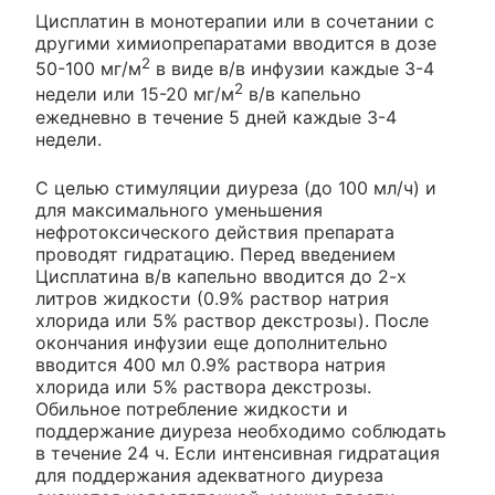
Цисплатин в монотерапии или в сочетании с
другими химиопрепаратами вводится в дозе
2
50-100 мг/м
в виде в/в инфузии каждые 3-4
2
недели или 15-20 мг/м
в/в капельно
ежедневно в течение 5 дней каждые 3-4
недели.
С целью стимуляции диуреза (до 100 мл/ч) и
для максимального уменьшения
нефротоксического действия препарата
проводят гидратацию. Перед введением
Цисплатина в/в капельно вводится до 2-х
литров жидкости (0.9% раствор натрия
хлорида или 5% раствор декстрозы). После
окончания инфузии еще дополнительно
вводится 400 мл 0.9% раствора натрия
хлорида или 5% раствора декстрозы.
Обильное потребление жидкости и
поддержание диуреза необходимо соблюдать
в течение 24 ч. Если интенсивная гидратация
для поддержания адекватного диуреза