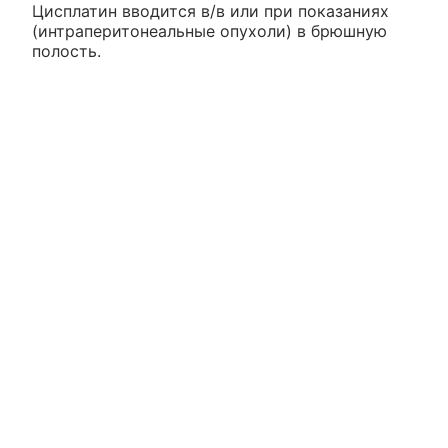
Цисплатин вводится в/в или при показаниях
(интраперитонеальные опухоли) в брюшную
полость.