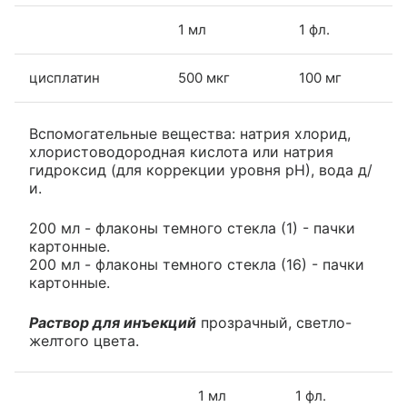
1 мл
1 фл.
цисплатин
500 мкг
100 мг
Вспомогательные вещества: натрия хлорид,
хлористоводородная кислота или натрия
гидроксид (для коррекции уровня рН), вода д/
и.
200 мл - флаконы темного стекла (1) - пачки
картонные.
200 мл - флаконы темного стекла (16) - пачки
картонные.
Раствор для инъекций
прозрачный, светло-
желтого цвета.
1 мл
1 фл.