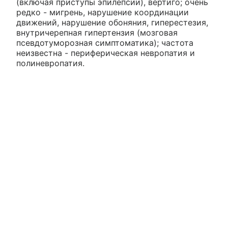
(включая приступы эпилепсии), вертиго; очень
редко - мигрень, нарушение координации
движений, нарушение обоняния, гиперестезия,
внутричерепная гипертензия (мозговая
псевдотуморозная симптоматика); частота
неизвестна - периферическая невропатия и
полиневропатия.