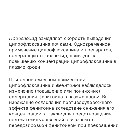
Пробенецид
замедляет скорость выведения
ципрофлоксацина почками. Одновременное
применение ципрофлоксацина и препаратов,
содержащих пробенецид, приводит к
повышению концентрации ципрофлоксацина в
плазме крови.
При одновременном применении
ципрофлоксацина и
фенитоина
наблюдалось
изменение (повышение или понижение)
содержания фенитоина в плазме крови. Во
избежание ослабления противосудорожного
эффекта фенитоина вследствие снижения его
концентрации, а также для предотвращения
нежелательных явлений, связанных с
передозировкой фенитоином при прекращении