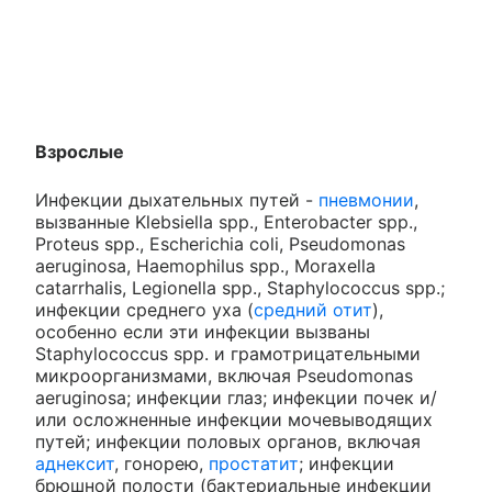
Взрослые
Инфекции дыхательных путей -
пневмонии
,
вызванные Klebsiella spp., Enterobacter spp.,
Proteus spp., Escherichia coli, Pseudomonas
aeruginosa, Haemophilus spp., Moraxella
catarrhalis, Legionella spp., Staphylococcus spp.;
инфекции среднего уха (
средний отит
),
особенно если эти инфекции вызваны
Staphylococcus spp. и грамотрицательными
микроорганизмами, включая Pseudomonas
aeruginosa; инфекции глаз; инфекции почек и/
или осложненные инфекции мочевыводящих
путей; инфекции половых органов, включая
аднексит
, гонорею,
простатит
; инфекции
брюшной полости (бактериальные инфекции