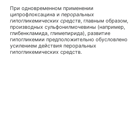
При одновременном применении
ципрофлоксацина и
пероральных
гипогликемических средств
, главным образом,
производных сульфонилмочевины (например,
глибенкламида, глимепирида), развитие
гипогликемии предположительно обусловлено
усилением действия пероральных
гипогликемических средств.