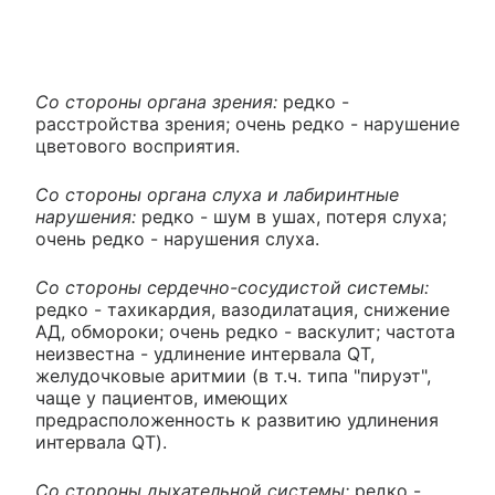
Со стороны органа зрения:
редко -
расстройства зрения; очень редко - нарушение
цветового восприятия.
Со стороны органа слуха и лабиринтные
нарушения:
редко - шум в ушах, потеря слуха;
очень редко - нарушения слуха.
Со стороны сердечно-сосудистой системы:
редко - тахикардия, вазодилатация, снижение
АД, обмороки; очень редко - васкулит; частота
неизвестна - удлинение интервала QT,
желудочковые аритмии (в т.ч. типа "пируэт",
чаще у пациентов, имеющих
предрасположенность к развитию удлинения
интервала QT).
Со стороны дыхательной системы:
редко -