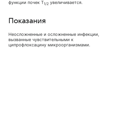
функции почек T
увеличивается.
1/2
Показания
Неосложненные и осложненные инфекции,
вызванные чувствительными к
ципрофлоксацину микроорганизмами.