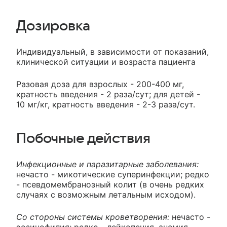
Дозировка
Индивидуальный, в зависимости от показаний,
клинической ситуации и возраста пациента
Разовая доза для взрослых - 200-400 мг,
кратность введения - 2 раза/сут; для детей -
10 мг/кг, кратность введения - 2-3 раза/сут.
Побочные действия
Инфекционные и паразитарные заболевания:
нечасто - микотические суперинфекции; редко
- псевдомембранозный колит (в очень редких
случаях с возможным летальным исходом).
Со стороны системы кроветворения:
нечасто -
эозинофилия; редко - лейкопения, анемия,