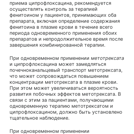
приема ципрофлоксацина, рекомендуется
осуществлять контроль за терапией
фенитоином у пациентов, принимающих оба
препарата, включая определение содержания
фенитоина в плазме крови в течение всего
периода одновременного применения обоих
препаратов и непродолжительное время после
завершения комбинированной терапии.
При одновременном применении
метотрексата
и ципрофлоксацина может замедляться
почечноканальцевый транспорт метотрексата,
что может сопровождаться повышением
концентрации метотрексата в плазме крови.
При этом может увеличиваться вероятность
развития побочных эффектов метотрексата. В
связи с этим за пациентами, получающими
одновременную терапию метотрексатом и
ципрофлоксацином, должно быть установлено
тщательное наблюдение.
При одновременном применении