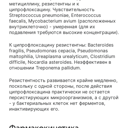
метициллину, резистентны и к
ципрофлоксацину. Чувствительность
Streptococcus pneumoniae, Enterococcus
faecalis, Mycobacterium avium (расположенных
внутриклеточно) - умеренная (для их
подавления требуются высокие концентрации).
К ципрофлоксацину резистентны: Bacteroides
fragilis, Pseudomonas cepacia, Pseudomonas
maltophilia, Ureaplasma urealyticum, Clostridium
difficile, Nocardia asteroides. Неэффективен в
отношении Treponema pallidum.
Резистентность развивается крайне медленно,
поскольку с одной стороны, после действия
ципрофлоксацина практически не остается
персистирующих микроорганизмов, а с другой
- у бактериальных клеток нет ферментов,
инактивирующих его.