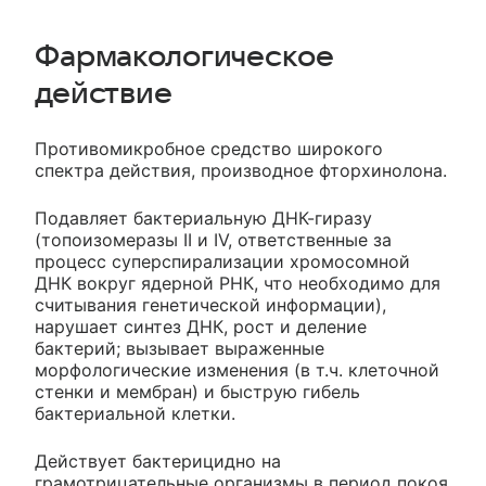
Фармакологическое
действие
Противомикробное средство широкого
спектра действия, производное фторхинолона.
Подавляет бактериальную ДНК-гиразу
(топоизомеразы II и IV, ответственные за
процесс суперспирализации хромосомной
ДНК вокруг ядерной РНК, что необходимо для
считывания генетической информации),
нарушает синтез ДНК, рост и деление
бактерий; вызывает выраженные
морфологические изменения (в т.ч. клеточной
стенки и мембран) и быструю гибель
бактериальной клетки.
Действует бактерицидно на
грамотрицательные организмы в период покоя