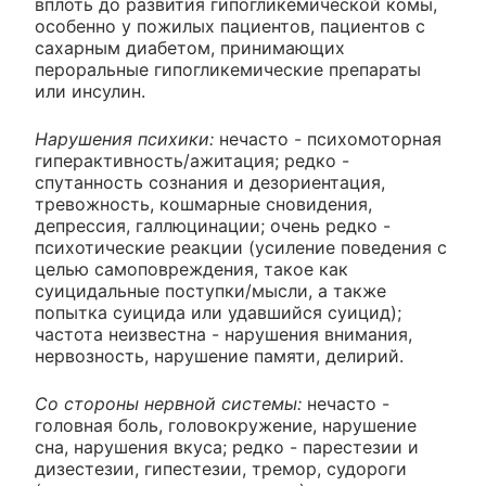
вплоть до развития гипогликемической комы,
особенно у пожилых пациентов, пациентов с
сахарным диабетом, принимающих
пероральные гипогликемические препараты
или инсулин.
Нарушения психики:
нечасто - психомоторная
гиперактивность/ажитация; редко -
спутанность сознания и дезориентация,
тревожность, кошмарные сновидения,
депрессия, галлюцинации; очень редко -
психотические реакции (усиление поведения с
целью самоповреждения, такое как
суицидальные поступки/мысли, а также
попытка суицида или удавшийся суицид);
частота неизвестна - нарушения внимания,
нервозность, нарушение памяти, делирий.
Со стороны нервной системы:
нечасто -
головная боль, головокружение, нарушение
сна, нарушения вкуса; редко - парестезии и
дизестезии, гипестезии, тремор, судороги