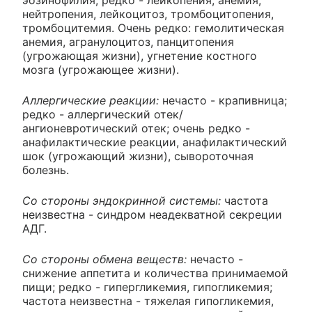
нейтропения, лейкоцитоз, тромбоцитопения,
тромбоцитемия. Очень редко: гемолитическая
анемия, агранулоцитоз, панцитопения
(угрожающая жизни), угнетение костного
мозга (угрожающее жизни).
Аллергические реакции:
нечасто - крапивница;
редко - аллергический отек/
ангионевротический отек; очень редко -
анафилактические реакции, анафилактический
шок (угрожающий жизни), сывороточная
болезнь.
Со стороны эндокринной системы:
частота
неизвестна - синдром неадекватной секреции
АДГ.
Со стороны обмена веществ:
нечасто -
снижение аппетита и количества принимаемой
пищи; редко - гипергликемия, гипогликемия;
частота неизвестна - тяжелая гипогликемия,