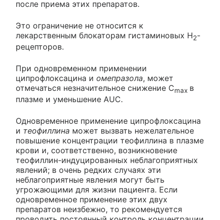
после приема этих препаратов.
Это ограничение не относится к
лекарственным блокаторам гистаминовых Н
-
2
рецепторов.
При одновременном применении
ципрофлоксацина и
омепразола
, может
отмечаться незначительное снижение C
в
max
плазме и уменьшение AUC.
Одновременное применение ципрофлоксацина
и
теофиллина
может вызвать нежелательное
повышение концентрации теофиллина в плазме
крови и, соответственно, возникновение
теофиллин-индуцированных неблагоприятных
явлений; в очень редких случаях эти
неблагоприятные явления могут быть
угрожающими для жизни пациента. Если
одновременное применение этих двух
препаратов неизбежно, то рекомендуется
проводить постоянный контроль концентрации