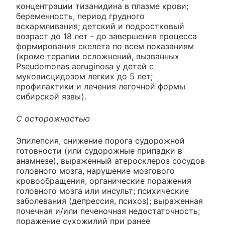
концентрации тизанидина в плазме крови;
беременность, период грудного
вскармливания; детский и подростковый
возраст до 18 лет - до завершения процесса
формирования скелета по всем показаниям
(кроме терапии осложнений, вызванных
Pseudomonas aeruginosa у детей с
муковисцидозом легких до 5 лет;
профилактики и лечения легочной формы
сибирской язвы).
С осторожностью
Эпилепсия, снижение порога судорожной
готовности (или судорожные припадки в
анамнезе), выраженный атеросклероз сосудов
головного мозга, нарушение мозгового
кровообращения, органические поражения
головного мозга или инсульт; психические
заболевания (депрессия, психоз); выраженная
почечная и/или печеночная недостаточность;
поражение сухожилий при ранее