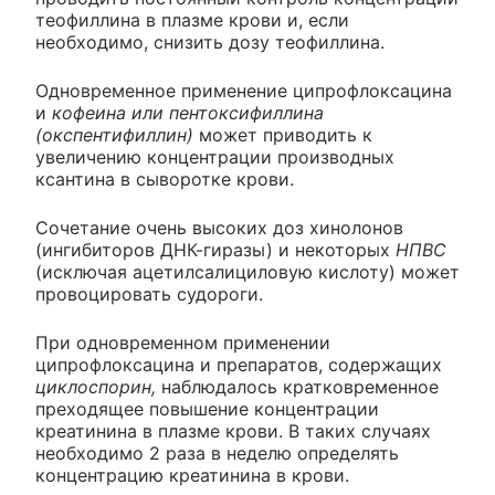
теофиллина в плазме крови и, если
необходимо, снизить дозу теофиллина.
Одновременное применение ципрофлоксацина
и
кофеина или пентоксифиллина
(окспентифиллин)
может приводить к
увеличению концентрации производных
ксантина в сыворотке крови.
Сочетание очень высоких доз хинолонов
(ингибиторов ДНК-гиразы) и некоторых
НПВС
(исключая ацетилсалициловую кислоту) может
провоцировать судороги.
При одновременном применении
ципрофлоксацина и препаратов, содержащих
циклоспорин,
наблюдалось кратковременное
преходящее повышение концентрации
креатинина в плазме крови. В таких случаях
необходимо 2 раза в неделю определять
концентрацию креатинина в крови.