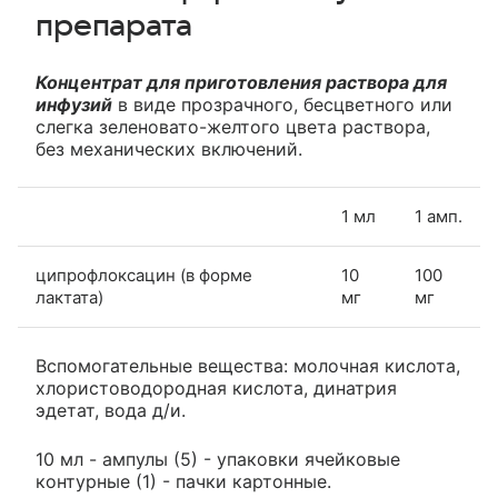
препарата
Концентрат для приготовления раствора для
инфузий
в виде прозрачного, бесцветного или
слегка зеленовато-желтого цвета раствора,
без механических включений.
1 мл
1 амп.
ципрофлоксацин (в форме
10
100
лактата)
мг
мг
Вспомогательные вещества: молочная кислота,
хлористоводородная кислота, динатрия
эдетат, вода д/и.
10 мл - ампулы (5) - упаковки ячейковые
контурные (1) - пачки картонные.