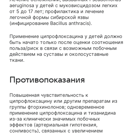
aeruginosa у детей с муковисцидозом легких
от 5 до 17 лет; профилактика и лечение
легочной формы сибирской язвы
(инфицирование Bacillus anthracis).
Применение ципрофлоксацина у детей должно
быть начато только после оценки соотношения
польза/риск в связи с возможным побочным
действием на суставы и околосуставные
ткани.
Противопоказания
Повышенная чувствительность к
ципрофлоксацину или другим препаратам из
группы фторхинолонов; одновременное
применение ципрофлоксацина и тизанидина
из-за клинически значимых побочных
эффектов (артериальная гипотензия,
сонливость), связанных с увеличением