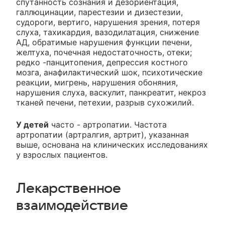
спутанность сознания и дезориентация,
галлюцинации, парестезии и дизестезии,
судороги, вертиго, нарушения зрения, потеря
слуха, тахикардия, вазодилатация, снижение
АД, обратимые нарушения функции печени,
желтуха, почечная недостаточность, отеки;
редко -панцитопения, депрессия костного
мозга, анафилактический шок, психотические
реакции, мигрень, нарушения обоняния,
нарушения слуха, васкулит, панкреатит, некроз
тканей печени, петехии, разрыв сухожилий.
У детей
часто - артропатии. Частота
артропатии (артралгия, артрит), указанная
выше, основана на клинических исследованиях
у взрослых пациентов.
Лекарственное
взаимодействие