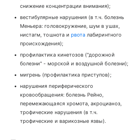
снижение концентрации внимания);
вестибулярные нарушения (в т.ч. болезнь
Меньера: головокружение, шум в ушах,
нистагм, тошнота и
рвота
лабиринтного
происхождения);
профилактика кинетозов ("дорожной
болезни" - морской и воздушной болезни);
мигрень (профилактика приступов);
нарушения периферического
кровообращения: болезнь Рейно,
перемежающаяся хромота, акроцианоз,
трофические нарушения (в т.ч.
трофические и варикозные язвы).