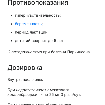
Противопоказания
гиперчувствительность;
беременность
;
период лактации;
детский возраст до 5 лет.
С осторожностью
при болезни Паркинсона.
Дозировка
Внутрь, после еды.
При недостаточности мозгового
кровообращения -
по 25 мг 3 раза/сут.
При нарушении периферического