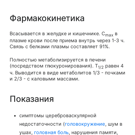
Фармакокинетика
Всасывается в желудке и кишечнике. C
в
max
плазме крови после приема внутрь через 1-3 ч.
Связь с белками плазмы составляет 91%.
Полностью метаболизируется в печени
(посредством глюкуронирования). T
равен 4
1/2
ч. Выводится в виде метаболитов 1/3 - почками
и 2/3 - с каловыми массами.
Показания
симптомы цереброваскулярной
недостаточности (
головокружение
, шум в
ушах,
головная боль
, нарушения памяти,