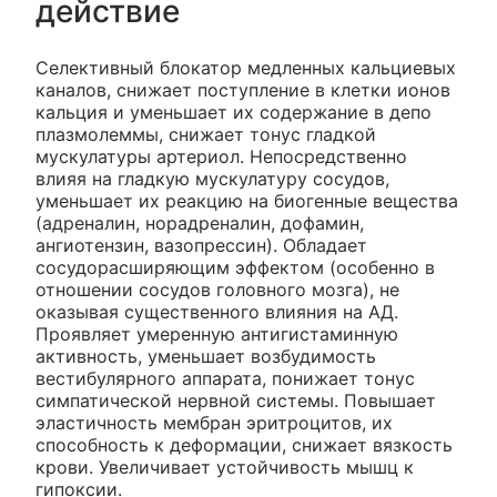
действие
Селективный блокатор медленных кальциевых
каналов, снижает поступление в клетки ионов
кальция и уменьшает их содержание в депо
плазмолеммы, снижает тонус гладкой
мускулатуры артериол. Непосредственно
влияя на гладкую мускулатуру сосудов,
уменьшает их реакцию на биогенные вещества
(адреналин, норадреналин, дофамин,
ангиотензин, вазопрессин). Обладает
сосудорасширяющим эффектом (особенно в
отношении сосудов головного мозга), не
оказывая существенного влияния на АД.
Проявляет умеренную антигистаминную
активность, уменьшает возбудимость
вестибулярного аппарата, понижает тонус
симпатической нервной системы. Повышает
эластичность мембран эритроцитов, их
способность к деформации, снижает вязкость
крови. Увеличивает устойчивость мышц к
гипоксии.