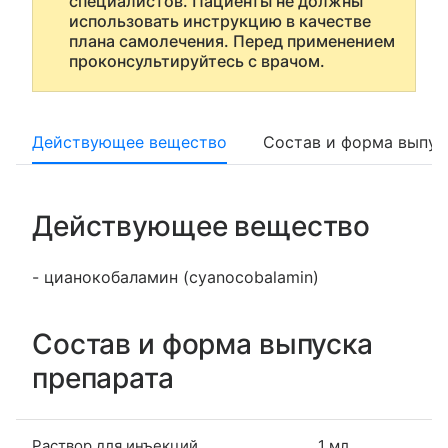
специалистов. Пациенты не должны
использовать инструкцию в качестве
плана самолечения. Перед применением
проконсультируйтесь с врачом.
Действующее вещество
Состав и форма выпус
Действующее вещество
- цианокобаламин (cyanocobalamin)
Состав и форма выпуска
препарата
Раствор для инъекций
1 мл