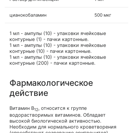
цианокобаламин
500 мкг
1 мл - ампулы (10) - упаковки ячейковые
контурные (1) - пачки картонные.
1 мл - ампулы (10) - упаковки ячейковые
контурные (10) - пачки картонные.
1 мл - ампулы (10) - упаковки ячейковые
контурные (200) - пачки картонные.
Фармакологическое
действие
Витамин B
, относится к группе
12
водорастворимых витаминов. Обладает
высокой биологической активностью.
Необходим для нормального кроветворения
(способствует созреванию эритроцитов).