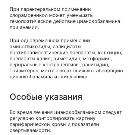
При парентеральном применении
хлорамфеникол может уменьшать
гемопоэтическое действие цианокобаламина
при анемии.
При одновременном применении
аминогликозиды, салицилаты,
противоэпилептические препараты, колхицин,
препараты калия, циметидин, метформин,
пероральные контрацептивы, ранитидин,
триамтерен, метотрексат снижают абсорбцию
цианокобаламина из кишечника.
Особые указания
Во время лечения цианокобаламином следует
регулярно контролировать картину
периферической крови и показатели
свертываемости.