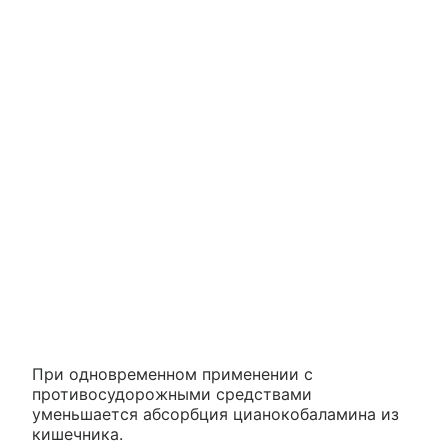
При одновременном применении с
противосудорожными средствами
уменьшается абсорбция цианокобаламина из
кишечника.