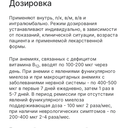
Дозировка
Применяют внутрь, п/к, в/м, в/в и
интралюмбально. Режим дозирования
устанавливают индивидуально, в зависимости
от показаний, клинической ситуации, возраста
пациента и применяемой лекарственной
формы.
При анемиях, связанных с дефицитом
витамина B
, вводят по 100-200 мкг через
12
день. При анемии с явлениями фуникулярного
миелоза и при макроцитарных анемиях с
заболеваниями нервной системы - по 400-500
мкг в первые 7 дней ежедневно, затем 1 раз в
5-7 дней. В период ремиссии при отсутствии
явлений фуникулярного миелоза
поддерживающая доза - 100 мкг 2 раза/мес,
при наличии неврологических симптомов - по
200-400 мкг 2-4 раза/мес.