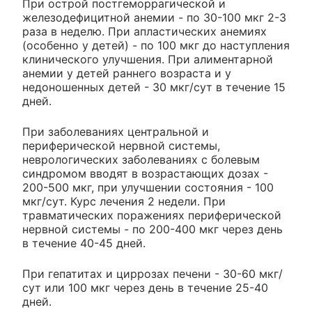
При острой постгеморрагической и
железодефицитной анемии - по 30-100 мкг 2-3
раза в неделю. При апластических анемиях
(особенно у детей) - по 100 мкг до наступления
клинического улучшения. При алиментарной
анемии у детей раннего возраста и у
недоношенных детей - 30 мкг/сут в течение 15
дней.
При заболеваниях центральной и
периферической нервной системы,
неврологических заболеваниях с болевым
синдромом вводят в возрастающих дозах -
200-500 мкг, при улучшении состояния - 100
мкг/сут. Курс лечения 2 недели. При
травматических поражениях периферической
нервной системы - по 200-400 мкг через день
в течение 40-45 дней.
При гепатитах и циррозах печени - 30-60 мкг/
сут или 100 мкг через день в течение 25-40
дней.