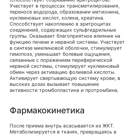
Участвует в процессах трансметилирования,
переносе водорода, образовании метионина,
нуклеиновых кислот, холина, креатина.
Способствует накоплению в эритроцитах
соединений, содержащих сульфгидрильные
группы. Оказывает благоприятное влияние на
функцию печени и нервной системы. Участвует
в синтезе миелиновой оболочки, стимулирует
гемопоэз, уменьшает болевые ощущения,
связанные с поражением периферической
нервной системы, стимулирует нуклеиновый
обмен через активацию фолиевой кислоты.
Активирует свертывающую систему крови, в
высоких дозах вызывает повышение
активности тромбопластина и протромбина.
Фармакокинетика
После приема внутрь всасывается из ЖКТ.
Метаболизируется в тканях, превращаясь в