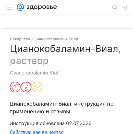
Лекарства
Цианокобаламин-Виал
Цианокобаламин-Виал
,
раствор
Cyanocobalamin-Vial
Цианокобаламин-Виал
: инструкция по
применению и отзывы
Инструкция обновлена
02.07.2026
Действующее вещество