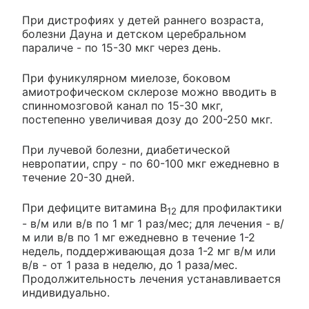
При дистрофиях у детей раннего возраста,
болезни Дауна и детском церебральном
параличе - по 15-30 мкг через день.
При фуникулярном миелозе, боковом
амиотрофическом склерозе можно вводить в
спинномозговой канал по 15-30 мкг,
постепенно увеличивая дозу до 200-250 мкг.
При лучевой болезни, диабетической
невропатии, спру - по 60-100 мкг ежедневно в
течение 20-30 дней.
При дефиците витамина B
для профилактики
12
- в/м или в/в по 1 мг 1 раз/мес; для лечения - в/
м или в/в по 1 мг ежедневно в течение 1-2
недель, поддерживающая доза 1-2 мг в/м или
в/в - от 1 раза в неделю, до 1 раза/мес.
Продолжительность лечения устанавливается
индивидуально.