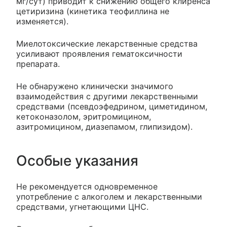
мг/сут) приводит к снижению общего клиренса
цетиризина (кинетика теофиллина не
изменяется).
Миелотоксические лекарственные средства
усиливают проявления гематоксичности
препарата.
Не обнаружено клинически значимого
взаимодействия с другими лекарственными
средствами (псевдоэфедрином, циметидином,
кетоконазолом, эритромицином,
азитромицином, диазепамом, глипизидом).
Особые указания
Не рекомендуется одновременное
употребление с алкоголем и лекарственными
средствами, угнетающими ЦНС.