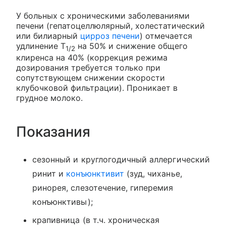
У больных с хроническими заболеваниями
печени (гепатоцеллюлярный, холестатический
или билиарный
цирроз печени
) отмечается
удлинение T
на 50% и снижение общего
1/2
клиренса на 40% (коррекция режима
дозирования требуется только при
сопутствующем снижении скорости
клубочковой фильтрации). Проникает в
грудное молоко.
Показания
сезонный и круглогодичный аллергический
ринит и
конъюнктивит
(зуд, чиханье,
ринорея, слезотечение, гиперемия
конъюнктивы);
крапивница (в т.ч. хроническая