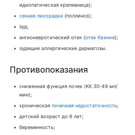
идиопатическая крапивница);
сенная лихорадка
(поллиноз);
зуд;
ангионевротический отек (
отек Квинке
);
зудящие аллергические дерматозы.
Противопоказания
сниженная функция почек (КК 30-49 мл/
мин);
хроническая
почечная недостаточность
;
детский возраст до 6 лет;
беременность;