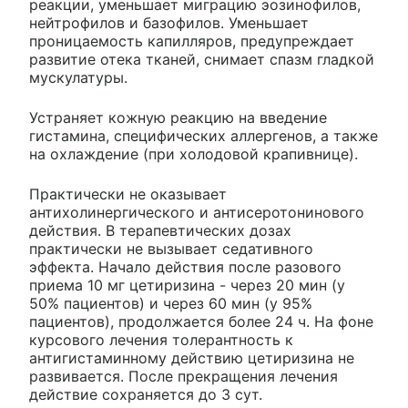
реакции, уменьшает миграцию эозинофилов,
нейтрофилов и базофилов. Уменьшает
проницаемость капилляров, предупреждает
развитие отека тканей, снимает спазм гладкой
мускулатуры.
Устраняет кожную реакцию на введение
гистамина, специфических аллергенов, а также
на охлаждение (при холодовой крапивнице).
Практически не оказывает
антихолинергического и антисеротонинового
действия. В терапевтических дозах
практически не вызывает седативного
эффекта. Начало действия после разового
приема 10 мг цетиризина - через 20 мин (у
50% пациентов) и через 60 мин (у 95%
пациентов), продолжается более 24 ч. На фоне
курсового лечения толерантность к
антигистаминному действию цетиризина не
развивается. После прекращения лечения
действие сохраняется до 3 сут.