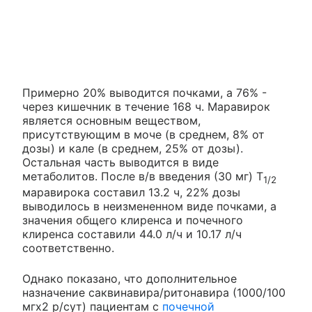
Примерно 20% выводится почками, а 76% -
через кишечник в течение 168 ч. Маравирок
является основным веществом,
присутствующим в моче (в среднем, 8% от
дозы) и кале (в среднем, 25% от дозы).
Остальная часть выводится в виде
метаболитов. После в/в введения (30 мг) T
1/2
маравирока составил 13.2 ч, 22% дозы
выводилось в неизмененном виде почками, а
значения общего клиренса и почечного
клиренса составили 44.0 л/ч и 10.17 л/ч
соответственно.
Однако показано, что дополнительное
назначение саквинавира/ритонавира (1000/100
мгх2 р/сут) пациентам с
почечной