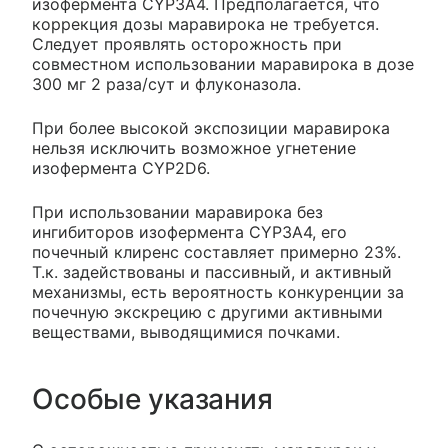
изофермента CYP3A4. Предполагается, что
коррекция дозы маравирока не требуется.
Следует проявлять осторожность при
совместном использовании маравирока в дозе
300 мг 2 раза/сут и флуконазола.
При более высокой экспозиции маравирока
нельзя исключить возможное угнетение
изофермента CYP2D6.
При использовании маравирока без
ингибиторов изофермента CYP3A4, его
почечный клиренс составляет примерно 23%.
Т.к. задействованы и пассивный, и активный
механизмы, есть вероятность конкуренции за
почечную экскрецию с другими активными
веществами, выводящимися почками.
Особые указания