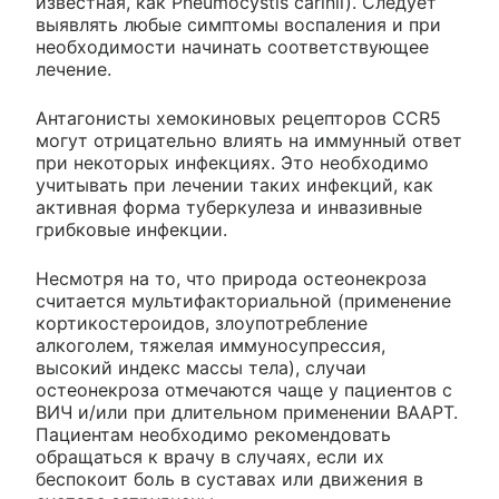
известная, как Pneumocystis carinii). Следует
выявлять любые симптомы воспаления и при
необходимости начинать соответствующее
лечение.
Антагонисты хемокиновых рецепторов ССR5
могут отрицательно влиять на иммунный ответ
при некоторых инфекциях. Это необходимо
учитывать при лечении таких инфекций, как
активная форма туберкулеза и инвазивные
грибковые инфекции.
Несмотря на то, что природа остеонекроза
считается мультифакториальной (применение
кортикостероидов, злоупотребление
алкоголем, тяжелая иммуносупрессия,
высокий индекс массы тела), случаи
остеонекроза отмечаются чаще у пациентов с
ВИЧ и/или при длительном применении ВААРТ.
Пациентам необходимо рекомендовать
обращаться к врачу в случаях, если их
беспокоит боль в суставах или движения в