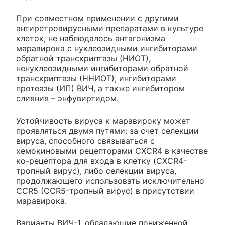
При совместном применении с другими
антиретровирусными препаратами в культуре
клеток, не наблюдалось антагонизма
маравирока с нуклеозидными ингибиторами
обратной транскриптазы (НИОТ),
ненуклеозидными ингибиторами обратной
транскриптазы (ННИОТ), ингибиторами
протеазы (ИП) ВИЧ, а также ингибитором
слияния – энфувиртидом.
Устойчивость вируса к маравироку может
проявляться двумя путями: за счет селекции
вируса, способного связываться с
хемокиновыми рецепторами CXCR4 в качестве
ко-рецептора для входа в клетку (CXCR4-
тропный вирус), либо селекции вируса,
продолжающего использовать исключительно
ССR5 (ССR5-тропный вирус) в присутствии
маравирока.
Варианты ВИЧ-1, обладающие пониженной