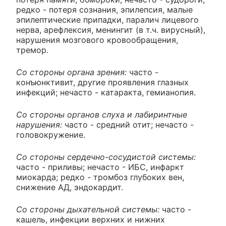
редко - потеря сознания, эпилепсия, малые
эпилептические припадки, паралич лицевого
нерва, арефлексия, менингит (в т.ч. вирусный),
нарушения мозгового кровообращения,
тремор.
Со стороны органа зрения:
часто -
конъюнктивит, другие проявления глазных
инфекций; нечасто - катаракта, гемианопия.
Со стороны органов слуха и лабиринтные
нарушения:
часто - средний отит; нечасто -
головокружение.
Со стороны сердечно-сосудистой системы:
часто - приливы; нечасто - ИБС, инфаркт
миокарда; редко - тромбоз глубоких вен,
снижение АД, эндокардит.
Со стороны дыхательной системы:
часто -
кашель, инфекции верхних и нижних