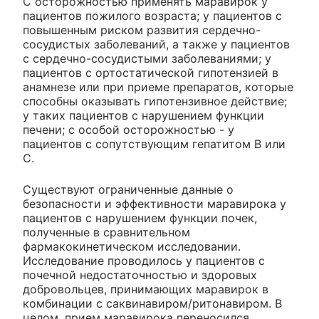
С осторожностью применять маравирок у
пациентов пожилого возраста; у пациентов с
повышенным риском развития сердечно-
сосудистых заболеваний, а также у пациентов
с сердечно-сосудистыми заболеваниями; у
пациентов с ортостатической гипотензией в
анамнезе или при приеме препаратов, которые
способны оказывать гипотензивное действие;
у таких пациентов с нарушением функции
печени; с особой осторожностью - у
пациентов с сопутствующим гепатитом B или
C.
Существуют ограниченные данные о
безопасности и эффективности маравирока у
пациентов с нарушением функции почек,
полученные в сравнительном
фармакокинетическом исследовании.
Исследование проводилось у пациентов с
почечной недостаточностью и здоровых
добровольцев, принимающих маравирок в
комбинации с саквинавиром/ритонавиром. В
целом, прием маравирока переносился