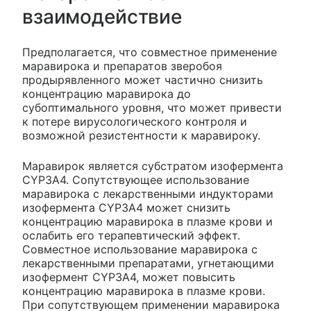
взаимодействие
Предполагается, что совместное применение
маравирока и препаратов зверобоя
продырявленного может частично снизить
концентрацию маравирока до
субоптимального уровня, что может привести
к потере вирусологического контроля и
возможной резистентности к маравироку.
Маравирок является субстратом изофермента
CYP3A4. Сопутствующее использование
маравирока с лекарственными индукторами
изофермента CYP3A4 может снизить
концентрацию маравирока в плазме крови и
ослабить его терапевтический эффект.
Совместное использование маравирока с
лекарственными препаратами, угнетающими
изофермент CYP3A4, может повысить
концентрацию маравирока в плазме крови.
При сопутствующем применении маравирока