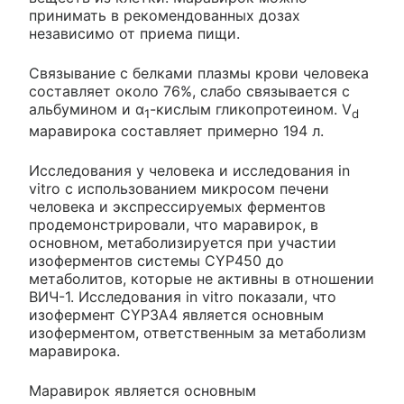
принимать в рекомендованных дозах
независимо от приема пищи.
Связывание с белками плазмы крови человека
составляет около 76%, слабо связывается с
альбумином и α
-кислым гликопротеином. V
1
d
маравирока составляет примерно 194 л.
Исследования у человека и исследования in
vitro с использованием микросом печени
человека и экспрессируемых ферментов
продемонстрировали, что маравирок, в
основном, метаболизируется при участии
изоферментов системы CYP450 до
метаболитов, которые не активны в отношении
ВИЧ-1. Исследования in vitro показали, что
изофермент CYP3A4 является основным
изоферментом, ответственным за метаболизм
маравирока.
Маравирок является основным