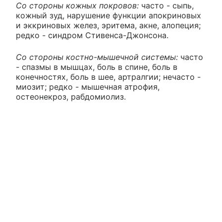
Со стороны кожных покровов:
часто - сыпь,
кожный зуд, нарушение функции апокриновых
и эккриновых желез, эритема, акне, алопеция;
редко - синдром Стивенса-Джонсона.
Со стороны костно-мышечной системы:
часто
- спазмы в мышцах, боль в спине, боль в
конечностях, боль в шее, артралгии; нечасто -
миозит; редко - мышечная атрофия,
остеонекроз, рабдомиолиз.