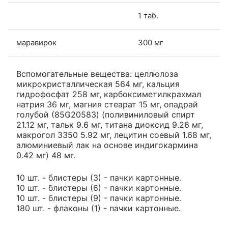
1 таб.
маравирок
300 мг
Вспомогательные вещества: целлюлоза
микрокристаллическая 564 мг, кальция
гидрофосфат 258 мг, карбоксиметилкрахмал
натрия 36 мг, магния стеарат 15 мг, опадрай
голубой (85G20583) (поливиниловый спирт
21.12 мг, тальк 9.6 мг, титана диоксид 9.26 мг,
макрогол 3350 5.92 мг, лецитин соевый 1.68 мг,
алюминиевый лак на основе индигокармина
0.42 мг) 48 мг.
10 шт. - блистеры (3) - пачки картонные.
10 шт. - блистеры (6) - пачки картонные.
10 шт. - блистеры (9) - пачки картонные.
180 шт. - флаконы (1) - пачки картонные.