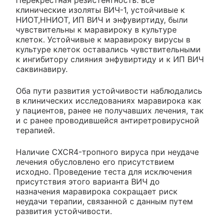
Перекрестная резистентность: все
клинические изоляты ВИЧ-1, устойчивые к
НИОТ,ННИОТ, ИП ВИЧ и энфувиртиду, были
чувствительны к маравироку в культуре
клеток. Устойчивые к маравироку вирусы в
культуре клеток оставались чувствительными
к ингибитору слияния энфувиртиду и к ИП ВИЧ
саквинавиру.
Оба пути развития устойчивости наблюдались
в клинических исследованиях маравирока как
у пациентов, ранее не получавших лечения, так
и с ранее проводившейся антиретровирусной
терапией.
Наличие CXCR4-тропного вируса при неудаче
лечения обусловлено его присутствием
исходно. Проведение теста для исключения
присутствия этого варианта ВИЧ до
назначения маравирока сокращает риск
неудачи терапии, связанной с данным путем
развития устойчивости.