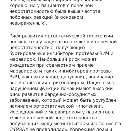
хорошо, но у пациентов с почечной
недостаточностью была выше частота
побочных реакций (в основном
невыраженных).
Риск развития ортостатической гипотензии
повышается у пациентов с тяжелой почечной
недостаточностью, получающих
бустированные ингибиторы протеазы ВИЧ и
маравирок. Наибольший риск может
ожидаться при совместном приеме
маравирока и таких ингибиторов протеазы
ВИЧ, как саквинавир, дарунавир, лопинавир -
все в сочетании с ритонавиром. Пациенты с
нарушением функции почек имеют высокий
риск развития сердечно-сосудистых
заболеваний, который может быть усугублен
наличием ортостатической гипотензии.
Исследований с маравироком у пациентов с
тяжелой почечной недостаточностью,
получающих мощные ингибиторы изофермента
CYP3A4 не проводилось. Коррекция дозы и