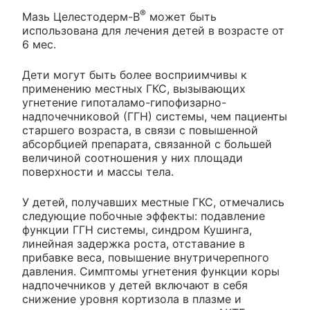
®
Мазь Целестодерм-В
может быть
использована для лечения детей в возрасте от
6 мес.
Дети могут быть более восприимчивы к
применению местных ГКС, вызывающих
угнетение гипоталамо-гипофизарно-
надпочечниковой (ГГН) системы, чем пациенты
старшего возраста, в связи с повышенной
абсорбцией препарата, связанной с большей
величиной соотношения у них площади
поверхности и массы тела.
У детей, получавших местные ГКС, отмечались
следующие побочные эффекты: подавление
функции ГГН системы, синдром Кушинга,
линейная задержка роста, отставание в
прибавке веса, повышение внутричерепного
давления. Симптомы угнетения функции коры
надпочечников у детей включают в себя
снижение уровня кортизола в плазме и