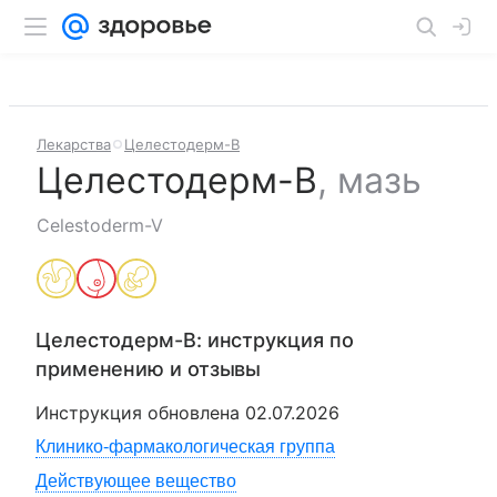
Лекарства
Целестодерм-В
Целестодерм-В
,
мазь
Celestoderm-V
Целестодерм-В
: инструкция по
применению и отзывы
Инструкция обновлена
02.07.2026
Клинико-фармакологическая группа
Действующее вещество