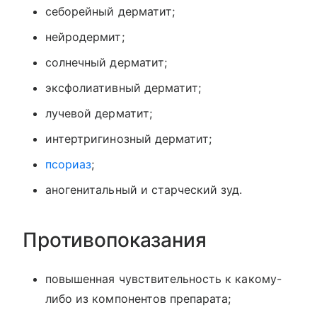
себорейный дерматит;
нейродермит;
солнечный дерматит;
эксфолиативный дерматит;
лучевой дерматит;
интертригинозный дерматит;
псориаз
;
аногенитальный и старческий зуд.
Противопоказания
повышенная чувствительность к какому-
либо из компонентов препарата;