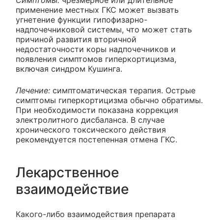
Симптомы:
чрезмерное или длительное
применение местных ГКС может вызвать
угнетение функции гипофизарно-
надпочечниковой системы, что может стать
причиной развития вторичной
недостаточности коры надпочечников и
появления симптомов гиперкортицизма,
включая синдром Кушинга.
Лечение:
симптоматическая терапия. Острые
симптомы гиперкортицизма обычно обратимы.
При необходимости показана коррекция
электролитного дисбаланса. В случае
хронического токсического действия
рекомендуется постепенная отмена ГКС.
Лекарственное
взаимодействие
Какого-либо взаимодействия препарата