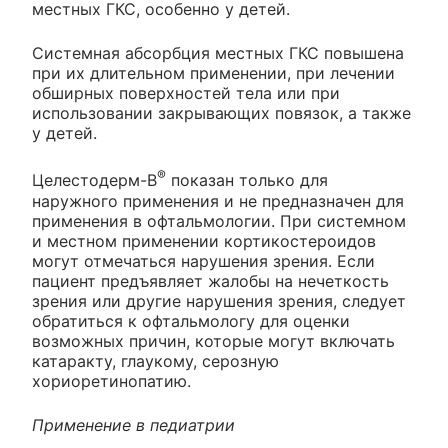
местных ГКС, особенно у детей.
Системная абсорбция местных ГКС повышена
при их длительном применении, при лечении
обширных поверхностей тела или при
использовании закрывающих повязок, а также
у детей.
®
Целестодерм-В
показан только для
наружного применения и не предназначен для
применения в офтальмологии. При системном
и местном применении кортикостероидов
могут отмечаться нарушения зрения. Если
пациент предъявляет жалобы на нечеткость
зрения или другие нарушения зрения, следует
обратиться к офтальмологу для оценки
возможных причин, которые могут включать
катаракту, глаукому, серозную
хориоретинопатию.
Применение в педиатрии