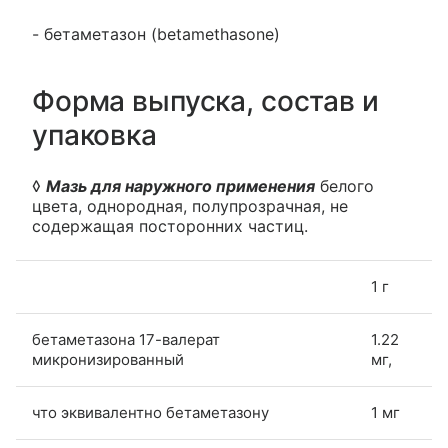
- бетаметазон (betamethasone)
Форма выпуска, состав и
упаковка
◊
Мазь для наружного применения
белого
цвета, однородная, полупрозрачная, не
содержащая посторонних частиц.
1 г
бетаметазона 17-валерат
1.22
микронизированный
мг,
что эквивалентно бетаметазону
1 мг