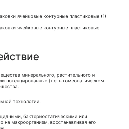
 упаковки ячейковые контурные пластиковые (1)
 упаковки ячейковые контурные пластиковые
ействие
ещества минерального, растительного и
и потенцированные (т.е. в гомеопатическом
ещества.
ьной технологии.
ицидными, бактериостатическими или
о на макроорганизм, восстанавливая его
м.