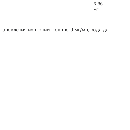
3.96
мг
тановления изотонии - около 9 мг/мл, вода д/