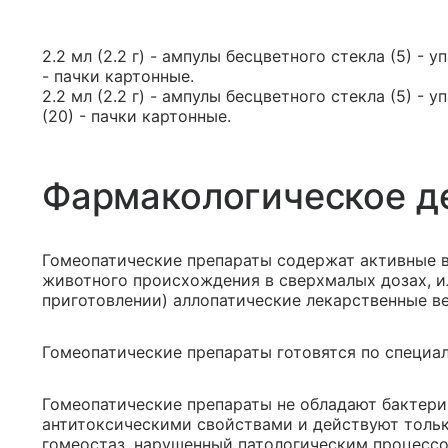
2.2 мл (2.2 г) - ампулы бесцветного стекла (5) -
- пачки картонные.
2.2 мл (2.2 г) - ампулы бесцветного стекла (5) -
(20) - пачки картонные.
Фармакологическое д
Гомеопатические препараты содержат активные в
животного происхождения в сверхмалых дозах, ил
приготовлении) аллопатические лекарственные в
Гомеопатические препараты готовятся по специал
Гомеопатические препараты не обладают бактер
антитоксическими свойствами и действуют тольк
гомеостаз, нарушенный патологическим процессо