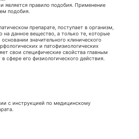
и является правило подобия. Применение
ем подобия.
атическом препарате, поступает в организм,
о на данное вещество, а только те, которые
а основании значительного клинического
орфологических и патофизиологических
яет свои специфические свойства главным
т в сфере его физиологического действия.
вии с инструкцией по медицинскому
рата.