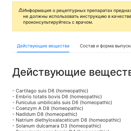
Информация о рецептурных препаратах предназ
не должны использовать инструкцию в качеств
проконсультируйтесь с врачом.
Действующие вещества
Состав и форма выпуск
Действующие вещест
- Cartilago suis D6 (homeopathic)
- Embrio totalis bovis D6 (homeopathic)
- Funiculus umbilicalis suis D6 (homeopathic)
- Coenzym A D8 (homeopathic)
- Nadidum D8 (homeopathic)
- Natrium diethyloxalaceticum D8 (homeopathic)
- Solanum dulcamara D3 (homeopathic)