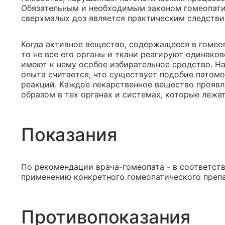
Обязательным и необходимым законом гомеопати
сверхмалых доз является практическим следстви
Когда активное вещество, содержащееся в гомеоп
то не все его органы и ткани реагируют одинаков
имеют к нему особое избирательное сродство. Н
опыта считается, что существует подобие патом
реакций. Каждое лекарственное вещество проявл
образом в тех органах и системах, которые лежа
Показания
По рекомендации врача-гомеопата - в соответст
применению конкретного гомеопатического препа
Противопоказания