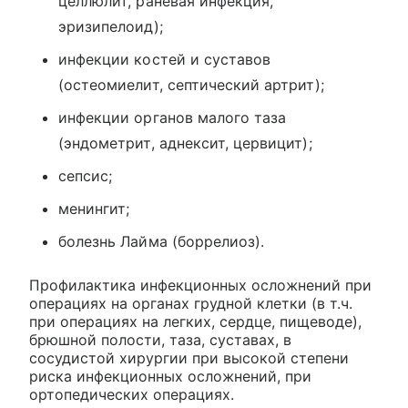
целлюлит, раневая инфекция,
эризипелоид);
инфекции костей и суставов
(остеомиелит, септический артрит);
инфекции органов малого таза
(эндометрит, аднексит, цервицит);
сепсис;
менингит;
болезнь Лайма (боррелиоз).
Профилактика инфекционных осложнений при
операциях на органах грудной клетки (в т.ч.
при операциях на легких, сердце, пищеводе),
брюшной полости, таза, суставах, в
сосудистой хирургии при высокой степени
риска инфекционных осложнений, при
ортопедических операциях.