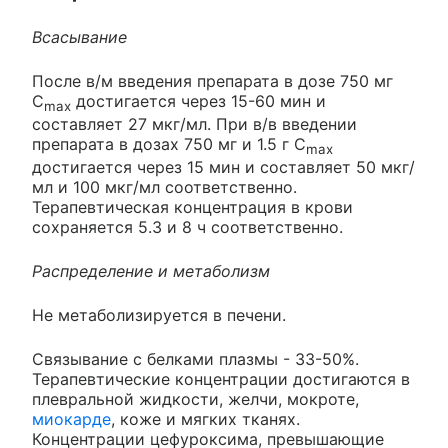
Всасывание
После в/м введения препарата в дозе 750 мг
C
достигается через 15-60 мин и
max
составляет 27 мкг/мл. При в/в введении
препарата в дозах 750 мг и 1.5 г C
max
достигается через 15 мин и составляет 50 мкг/
мл и 100 мкг/мл соответственно.
Терапевтическая концентрация в крови
сохраняется 5.3 и 8 ч соответственно.
Распределение и метаболизм
Не метаболизируется в печени.
Связывание с белками плазмы - 33-50%.
Терапевтические концентрации достигаются в
плевральной жидкости, желчи, мокроте,
миокарде
, коже и мягких тканях.
Концентрации цефуроксима, превышающие