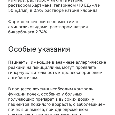
раствором Хартмана, гепарином (10 ЕД/мл и
50 ЕД/мл) в 0.9% растворе натрия хлорида.
Фармацевтически несовместим с
аминогликозидами, раствором натрия
бикарбоната 2.74%.
Особые указания
Пациенты, имеющие в анамнезе аллергические
реакции на пенициллины, могут проявлять
гиперчувствительность к цефалоспориновым
антибиотикам.
В процессе лечения необходим контроль
функции почек, особенно у больных,
получающих препарат в высоких дозах, у
пациентов пожилого возраста, с заболеванием
почек в анамнезе, при одновременном
применении с аминогликозидами и