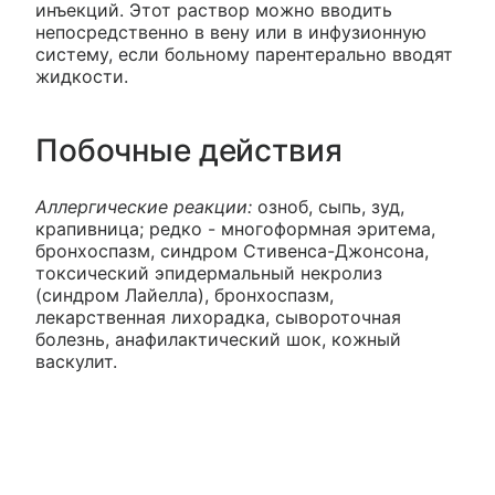
инъекций. Этот раствор можно вводить
непосредственно в вену или в инфузионную
систему, если больному парентерально вводят
жидкости.
Побочные действия
Аллергические реакции:
озноб, сыпь, зуд,
крапивница; редко - многоформная эритема,
бронхоспазм, синдром Стивенса-Джонсона,
токсический эпидермальный некролиз
(синдром Лайелла), бронхоспазм,
лекарственная лихорадка, сывороточная
болезнь, анафилактический шок, кожный
васкулит.