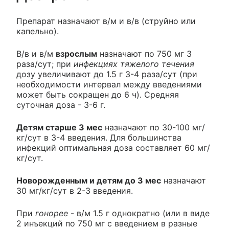
Препарат назначают в/м и в/в (струйно или
капельно).
В/в и в/м
взрослым
назначают по 750 мг 3
раза/сут; при
инфекциях тяжелого течения
дозу увеличивают до 1.5 г 3-4 раза/сут (при
необходимости интервал между введениями
может быть сокращен до 6 ч). Средняя
суточная доза - 3-6 г.
Детям старше 3 мес
назначают по 30-100 мг/
кг/сут в 3-4 введения. Для большинства
инфекций оптимальная доза составляет 60 мг/
кг/сут.
Новорожденным и детям до 3 мес
назначают
30 мг/кг/сут в 2-3 введения.
При
гонорее
- в/м 1.5 г однократно (или в виде
2 инъекций по 750 мг с введением в разные