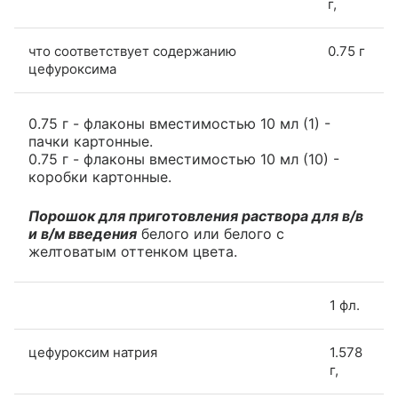
г,
что соответствует содержанию
0.75 г
цефуроксима
0.75 г - флаконы вместимостью 10 мл (1) -
пачки картонные.
0.75 г - флаконы вместимостью 10 мл (10) -
коробки картонные.
Порошок для приготовления раствора для в/в
и в/м введения
белого или белого с
желтоватым оттенком цвета.
1 фл.
цефуроксим натрия
1.578
г,