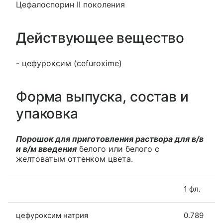
Цефалоспорин II поколения
Действующее вещество
- цефуроксим (cefuroxime)
Форма выпуска, состав и
упаковка
Порошок для приготовления раствора для в/в
и в/м введения
белого или белого с
желтоватым оттенком цвета.
1 фл.
цефуроксим натрия
0.789