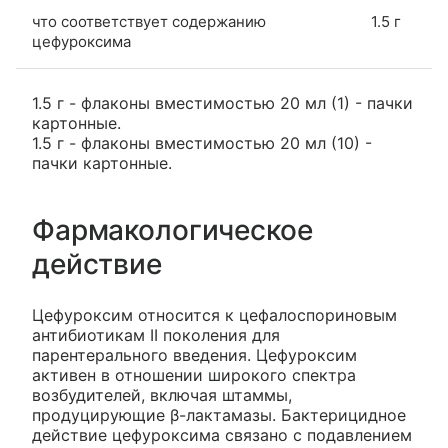
что соответствует содержанию
1.5 г
цефуроксима
1.5 г - флаконы вместимостью 20 мл (1) - пачки
картонные.
1.5 г - флаконы вместимостью 20 мл (10) -
пачки картонные.
Фармакологическое
действие
Цефуроксим относится к цефалоспориновым
антибиотикам II поколения для
парентерального введения. Цефуроксим
активен в отношении широкого спектра
возбудителей, включая штаммы,
продуцирующие β-лактамазы. Бактерицидное
действие цефуроксима связано с подавлением