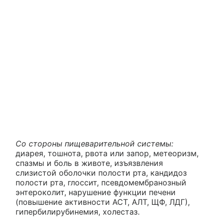
Со стороны пищеварительной системы:
диарея, тошнота, рвота или запор, метеоризм,
спазмы и боль в животе, изъязвления
слизистой оболочки полости рта, кандидоз
полости рта, глоссит, псевдомембранозный
энтероколит, нарушение функции печени
(повышение активности АСТ, АЛТ, ЩФ, ЛДГ),
гипербилирубинемия, холестаз.