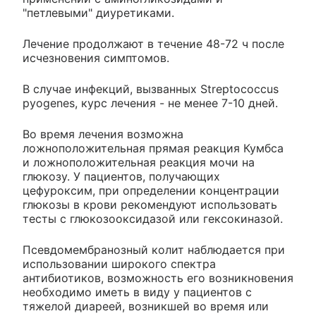
"петлевыми" диуретиками.
Лечение продолжают в течение 48-72 ч после
исчезновения симптомов.
В случае инфекций, вызванных Streptococcus
pyogenes, курс лечения - не менее 7-10 дней.
Во время лечения возможна
ложноположительная прямая реакция Кумбса
и ложноположительная реакция мочи на
глюкозу. У пациентов, получающих
цефуроксим, при определении концентрации
глюкозы в крови рекомендуют использовать
тесты с глюкозооксидазой или гексокиназой.
Псевдомембранозный колит наблюдается при
использовании широкого спектра
антибиотиков, возможность его возникновения
необходимо иметь в виду у пациентов с
тяжелой диареей, возникшей во время или