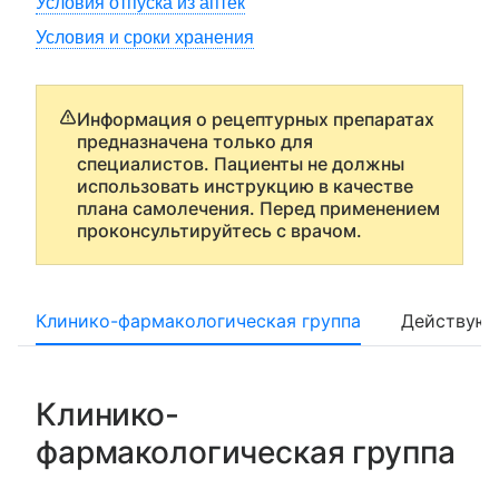
Условия отпуска из аптек
Условия и сроки хранения
Информация о рецептурных препаратах
предназначена только для
специалистов. Пациенты не должны
использовать инструкцию в качестве
плана самолечения. Перед применением
проконсультируйтесь с врачом.
Клинико-фармакологическая группа
Действующ
Клинико-
фармакологическая группа