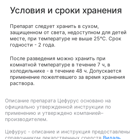
Условия и сроки хранения
Препарат следует хранить в сухом,
защищенном от света, недоступном для детей
месте, при температуре не выше 25°С. Срок
годности - 2 года.
После разведения можно хранить при
комнатной температуре в течение 7 ч, в
холодильнике - в течение 48 ч. Допускается
применение пожелтевшего за время хранения
раствора.
Описание препарата
Цефурус
основано на
официально утвержденной инструкции по
применению и утверждено компанией–
производителем.
Цефурус
- описание и инструкция предоставлены
справочником лекарственных средств
Видаль
.