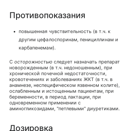
Противопоказания
повышенная чувствительность (в т.ч. к
другим цефалоспоринам, пенициллинам и
карбапенемам).
С
осторожностью
следует назначать препарат
новорожденным (в т.ч. недоношенным), при
хронической почечной недостаточности,
кровотечениях и заболеваниях ЖКТ (в т.ч. в
анамнезе, неспецифическом язвенном колите),
ослабленным и истощенным пациентам, при
беременности, в период лактации, при
одновременном применении с
аминогликозидами, "петлевыми" диуретиками.
Дозировка