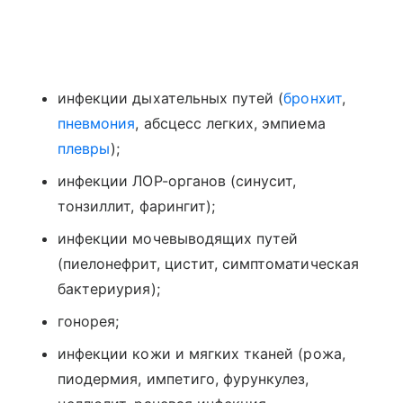
инфекции дыхательных путей (
бронхит
,
пневмония
, абсцесс легких, эмпиема
плевры
);
инфекции ЛОР-органов (синусит,
тонзиллит, фарингит);
инфекции мочевыводящих путей
(пиелонефрит, цистит, симптоматическая
бактериурия);
гонорея;
инфекции кожи и мягких тканей (рожа,
пиодермия, импетиго, фурункулез,