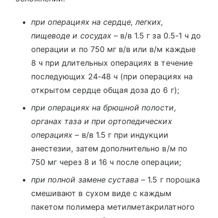
при операциях на сердце, легких,
пищеводе и сосудах
– в/в 1.5 г за 0.5-1 ч до
операции и по 750 мг в/в или в/м каждые
8 ч при длительных операциях в течение
последующих 24-48 ч (при операциях на
открытом сердце общая доза до 6 г);
при операциях на брюшной полости,
органах таза и при ортопедических
операциях
– в/в 1.5 г при индукции
анестезии, затем дополнительно в/м по
750 мг через 8 и 16 ч после операции;
при полной замене сустава –
1.5 г порошка
смешивают в сухом виде с каждым
пакетом полимера метилметакрилатного