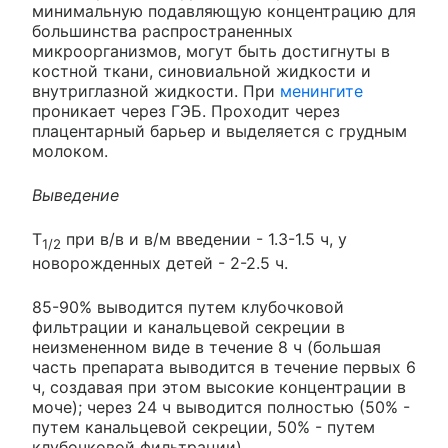
минимальную подавляющую концентрацию для
большинства распространенных
микроорганизмов, могут быть достигнуты в
костной ткани, синовиальной жидкости и
внутриглазной жидкости. При
менингите
проникает через ГЭБ. Проходит через
плацентарный барьер и выделяется с грудным
молоком.
Выведение
T
при в/в и в/м введении - 1.3-1.5 ч, у
1/2
новорожденных детей - 2-2.5 ч.
85-90% выводится путем клубочковой
фильтрации и канальцевой секреции в
неизмененном виде в течение 8 ч (большая
часть препарата выводится в течение первых 6
ч, создавая при этом высокие концентрации в
моче); через 24 ч выводится полностью (50% -
путем канальцевой секреции, 50% - путем
клубочковой фильтрации).