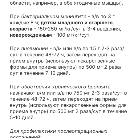
области, например, в обе ягодичные мышцы).
При
бактериальном менингите
- в/в по 3 г
каждые 8 ч;
детям младшего и старшего
возраста
- 150-250 мг/кг/сут в 3-4 введения,
новорожденным
- 100 мг/кг/сут.
При
пневмонии
- в/м или в/в по 1.5 г 2-3 раза/
сут в течение 48-72 ч, затем переходят на
прием внутрь (используют лекарственные
формы для приема внутрь) по 500 мг 2 раза/
сут в течение 7-10 дней.
При
обострении хронического бронхита
назначают в/м или в/в по 750 мг 2-3 раза/сут в
течение 48-72 ч, затем переходят на прием
внутрь (используют лекарственные формы для
приема внутрь) по 500 мг 2 раза/сут в течение
5-10 дней.
Для профилактики послеоперационных
осложнений: