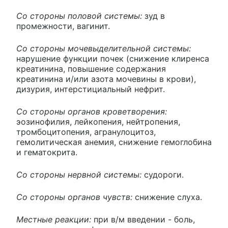
Со стороны половой системы:
зуд в
промежности, вагинит.
Со стороны мочевыделительной системы:
нарушение функции почек (снижение клиренса
креатинина, повышение содержания
креатинина и/или азота мочевины в крови),
дизурия, интерстициальный нефрит.
Со стороны органов кроветворения:
эозинофилия, лейкопения, нейтропения,
тромбоцитопения, агранулоцитоз,
гемолитическая анемия, снижение гемоглобина
и гематокрита.
Со стороны нервной системы:
судороги.
Со стороны органов чувств:
снижение слуха.
Местные реакции:
при в/м введении - боль,