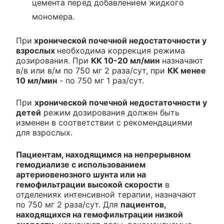
цемента перед добавлением жидкого
мономера.
При
хронической почечной недостаточности у
взрослых
необходима коррекция режима
дозирования. При
КК 10-20 мл/мин
назначают
в/в или в/м по 750 мг 2 раза/сут, при
КК менее
10 мл/мин
- по 750 мг 1 раз/сут.
При
хронической почечной недостаточности у
детей
режим дозирования должен быть
изменен в соответствии с рекомендациями
для взрослых.
Пациентам, находящимся на непрерывном
гемодиализе с использованием
артериовенозного шунта или на
гемофильтрации высокой скорости
в
отделениях интенсивной терапии, назначают
по 750 мг 2 раза/сут. Для
пациентов,
находящихся на гемофильтрации низкой