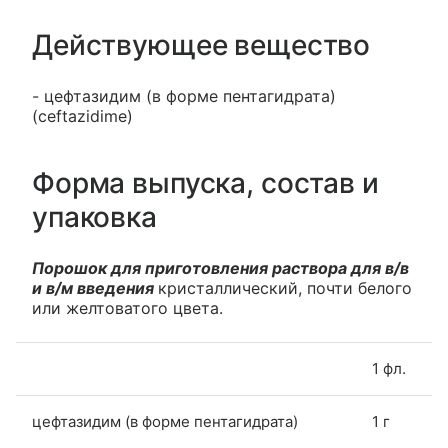
Действующее вещество
- цефтазидим (в форме пентагидрата)
(ceftazidime)
Форма выпуска, состав и
упаковка
Порошок для приготовления раствора для в/в
и в/м введения
кристаллический, почти белого
или желтоватого цвета.
1 фл.
цефтазидим (в форме пентагидрата)
1 г