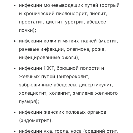
инфекции мочевыводящих путей (острый
и хронический пиелонефрит, пиелит,
простатит, цистит, уретрит, абсцесс
почки);
инфекции кожи и мягких тканей (мастит,
раневые инфекции, флегмона, рожа,
инфицированные ожоги);
инфекции ЖКТ, брюшной полости и
желчных путей (энтероколит,
забрюшинные абсцессы, дивертикулит,
холецистит, холангит, эмпиема желчного
пузыря);
инфекции женских половых органов
(эндометрит);
инфекции уха, горла, носа (средний отит,