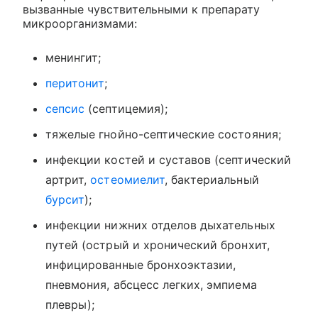
вызванные чувствительными к препарату
микроорганизмами:
менингит;
перитонит
;
сепсис
(септицемия);
тяжелые гнойно-септические состояния;
инфекции костей и суставов (септический
артрит,
остеомиелит
, бактериальный
бурсит
);
инфекции нижних отделов дыхательных
путей (острый и хронический бронхит,
инфицированные бронхоэктазии,
пневмония, абсцесс легких, эмпиема
плевры);