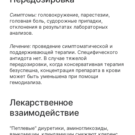
Симптомы:
головокружение, парестезии,
головная боль, судорожные припадки,
отклонения в результатах лабораторных
анализов.
Лечение:
проведение симптоматической и
поддерживающей терапии. Специфического
антидота нет. В случае тяжелой
передозировки, когда консервативная терапия
безуспешна, концентрация препарата в крови
может быть уменьшена при помощи
гемодиализа.
Лекарственное
взаимодействие
"Петлевые" диуретики, аминогликозиды,
ванкомицин, клиндамицин снижают клиренс