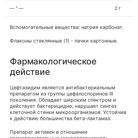
— " —
2 г
Вспомогательные вещества: натрия карбонат.
Флаконы стеклянные (1) - пачки картонные.
Фармакологическое
действие
Цефтазидим является антибактериальным
препаратом из группы цефалоспоринов III
поколения. Обладает широким спектром и
действует бактерицидно, нарушает синтез
клеточной стенки микроорганизмов. Устойчив
к действию большинства бета-лактамаз.
Препарат
активен в отношении