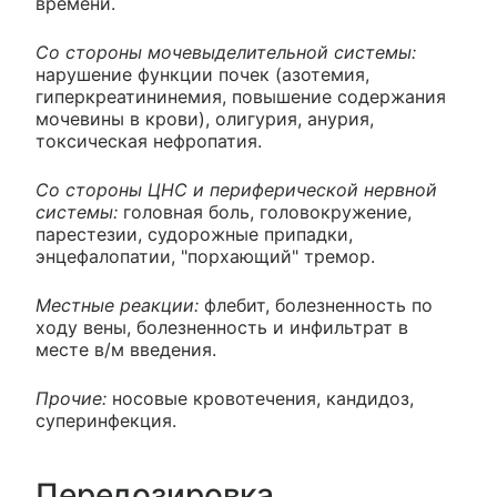
времени.
Со стороны мочевыделительной системы:
нарушение функции почек (азотемия,
гиперкреатининемия, повышение содержания
мочевины в крови), олигурия, анурия,
токсическая нефропатия.
Со стороны ЦНС и периферической нервной
системы:
головная боль, головокружение,
парестезии, судорожные припадки,
энцефалопатии, "порхающий" тремор.
Местные реакции:
флебит, болезненность по
ходу вены, болезненность и инфильтрат в
месте в/м введения.
Прочие:
носовые кровотечения, кандидоз,
суперинфекция.
Передозировка