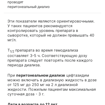
проводят
перитонеальный диализ
Эти показатели являются ориентировочными.
У таких пациентов рекомендуется
контролировать уровень препарата в
сыворотке, который не должен превышать 40
мг/л.
T
препарата во время гемодиализа
1/2
составляет 3-5 ч. Соответствующую дозу
препарата следует повторять после каждого
периода диализа.
При
перитонеальном диализе
цефтазидим
можно включать в диализную жидкость в дозе
от 125 мг до 250 мг на 2 л диализной
жидкости. Пожилым пациентам максимальная
суточная доза - 3 г.
Дети в возрасте до 12 лет