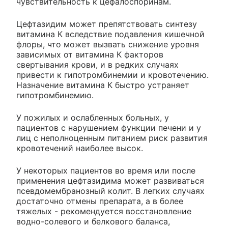
чувствительность к цефалоспоринам.
Цефтазидим может препятствовать синтезу
витамина К вследствие подавления кишечной
флоры, что может вызвать снижение уровня
зависимых от витамина К факторов
свертывания крови, и в редких случаях
привести к гипотромбинемии и кровотечению.
Назначение витамина К быстро устраняет
гипотромбинемию.
У пожилых и ослабленных больных, у
пациентов с нарушением функции печени и у
лиц с неполноценным питанием риск развития
кровотечений наиболее высок.
У некоторых пациентов во время или после
применения цефтазидима может развиваться
псевдомембранозный колит. В легких случаях
достаточно отмены препарата, а в более
тяжелых - рекомендуется восстановление
водно-солевого и белкового баланса,