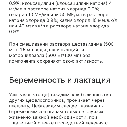
0.9%; клоксациллин (клоксациллин натрия) 4
мг/мл в растворе натрия хлорида 0.9%;
гепарин 10 МЕ/мл или 50 МЕ/мл в растворе
натрия хлорида 0.9%; калия хлорид 10 мэкв.к/л
или 40 мэкв.к/л в растворе натрия хлорида
0.9%.
При смешивании раствора цефтазидима (500
мг в 1.5 мл воды для инъекций) и
метронидазола (500 мг/100 мл) оба
компонента сохраняют свою активность.
Беременность и лактация
Учитывая, что цефтазидим, как большинство
других цефалоспоринов, проникает через
плаценту, Цефтазидим следует назначать
беременным женщинам только в случаях
жизненно важной необходимости, при
тщательной оценке последствий лечения с