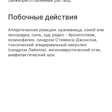
свежеприготовленный раствор.
Побочные действия
Аллергические реакции:
крапивница, озноб или
лихорадка, сыпь, зуд; редко - бронхоспазм,
эозинофилия, синдром Стивенса-Джонсона,
токсический эпидермальный некролиз
(синдром Лайелла), ангионевротический отек,
анафилактический шок.