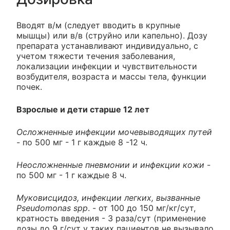
Вводят в/м (следует вводить в крупные
мышцы) или в/в (струйно или капельно). Дозу
препарата устанавливают индивидуально, с
учетом тяжести течения заболевания,
локализации инфекции и чувствительности
возбудителя, возраста и массы тела, функции
почек.
Взрослые и дети старше 12 лет
Осложненные инфекции мочевыводящих путей
- по 500 мг - 1 г каждые 8 -12 ч.
Неосложненные пневмонии и инфекции кожи
-
по 500 мг - 1 г каждые 8 ч.
Муковисцидоз, инфекции легких, вызванные
Pseudomonas spp
. - от 100 до 150 мг/кг/сут,
кратность введения - 3 раза/сут (применение
дозы до 9 г/сут у таких пациентов не вызывало