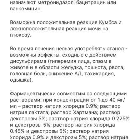
назначают метронидазол, бацитрацин или
ванкомицин.
Возможна положительная реакция Кумбса и
ложноположительная реакция мочи на
глюкозу.
Во время лечения нельзя употреблять этанол -
возможны эффекты, сходные с действием
дисульфирама (гиперемия лица, спазм в
животе и в области желудка, тошнота, рвота,
головная боль, снижение АД, тахикардия,
одышка).
Фармацевтически совместим со следующими
растворами: при концентрации от 1 до 40 мг/
мл – раствор натрия хлорида 0.9%; раствор
натрия лактата; раствор Хартмана; раствор
декстрозы 5%; раствор натрия хлорида 0.225%
и декстрозы 5%; раствор натрия хлорида
0.45% и декстрозы 5%; раствор натрия
хлорида 0.9% и декстрозы 5%; раствор натрия