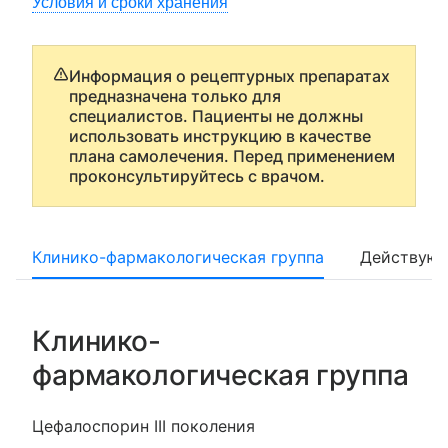
Условия и сроки хранения
Информация о рецептурных препаратах
предназначена только для
специалистов. Пациенты не должны
использовать инструкцию в качестве
плана самолечения. Перед применением
проконсультируйтесь с врачом.
Клинико-фармакологическая группа
Действующ
Клинико-
фармакологическая группа
Цефалоспорин III поколения