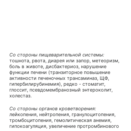
Со стороны пищеварительной системы:
тошнота, рвота, диарея или запор, метеоризм,
боль в животе, дисбактериоз, нарушение
функции печени (транзиторное повышение
активности печеночных трансаминаз, ЩФ,
гипербилирубинемия), редко - стоматит,
глоссит, псевдомембранозный энтероколит,
холестаз.
Со стороны органов кроветворения:
лейкопения, нейтропения, гранулоцитопения,
тромбоцитопения, гемолитическая анемия,
гипокоагуляция, увеличение протромбинового