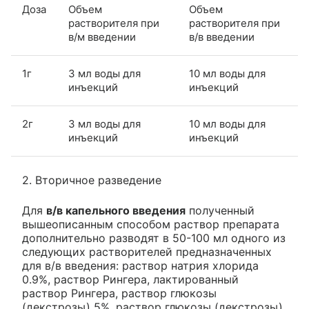
Доза
Объем
Объем
растворителя при
растворителя при
в/м введении
в/в введении
1г
3 мл воды для
10 мл воды для
инъекций
инъекций
2г
3 мл воды для
10 мл воды для
инъекций
инъекций
2. Вторичное разведение
Для
в/в капельного введения
полученный
вышеописанным способом раствор препарата
дополнительно разводят в 50-100 мл одного из
следующих растворителей предназначенных
для в/в введения: раствор натрия хлорида
0.9%, раствор Рингера, лактированный
раствор Рингера, раствор глюкозы
(декстрозы) 5%, раствор глюкозы (декстрозы)