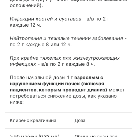
осложнений).
Инфекции костей и суставов -
в/в по 2 г
каждые 12 ч.
Нейтропения и тяжелые течении заболевания
-
по 2 г каждые 8 или 12 ч.
При крайне тяжелых или жизнеугрожающих
инфекциях
- в/в по 2 г каждые 8 ч.
После начальной дозы 1 г
взрослым с
нарушением функции почек (включая
пациентов, которым проводят диализ)
может
потребоваться снижение дозы, как указано
ниже:
Клиренс креатинина
Доза
> 50 мл/мин (0.83 мл/
Обычные дозы для