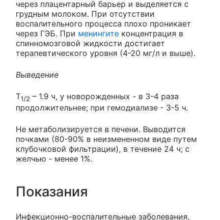
через плацентарный барьер и выделяется с
грудным молоком. При отсутствии
воспалительного процесса плохо проникает
через ГЭБ. При
менингите
концентрация в
спинномозговой жидкости достигает
терапевтического уровня (4-20 мг/л и выше).
Выведение
T
– 1.9 ч, у новорожденных - в 3-4 раза
1/2
продолжительнее; при гемодиализе - 3-5 ч.
Не метаболизируется в печени. Выводится
почками (80-90% в неизмененном виде путем
клубочковой фильтрации), в течение 24 ч; с
желчью - менее 1%.
Показания
Инфекционно-воспалительные заболевания,