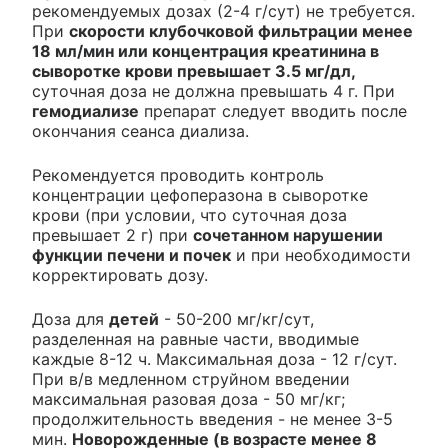
рекомендуемых дозах (2-4 г/сут) не требуется.
При
скорости клубочковой фильтрации менее
18 мл/мин или концентрация креатинина в
сыворотке крови превышает 3.5 мг/дл,
суточная доза не должна превышать 4 г. При
гемодиализе
препарат следует вводить после
окончания сеанса диализа.
Рекомендуется проводить контроль
концентрации цефоперазона в сыворотке
крови (при условии, что суточная доза
превышает 2 г) при
сочетанном нарушении
функции печени и почек
и при необходимости
корректировать дозу.
Доза для
детей
- 50-200 мг/кг/сут,
разделенная на равные части, вводимые
каждые 8-12 ч. Максимальная доза - 12 г/сут.
При в/в медленном струйном введении
максимальная разовая доза - 50 мг/кг;
продолжительность введения - не менее 3-5
мин.
Новорожденные (в возрасте менее 8