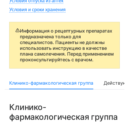
Условия отпуска из аптек
Условия и сроки хранения
Информация о рецептурных препаратах
предназначена только для
специалистов. Пациенты не должны
использовать инструкцию в качестве
плана самолечения. Перед применением
проконсультируйтесь с врачом.
Клинико-фармакологическая группа
Действующ
Клинико-
фармакологическая группа