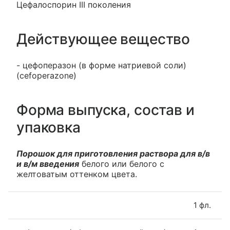
Цефалоспорин III поколения
Действующее вещество
- цефоперазон (в форме натриевой соли)
(cefoperazone)
Форма выпуска, состав и
упаковка
Порошок для приготовления раствора для в/в
и в/м введения
белого или белого с
желтоватым оттенком цвета.
1 фл.