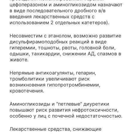
цефоперазоном и аминогликозидом назначают
в виде последовательного дробного в/в
введения лекарственных средств с
использованием 2 отдельных катетеров).
Несовместим с этанолом, возможно развитие
дисульфирамоподобных реакций в виде
гиперемии, тошноты, рвоты, головной боли,
одышки, тахикардии, снижении АД, спазмов в
животе.
Непрямые антикоагулянты, гепарин,
тромболитики увеличивают риск
возникновения гипопротромбинемии,
кровотечения.
Аминогликозиды и "петлевые" диуретики
повышают риск развития нефротоксичности,
особенно у лиц с почечной недостаточностью.
Лекарственные средства, снижающие