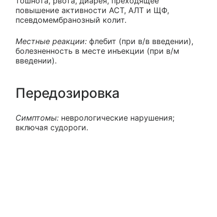
тошнота, рвота, диарея, преходящее
повышение активности АСТ, АЛТ и ЩФ,
псевдомембранозный колит.
Местные реакции:
флебит (при в/в введении),
болезненность в месте инъекции (при в/м
введении).
Передозировка
Симптомы:
неврологические нарушения;
включая судороги.