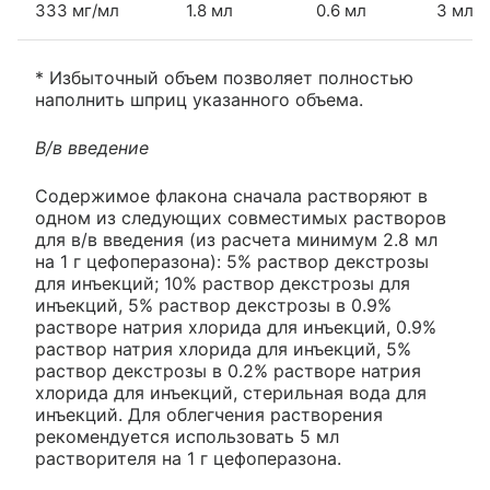
333 мг/мл
1.8 мл
0.6 мл
3 мл
* Избыточный объем позволяет полностью
наполнить шприц указанного объема.
В/в введение
Содержимое флакона сначала растворяют в
одном из следующих совместимых растворов
для в/в введения (из расчета минимум 2.8 мл
на 1 г цефоперазона): 5% раствор декстрозы
для инъекций; 10% раствор декстрозы для
инъекций, 5% раствор декстрозы в 0.9%
растворе натрия хлорида для инъекций, 0.9%
раствор натрия хлорида для инъекций, 5%
раствор декстрозы в 0.2% растворе натрия
хлорида для инъекций, стерильная вода для
инъекций. Для облегчения растворения
рекомендуется использовать 5 мл
растворителя на 1 г цефоперазона.