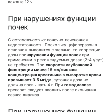
каждые 12 ч.
При нарушениях функции
почек
С
осторожностью
: почечно-печеночная
недостаточность. Поскольку цефоперазон в
основном выводится с желчью, то коррекции
дозы при
нарушении функции почек
при
применении в рекомендуемых дозах (2-4 r/сут)
не требуется. При
скорости клубочковой
фильтрации менее 18 мл/мин или
концентрация креатинина в сыворотке крови
превышает 3.5 мг/дл,
суточная доза не
должна превышать 4 г. При
гемодиализе
препарат следует вводить после окончания
сеанса диализа.
При нарушениях функции