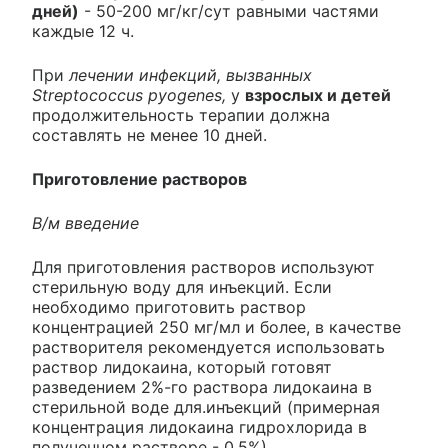
дней)
- 50-200 мг/кг/сут равными частями
каждые 12 ч.
При
лечении инфекций, вызванных
Streptococcus pyogenes,
у
взрослых и детей
продолжительность терапии должна
составлять не менее 10 дней.
Приготовление растворов
В/м введение
Для приготовления растворов используют
стерильную воду для инъекций. Если
необходимо приготовить раствор
концентрацией 250 мг/мл и более, в качестве
растворителя рекомендуется использовать
раствор лидокаина, который готовят
разведением 2%-го раствора лидокаина в
стерильной воде для.инъекций (примерная
концентрация лидокаина гидрохлорида в
полученном растворе - 0.5%).