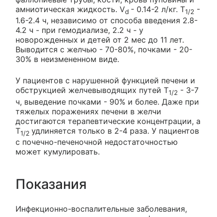
амниотическая жидкость. V
- 0.14-2 л/кг. Т
-
d
1/2
1.6-2.4 ч, независимо от способа введения 2.8-
4.2 ч - при гемодиализе, 2.2 ч - у
новорожденных и детей от 2 мес до 11 лет.
Выводится с желчью - 70-80%, почками - 20-
30% в неизмененном виде.
У пациентов с нарушенной функцией печени и
обструкцией желчевыводящих путей Т
- 3-7
1/2
ч, выведение почками - 90% и более. Даже при
тяжелых поражениях печени в желчи
достигаются терапевтические концентрации, а
Т
удлиняется только в 2-4 раза. У пациентов
1/2
с почечно-печеночной недостаточностью
может кумулировать.
Показания
Инфекционно-воспалительные заболевания,