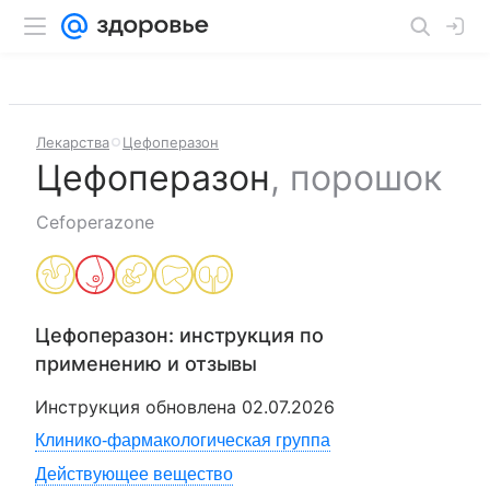
Лекарства
Цефоперазон
Цефоперазон
,
порошок
Cefoperazone
Цефоперазон
: инструкция по
применению и отзывы
Инструкция обновлена
02.07.2026
Клинико-фармакологическая группа
Действующее вещество