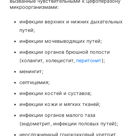
вызванные чувствительными к цефоперазону
микроорганизмами:
инфекции верхних и нижних дыхательных
путей;
инфекции мочевыводящих путей;
инфекции органов брюшной полости
(холангит, холецистит,
перитонит
);
менингит;
септицемия;
инфекции костей и суставов;
инфекции кожи и мягких тканей;
инфекции органов малого таза
(эндометрит, инфекции половых путей);
неосложненный гонококковый уретрит.