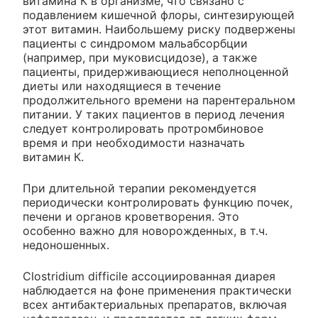
витамина К в организме, что связано с
подавлением кишечной флоры, синтезирующей
этот витамин. Наибольшему риску подвержены
пациенты с синдромом мальабсорбции
(например, при муковисцидозе), а также
пациенты, придерживающиеся неполноценной
диеты или находящиеся в течение
продолжительного времени на парентеральном
питании. У таких пациентов в период лечения
следует контролировать протромбиновое
время и при необходимости назначать
витамин К.
При длительной терапии рекомендуется
периодически контролировать функцию почек,
печени и органов кроветворения. Это
особенно важно для новорожденных, в т.ч.
недоношенных.
Clostridium difficile ассоциированная диарея
наблюдается на фоне применения практически
всех антибактериальных препаратов, включая