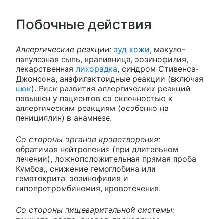
Побочные действия
Аллергические реакции:
зуд кожи
, макуло-
папулезная сыпь, крапивница, эозинофилия,
лекарственная
лихорадка
, синдром Стивенса-
Джонсона, анафилактоидные реакции (включая
шок
). Риск развития аллергических реакций
повышен у пациентов со склонностью к
аллергическим реакциям (особенно на
пенициллин) в анамнезе.
Со стороны органов кроветворения:
обратимая нейтропения (при длительном
лечении), ложноположительная прямая проба
Кумбса,, снижение гемоглобина или
гематокрита, эозинофилия и
гипопротромбинемия, кровотечения.
Со стороны пищеварительной системы: