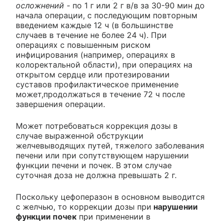
осложнений -
по 1 г или 2 г в/в за 30-90 мин до
начала операции, с последующим повторным
введением каждые 12 ч (в большинстве
случаев в течение не более 24 ч). При
операциях с повышенным риском
инфицирования (например, операциях в
колоректальной области), при операциях на
открытом сердце или протезировании
суставов профилактическое применение
может,продолжаться в течение 72 ч после
завершения операции.
Может потребоваться коррекция дозы в
случае выраженной обструкции
желчевыводящих путей, тяжелого заболевания
печени или при сопутствующем нарушении
функции печени и почек. В этом случае
суточная доза не должна превышать 2 г.
Поскольку цефоперазон в основном выводится
с желчью, то коррекции дозы при
нарушении
функции почек
при применении в