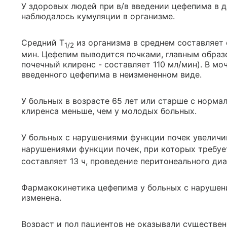
У здоровых людей при в/в введении цефепима в до
наблюдалось кумуляции в организме.
Средний T
из организма в среднем составляет 
1/2
мин. Цефепим выводится почками, главным образ
почечный клиренс - составляет 110 мл/мин). В м
введенного цефепима в неизмененном виде.
У больных в возрасте 65 лет или старше с норма
клиренса меньше, чем у молодых больных.
У больных с нарушениями функции почек увеличи
нарушениями функции почек, при которых требуе
составляет 13 ч, проведение перитонеального диал
Фармакокинетика цефепима у больных с нарушен
изменена.
Возраст и пол пациентов не оказывали существен