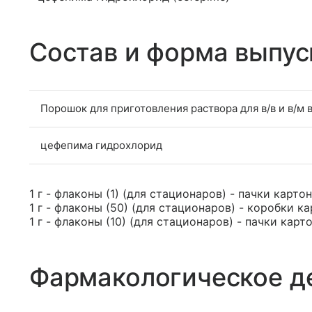
Состав и форма выпус
Порошок для приготовления раствора для в/в и в/м 
цефепима гидрохлорид
1 г - флаконы (1) (для стационаров) - пачки карто
1 г - флаконы (50) (для стационаров) - коробки к
1 г - флаконы (10) (для стационаров) - пачки карт
Фармакологическое д