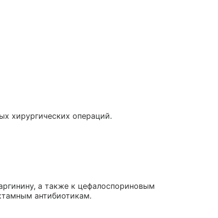
ых хирургических операций.
аргинину, а также к цефалоспориновым
ктамным антибиотикам.