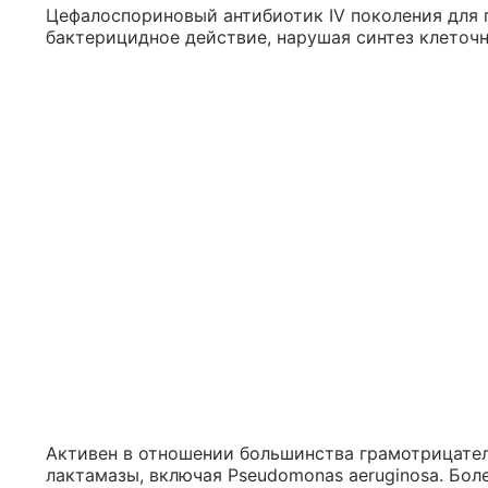
Цефалоспориновый антибиотик IV поколения для 
бактерицидное действие, нарушая синтез клеточ
Активен в отношении большинства грамотрицател
лактамазы, включая Pseudomonas aeruginosa. Боле