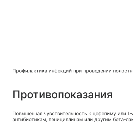
Профилактика инфекций при проведении полостн
Противопоказания
Повышенная чувствительность к цефепиму или L-
антибиотикам, пенициллинам или другим бета-ла