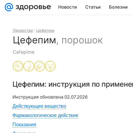
Новости
Статьи
Болезни
Лекарства
Цефепим
Цефепим
,
порошок
Cefepime
Цефепим
: инструкция по примен
Инструкция обновлена
02.07.2026
Действующее вещество
Фармакологическое действие
Показания