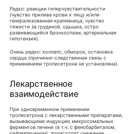
Редко:
реакции гиперчувствительности
(чувство прилива крови к лицу и/или
генерализованная крапивница, чувство
тяжести за грудиной, одышка, остро
развивающийся бронхоспазм, артериальная
гипотензия).
Очень редко:
коллапс, обморок, остановка
сердца (причинно-следственная связь с
применением трописетрона не установлена).
Лекарственное
взаимодействие
При одновременном применении
трописетрона с лекарственными препаратами,
вызывающими индукцию микросомальных
ферментов печени (в т.ч. с фенобарбиталом,
рифампицином), происходит снижение