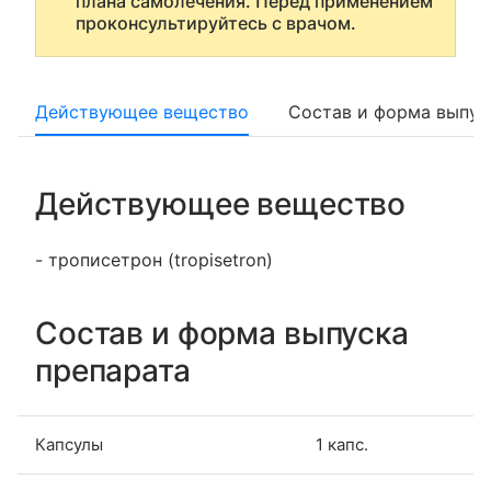
плана самолечения. Перед применением
проконсультируйтесь с врачом.
Действующее вещество
Состав и форма выпус
Действующее вещество
- трописетрон (tropisetron)
Состав и форма выпуска
препарата
Капсулы
1 капс.