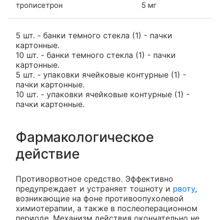
трописетрон
5 мг
5 шт. - банки темного стекла (1) - пачки
картонные.
10 шт. - банки темного стекла (1) - пачки
картонные.
5 шт. - упаковки ячейковые контурные (1) -
пачки картонные.
10 шт. - упаковки ячейковые контурные (1) -
пачки картонные.
Фармакологическое
действие
Противорвотное средство. Эффективно
предупреждает и устраняет тошноту и
рвоту
,
возникающие на фоне противоопухолевой
химиотерапии, а также в послеоперационном
периоде. Механизм действия окончательно не