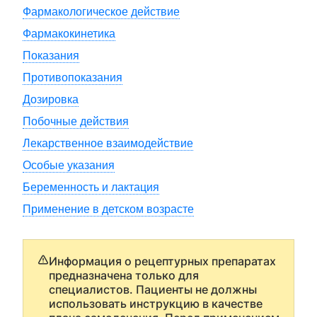
Фармакологическое действие
Фармакокинетика
Показания
Противопоказания
Дозировка
Побочные действия
Лекарственное взаимодействие
Особые указания
Беременность и лактация
Применение в детском возрасте
Информация о рецептурных препаратах
предназначена только для
специалистов. Пациенты не должны
использовать инструкцию в качестве