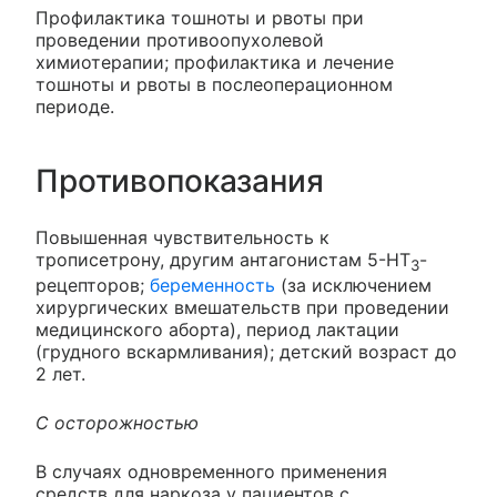
Профилактика тошноты и рвоты при
проведении противоопухолевой
химиотерапии; профилактика и лечение
тошноты и рвоты в послеоперационном
периоде.
Противопоказания
Повышенная чувствительность к
трописетрону, другим антагонистам 5-НТ
-
3
рецепторов;
беременность
(за исключением
хирургических вмешательств при проведении
медицинского аборта), период лактации
(грудного вскармливания); детский возраст до
2 лет.
С осторожностью
В случаях одновременного применения
средств для наркоза у пациентов с