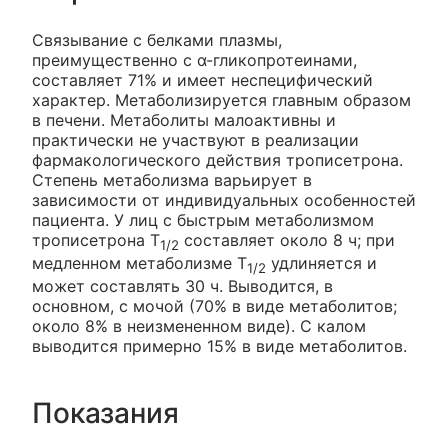
Связывание с белками плазмы,
преимущественно с α-гликопротеинами,
составляет 71% и имеет неспецифический
характер. Метаболизируется главным образом
в печени. Метаболиты малоактивны и
практически не участвуют в реализации
фармакологического действия трописетрона.
Степень метаболизма варьирует в
зависимости от индивидуальных особенностей
пациента. У лиц с быстрым метаболизмом
трописетрона T
составляет около 8 ч; при
1/2
медленном метаболизме T
удлиняется и
1/2
может составлять 30 ч. Выводится, в
основном, с мочой (70% в виде метаболитов;
около 8% в неизмененном виде). С калом
выводится примерно 15% в виде метаболитов.
Показания