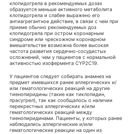
клопидогрела в рекомендуемых дозах
образуется меньше активного метаболита
клопидогрела и слабее выражено его
антиагрегантное действие, в связи с чем при
приеме обычно рекомендуемых доз
клопидогрела при остром коронарным
синдроме или чрескожном коронарном
вмешательстве возможна более высокая
частота развития сердечно-сосудистых
осложнений, чем у пациентов с нормальной
активностью изофермента CYP2C19.
У пациентов следует собирать анамнез на
предмет имевшихся ранее аллергических и/
или гематологических реакций на другие
тиенопиридины (такие как тиклопидин,
прасугрел), так как сообщалось о наличии
перекрестных аллергических и/или
гематологических реакций между
тиенопиридинами. Пациенты, у которых ранее
наблюдались аллергические и/или
гематологические реакции на один из