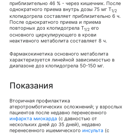
приблизительно 46 % - через кишечник. После
однократного приема внутрь дозы 75 мг Т
1/2
клопидогрела составляет приблизительно 6 ч.
После однократного приема и приема
повторных доз клопидогрела Т
его
1/2
основного циркулирующего в крови
неактивного метаболита составляет 8 ч.
Фармакокинетика основного метаболита
характеризуется линейной зависимостью в
диапазоне доз клопидогрела 50-150 мг.
Показания
Вторичная профилактика
атеротромботических осложнений; у взрослых
пациентов после недавно перенесенного
инфаркта миокарда
(с давностью от
нескольких дней до 35 дней), недавно
перенесенного ишемического
инсульта
(с