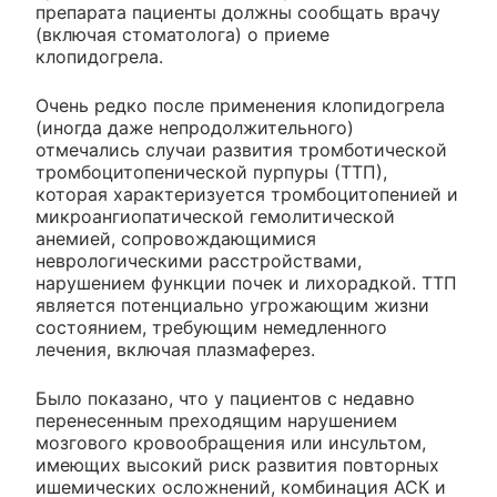
препарата пациенты должны сообщать врачу
(включая стоматолога) о приеме
клопидогрела.
Очень редко после применения клопидогрела
(иногда даже непродолжительного)
отмечались случаи развития тромботической
тромбоцитопенической пурпуры (ТТП),
которая характеризуется тромбоцитопенией и
микроангиопатической гемолитической
анемией, сопровождающимися
неврологическими расстройствами,
нарушением функции почек и лихорадкой. ТТП
является потенциально угрожающим жизни
состоянием, требующим немедленного
лечения, включая плазмаферез.
Было показано, что у пациентов с недавно
перенесенным преходящим нарушением
мозгового кровообращения или инсультом,
имеющих высокий риск развития повторных
ишемических осложнений, комбинация АСК и