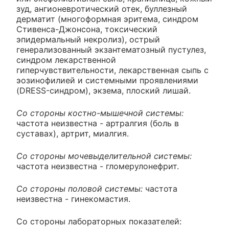
зуд, ангионевротический отек, буллезный
дерматит (многоформная эритема, синдром
Стивенса-Джонсона, токсический
эпидермальный некролиз), острый
генерализованный экзантематозный пустулез,
синдром лекарственной
гиперчувствительности, лекарственная сыпь с
эозинофилией и системными проявлениями
(DRESS-синдром), экзема, плоский лишай.
Со стороны костно-мышечной системы:
частота неизвестна - артралгия (боль в
суставах), артрит, миалгия.
Со стороны мочевыделительной системы:
частота неизвестна - гломерулонефрит.
Со стороны половой системы:
частота
неизвестна - гинекомастия.
Со стороны лабораторных показателей: