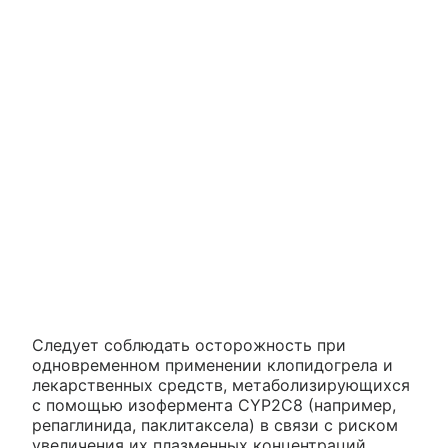
Следует соблюдать осторожность при
одновременном применении клопидогрела и
лекарственных средств, метаболизирующихся
с помощью изофермента CYP2C8 (например,
репаглинида, паклитаксела) в связи с риском
увеличения их плазменных концентраций.