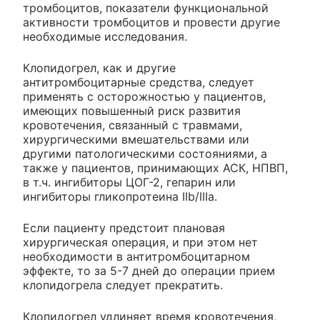
тромбоцитов, показатели функциональной
активности тромбоцитов и провести другие
необходимые исследования.
Клопидогрел, как и другие
антитромбоцитарные средства, следует
применять с осторожностью у пациентов,
имеющих повышенный риск развития
кровотечения, связанный с травмами,
хирургическими вмешательствами или
другими патологическими состояниями, а
также у пациентов, принимающих АСК, НПВП,
в т.ч. ингибиторы ЦОГ-2, гепарин или
ингибиторы гликопротеина IIb/IIIa.
Если пациенту предстоит плановая
хирургическая операция, и при этом нет
необходимости в антитромбоцитарном
эффекте, то за 5-7 дней до операции прием
клопидогрела следует прекратить.
Клопидогрел удлиняет время кровотечения,