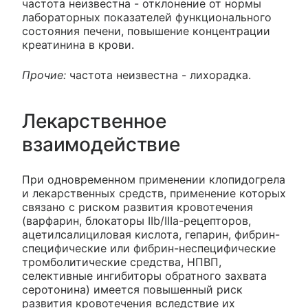
частота неизвестна - отклонение от нормы
лабораторных показателей функционального
состояния печени, повышение концентрации
креатинина в крови.
Прочие:
частота неизвестна - лихорадка.
Лекарственное
взаимодействие
При одновременном применении клопидогрела
и лекарственных средств, применение которых
связано с риском развития кровотечения
(варфарин, блокаторы IIb/IIIa-рецепторов,
ацетилсалициловая кислота, гепарин, фибрин-
специфические или фибрин-неспецифические
тромболитические средства, НПВП,
селективные ингибиторы обратного захвата
серотонина) имеется повышенный риск
развития кровотечения вследствие их