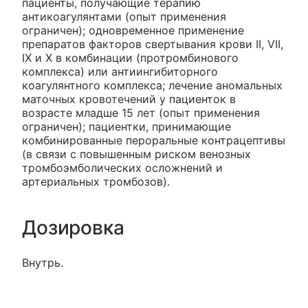
пациенты, получающие терапию
антикоагулянтами (опыт применения
ограничен); одновременное применение
препаратов факторов свертывания крови II, VII,
IX и X в комбинации (протромбинового
комплекса) или антиингибиторного
коагулянтного комплекса; лечение аномальных
маточных кровотечений у пациенток в
возрасте младше 15 лет (опыт применения
ограничен); пациентки, принимающие
комбинированные пероральные контрацептивы
(в связи с повышенным риском венозных
тромбоэмболических осложнений и
артериальных тромбозов).
Дозировка
Внутрь.