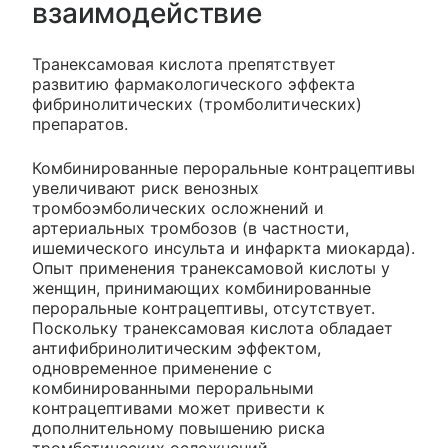
взаимодействие
Транексамовая кислота препятствует
развитию фармакологического эффекта
фибринолитических (тромболитических)
препаратов.
Комбинированные пероральные контрацептивы
увеличивают риск венозных
тромбоэмболических осложнений и
артериальных тромбозов (в частности,
ишемического инсульта и инфаркта миокарда).
Опыт применения транексамовой кислоты у
женщин, принимающих комбинированные
пероральные контрацептивы, отсутствует.
Поскольку транексамовая кислота обладает
антифибринолитическим эффектом,
одновременное применение с
комбинированными пероральными
контрацептивами может привести к
дополнительному повышению риска
тромботических осложнений.