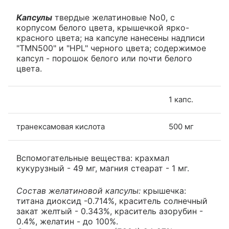
Капсулы
твердые желатиновые No0, с
корпусом белого цвета, крышечкой ярко-
красного цвета; на капсуле нанесены надписи
"TMN500" и "HPL" черного цвета; содержимое
капсул - порошок белого или почти белого
цвета.
1 капс.
транексамовая кислота
500 мг
Вспомогательные вещества: крахмал
кукурузный - 49 мг, магния стеарат - 1 мг.
Состав желатиновой капсулы:
крышечка:
титана диоксид -0.714%, краситель солнечный
закат желтый - 0.343%, краситель азорубин -
0.4%, желатин - до 100%.