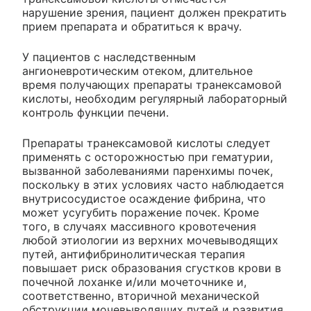
нарушение зрения, пациент должен прекратить
прием препарата и обратиться к врачу.
У пациентов с наследственным
ангионевротическим отеком, длительное
время получающих препараты транексамовой
кислоты, необходим регулярный лабораторный
контроль функции печени.
Препараты транексамовой кислоты следует
применять с осторожностью при гематурии,
вызванной заболеваниями паренхимы почек,
поскольку в этих условиях часто наблюдается
внутрисосудистое осаждение фибрина, что
может усугубить поражение почек. Кроме
того, в случаях массивного кровотечения
любой этиологии из верхних мочевыводящих
путей, антифибринолитическая терапия
повышает риск образования сгустков крови в
почечной лоханке и/или мочеточнике и,
соответственно, вторичной механической
обструкции мочевыводящих путей и развития