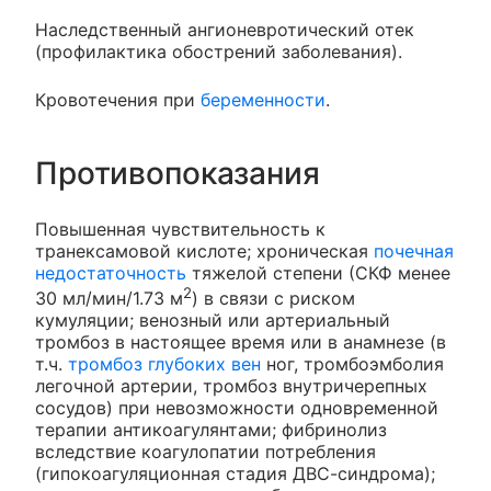
Наследственный ангионевротический отек
(профилактика обострений заболевания).
Кровотечения при
беременности
.
Противопоказания
Повышенная чувствительность к
транексамовой кислоте; хроническая
почечная
недостаточность
тяжелой степени (СКФ менее
2
30 мл/мин/1.73 м
) в связи с риском
кумуляции; венозный или артериальный
тромбоз в настоящее время или в анамнезе (в
т.ч.
тромбоз глубоких вен
ног, тромбоэмболия
легочной артерии, тромбоз внутричерепных
сосудов) при невозможности одновременной
терапии антикоагулянтами; фибринолиз
вследствие коагулопатии потребления
(гипокоагуляционная стадия ДВС-синдрома);