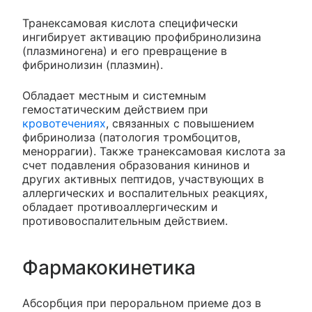
Транексамовая кислота специфически
ингибирует активацию профибринолизина
(плазминогена) и его превращение в
фибринолизин (плазмин).
Обладает местным и системным
гемостатическим действием при
кровотечениях
, связанных с повышением
фибринолиза (патология тромбоцитов,
меноррагии). Также транексамовая кислота за
счет подавления образования кининов и
других активных пептидов, участвующих в
аллергических и воспалительных реакциях,
обладает противоаллергическим и
противовоспалительным действием.
Фармакокинетика
Абсорбция при пероральном приеме доз в