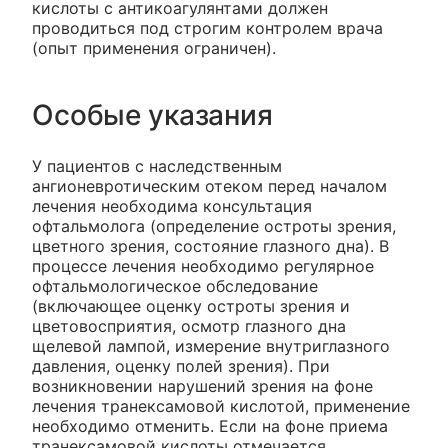
кислоты с антикоагулянтами должен
проводиться под строгим контролем врача
(опыт применения ограничен).
Особые указания
У пациентов с наследственным
ангионевротическим отеком перед началом
лечения необходима консультация
офтальмолога (определение остроты зрения,
цветного зрения, состояние глазного дна). В
процессе лечения необходимо регулярное
офтальмологическое обследование
(включающее оценку остроты зрения и
цветовосприятия, осмотр глазного дна
щелевой лампой, измерение внутриглазного
давления, оценку полей зрения). При
возникновении нарушений зрения на фоне
лечения транексамовой кислотой, применение
необходимо отменить. Если на фоне приема
транексамовой кислоты отмечается