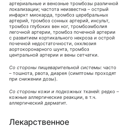
артериальные и венозные тромбозы различной
локализации; частота неизвестна – острый
инфаркт миокарда, тромбоз церебральных
артерий, тромбоз сонных артерий, инсульт,
тромбоз глубоких вен ног, тромбоэмболия
легочной артерии, тромбоз почечной артерии
с развитием кортикального некроза и острой
почечной недостаточности, окклюзия
аортокоронарного шунта, тромбоз
центральной артерии и вены сетчатки.
Со стороны пищеварительной системы:
часто
– тошнота, рвота, диарея (симптомы проходят
при снижении дозы).
Со стороны кожи и подкожных тканей:
редко –
кожные аллергические реакции, в т.ч.
аллергический дерматит.
Лекарственное