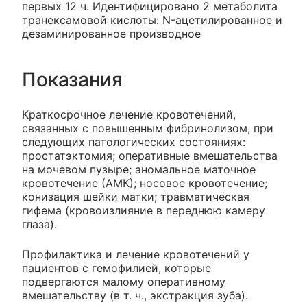
первых 12 ч. Идентифицировано 2 метаболита
транексамовой кислоты: N-ацетилированное и
дезаминированное производное
Показания
Краткосрочное лечение кровотечений,
связанных с повышенным фибринолизом, при
следующих патологических состояниях:
простатэктомия; оперативные вмешательства
на мочевом пузыре; аномальное маточное
кровотечение (АМК); носовое кровотечение;
конизация шейки матки; травматическая
гифема (кровоизлияние в переднюю камеру
глаза).
Профилактика и лечение кровотечений у
пациентов с гемофилией, которые
подвергаются малому оперативному
вмешательству (в т. ч., экстракция зуба).