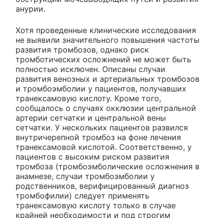
анурии.
Хотя проведенные клинические исследования
не выявили значительного повышения частоты
развития тромбозов, однако риск
тромботических осложнений не может быть
полностью исключен. Описаны случаи
развития венозных и артериальных тромбозов
и тромбоэмболии у пациентов, получавших
транексамовую кислоту. Кроме того,
сообщалось о случаях окклюзии центральной
артерии сетчатки и центральной вены
сетчатки. У нескольких пациентов развился
внутричерепной тромбоз на фоне лечения
транексамовой кислотой. Соответственно, у
пациентов с высоким риском развития
тромбоза (тромбоэмболические осложнения в
анамнезе, случаи тромбоэмболии у
родственников, верифицированный диагноз
тромбофилии) следует применять
транексамовую кислоту только в случае
крайней необходимости и под строгим