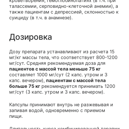
кроветворения, гемоглобинопатиях (в т.ч. при
талассемии, серповидно-клеточной анемии), а
также пациентам с депрессией, склонностью к
суициду (в т.ч. в анамнезе).
Дозировка
Дозу препарата устанавливают из расчета 15
мг/кг массы тела, что соответствует 800-1200
мг/сут. Средняя рекомендуемая доза для
пациентов с массой тела меньше 75 кг
составляет 1000 мг/сут (2 капс. утром и 3
капс. вечером),
пациентам с массой тела
больше 75 кг
рекомендуется принимать 1200
мг/сут (3 капс. утром и 3 капс. вечером).
Капсулы принимают внутрь не разжевывая и
запивая водой, одновременно с приемом
пищи.
Длительность курса комбинированной терапии