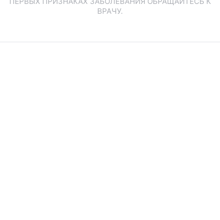
ПЕРВЫХ ПРИЗНАКАХ ЗАБОЛЕВАНИЯ ОБРАЩАЙТЕСЬ К
ВРАЧУ.