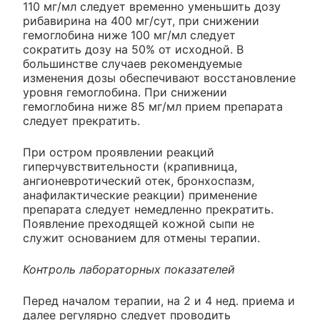
110 мг/мл следует временно уменьшить дозу
рибавирина на 400 мг/сут, при снижении
гемоглобина ниже 100 мг/мл следует
сократить дозу на 50% от исходной. В
большинстве случаев рекомендуемые
изменения дозы обеспечивают восстановление
уровня гемоглобина. При снижении
гемоглобина ниже 85 мг/мл прием препарата
следует прекратить.
При остром проявлении реакций
гиперчувствительности (крапивница,
ангионевротический отек, бронхоспазм,
анафилактические реакции) применение
препарата следует немедленно прекратить.
Появление преходящей кожной сыпи не
служит основанием для отмены терапии.
Контроль лабораторных показателей
Перед началом терапии, на 2 и 4 нед. приема и
далее регулярно следует проводить