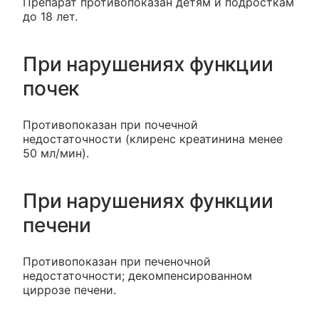
Препарат противопоказан детям и подросткам
до 18 лет.
При нарушениях функции
почек
Противопоказан при почечной
недостаточности (клиренс креатинина менее
50 мл/мин).
При нарушениях функции
печени
Противопоказан при печеночной
недостаточности; декомпенсированном
циррозе печени.