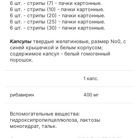
6 шт. - стрипы (7) - пачки картонные.
6 шт. - стрипы (10) - пачки картонные.
6 шт. - стрипы (20) - пачки картонные.
6 шт. - стрипы (25) - пачки картонные.
6 шт. - стрипы (30) - пачки картонные.
Капсулы
твердые желатиновые, размер No0, с
синей крышечкой и белым корпусом;
содержимое капсул - белый гомогенный
порошок.
1 капс.
рибавирин
400 мг
Вспомогательные вещества:
гидроксипропилцеллюлоза, лактозы
моногидрат, тальк.