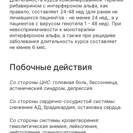
рибавирином с интерфероном альфа, как
правило, составляет 24-48 нед (для ранее не
лечившихся пациентов - не менее 24 нед., а у
пациентов с вирусом генотипа 1 - 48 нед). При
невосприимчивости к монотерапии
интерфероном альфа, а также при рецидиве
заболевания длительность курса составляет
не менее 6 мес.
Побочные действия
Со стороны ЦНС:
головная боль, бессонница,
астенический синдром, депрессия.
Со стороны сердечно-сосудистой системы:
снижение АД, брадикардия, остановка сердца.
Со стороны системы кроветворения:
гемолитическая анемия, лейкопения,
нейтропения, гранулоцитопения,