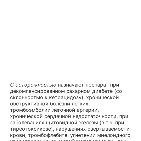
С осторожностью
назначают препарат при
декомпенсированном сахарном диабете (со
склонностью к кетоацидозу), хронической
обструктивной болезни легких,
тромбоэмболии легочной артерии,
хронической сердечной недостаточности, при
заболеваниях щитовидной железы (в т.ч. при
тиреотоксикозе), нарушениях свертываемости
крови, тромбофлебите, угнетении миелоидного