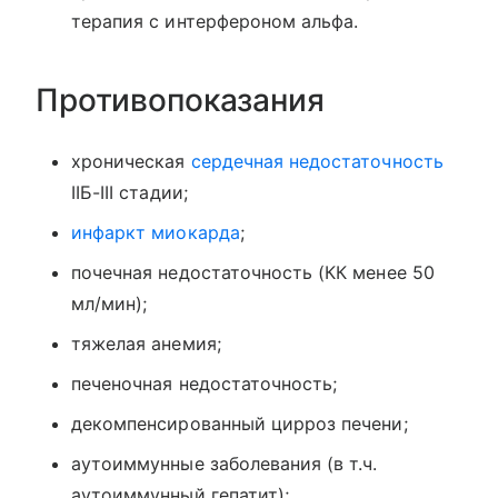
терапия с интерфероном альфа.
Противопоказания
хроническая
сердечная недостаточность
IIБ-III стадии;
инфаркт миокарда
;
почечная недостаточность (КК менее 50
мл/мин);
тяжелая анемия;
печеночная недостаточность;
декомпенсированный цирроз печени;
аутоиммунные заболевания (в т.ч.
аутоиммунный гепатит);