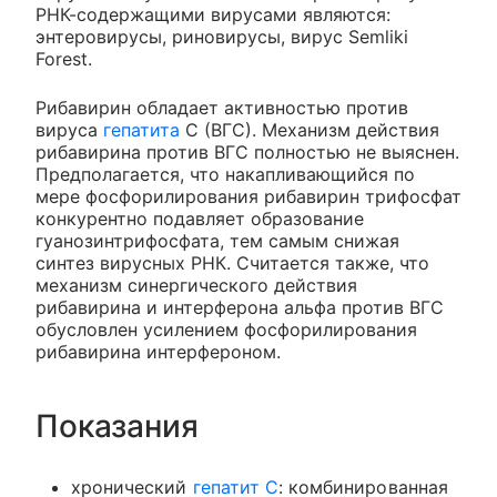
РНК-содержащими вирусами являются:
энтеровирусы, риновирусы, вирус Semliki
Forest.
Рибавирин обладает активностью против
вируса
гепатита
С (ВГС). Механизм действия
рибавирина против ВГС полностью не выяснен.
Предполагается, что накапливающийся по
мере фосфорилирования рибавирин трифосфат
конкурентно подавляет образование
гуанозинтрифосфата, тем самым снижая
синтез вирусных РНК. Считается также, что
механизм синергического действия
рибавирина и интерферона альфа против ВГС
обусловлен усилением фосфорилирования
рибавирина интерфероном.
Показания
хронический
гепатит С
: комбинированная