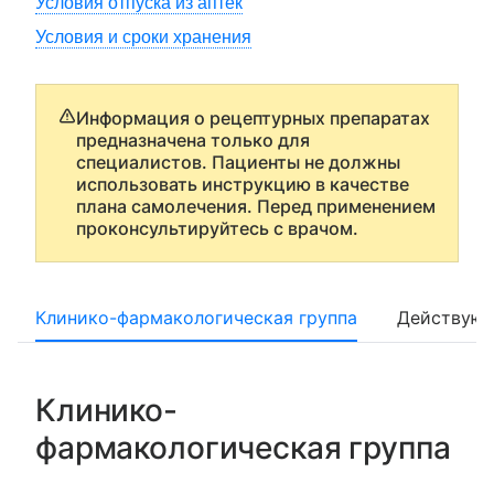
Условия отпуска из аптек
Условия и сроки хранения
Информация о рецептурных препаратах
предназначена только для
специалистов. Пациенты не должны
использовать инструкцию в качестве
плана самолечения. Перед применением
проконсультируйтесь с врачом.
Клинико-фармакологическая группа
Действующ
Клинико-
фармакологическая группа