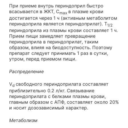
При приеме внутрь периндоприл быстро
всасывается в ЖКТ, С
в плазме крови
max
достигается через 1 ч (активным метаболитом
периндоприла является периндоприлат). Т
1/2
периндоприла из плазмы крови составляет 1 ч.
Прием пищи замедляет превращение
периндоприла в периндоприлат, таким
образом, влияя на биодоступность. Поэтому
препарат следует принимать 1 раз в сутки,
утром, перед приемом пищи.
Распределение
V
свободного периндоприлата составляет
d
приблизительно 0.2 л/кг. Связывание
периндоприлата с белками плазмы крови,
главным образом с АПФ, составляет около 20%
и носит дозозависимый характер.
Метаболизм