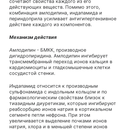
сочетают свойства каждого из его
действующих веществ. Помимо этого,
комбинация амлодипина, индапамида и
периндоприла усиливает антигипертензивное
действие каждого из компонентов.
Механизм действия
Амлодипин
- БМКК, производное
дигидропиридина. Амлодипин ингибирует
трансмембранный переход ионов кальция в
кардиомиоциты и гладкомышечные клетки
сосудистой стенки.
Индапамид
относится к производным
сульфонамида с индольным кольцом и по
фармакологическим свойствам близок к
тиазидным диуретикам, которые ингибируют
реабсорбцию ионов натрия в кортикальном
сегменте петли нефрона. При этом
увеличивается выделение почками ионов
натрия, хлора и в меньшей степени ионов