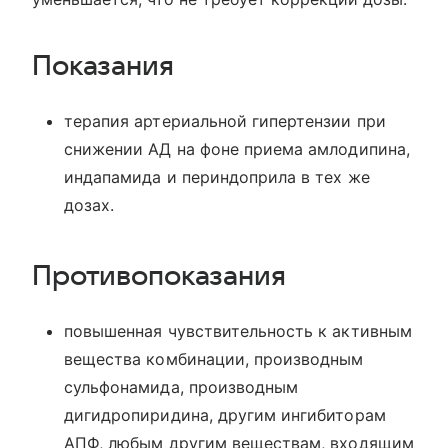
Показания
терапия артериальной гипертензии при
снижении АД на фоне приема амлодипина,
индапамида и периндоприла в тех же
дозах.
Противопоказания
повышенная чувствительность к активным
вещества комбинации, производным
сульфонамида, производным
дигидропиридина, другим ингибиторам
АПФ, любым другим веществам, входящим