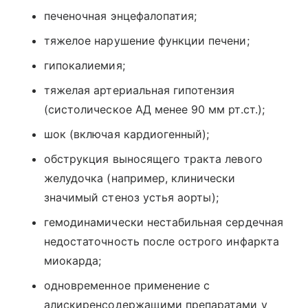
печеночная энцефалопатия;
тяжелое нарушение функции печени;
гипокалиемия;
тяжелая артериальная гипотензия
(систолическое АД менее 90 мм рт.ст.);
шок (включая кардиогенный);
обструкция выносящего тракта левого
желудочка (например, клинически
значимый стеноз устья аорты);
гемодинамически нестабильная сердечная
недостаточность после острого инфаркта
миокарда;
одновременное применение с
алискиренсодержащими препаратами у