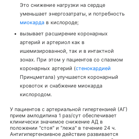
Это снижение нагрузки на сердце
уменьшает энергозатраты, и потребность
миокарда
в кислороде;
вызывает расширение коронарных
артерий и артериол как в
ишемизированной, так и в интактной
зонах. При этом у пациентов со спазмом
коронарных артерий (
стенокардией
Принцметала) улучшается коронарный
кровоток и снабжение миокарда
кислородом.
У пациентов с артериальной гипертензией (АГ)
прием амлодипина 1 раз/сут обеспечивает
клинически значимое снижение АД в
положении "стоя" и "лежа" в течение 24 ч.
Антигипертензивное действие развивается