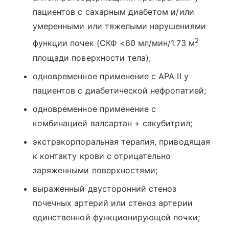
пациентов с сахарным диабетом и/или
умеренными или тяжелыми нарушениями
2
функции почек (СКФ <60 мл/мин/1.73 м
площади поверхности тела);
одновременное применение с АРА II у
пациентов с диабетической нефропатией;
одновременное применение с
комбинацией валсартан + сакубитрил;
экстракорпоральная терапия, приводящая
к контакту крови с отрицательно
заряженными поверхностями;
выраженный двусторонний стеноз
почечных артерий или стеноз артерии
единственной функционирующей почки;