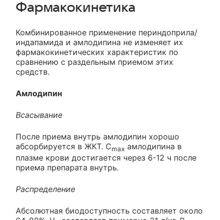
Фармакокинетика
Комбинированное применение периндоприла/
индапамида и амлодипина не изменяет их
фармакокинетических характеристик по
сравнению с раздельным приемом этих
средств.
Амлодипин
Всасывание
После приема внутрь амлодипин хорошо
абсорбируется в ЖКТ. C
амлодипина в
max
плазме крови достигается через 6-12 ч после
приема препарата внутрь.
Распределение
Абсолютная биодоступность составляет около