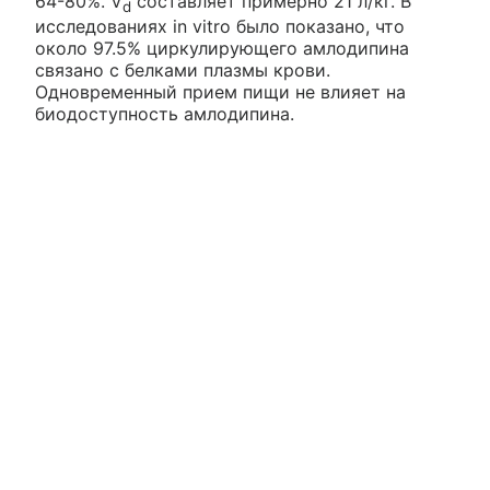
64-80%. V
составляет примерно 21 л/кг. В
d
исследованиях in vitro было показано, что
около 97.5% циркулирующего амлодипина
связано с белками плазмы крови.
Одновременный прием пищи не влияет на
биодоступность амлодипина.