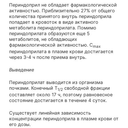
Периндоприл не обладает фармакологической
активностью. Приблизительно 27% от общего
количества принятого внутрь периндоприла
попадает в кровоток в виде активного
метаболита периндоприлата. Помимо
периндоприлата образуются еще 5
метаболитов, не обладающих
фармакологической активностью. С
max
периндоприлата в плазме крови достигается
через 3-4 ч после приема внутрь.
Выведение
Периндоприлат выводится из организма
почками. Конечный Т
свободной фракции
1/2
составляет около 17 ч, поэтому равновесное
состояние достигается в течение 4 суток.
Существует линейная зависимость
концентрации периндоприла в плазме крови от
его дозы.