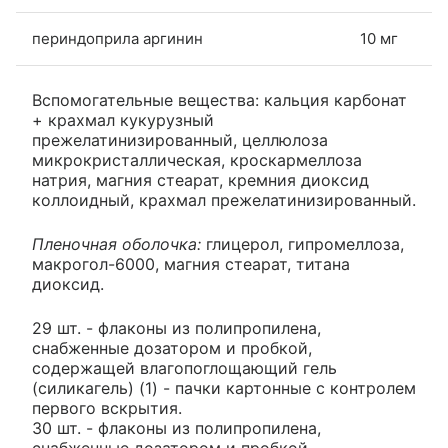
периндоприла аргинин
10 мг
Вспомогательные вещества: кальция карбонат
+ крахмал кукурузный
прежелатинизированный, целлюлоза
микрокристаллическая, кроскармеллоза
натрия, магния стеарат, кремния диоксид
коллоидный, крахмал прежелатинизированный.
Пленочная оболочка:
глицерол, гипромеллоза,
макрогол-6000, магния стеарат, титана
диоксид.
29 шт. - флаконы из полипропилена,
снабженные дозатором и пробкой,
содержащей влагопоглощающий гель
(силикагель) (1) - пачки картонные с контролем
первого вскрытия.
30 шт. - флаконы из полипропилена,