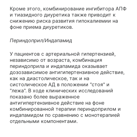
Кроме этого, комбинирование ингибитора АПФ
и тиазидного диуретика также приводит к
снижению риска развития гипокалиемии на
фоне приема диуретиков.
Периндоприл/Индапамид
У пациентов с артериальной гипертензией,
независимо от возраста, комбинация
периндоприла и индапамида оказывает
дозозависимое антигипертензивное действие,
как на диастолическое, так и на
систолическое АД в положении "стоя" и
"лежа". В ходе клинических исследований
показано более выраженное
антигипертензивное действие на фоне
комбинированной терапии периндоприлом и
индапамидом по сравнению с монотерапией
отдельными компонентами.