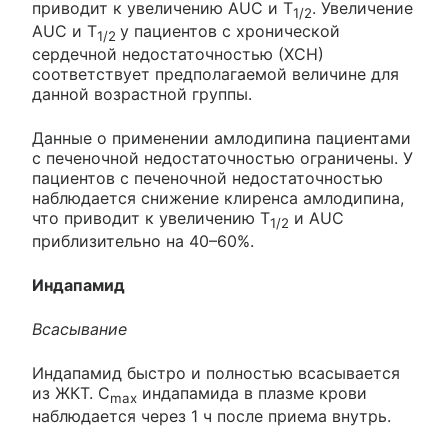
приводит к увеличению AUC и Т
. Увеличение
1/2
AUC и Т
у пациентов с хронической
1/2
сердечной недостаточностью (ХСН)
соответствует предполагаемой величине для
данной возрастной группы.
Данные о применении амлодипина пациентами
с печеночной недостаточностью ограничены. У
пациентов с печеночной недостаточностью
наблюдается снижение клиренса амлодипина,
что приводит к увеличению Т
и AUC
1/2
приблизительно на 40–60%.
Индапамид
Всасывание
Индапамид быстро и полностью всасывается
из ЖКТ. C
индапамида в плазме крови
max
наблюдается через 1 ч после приема внутрь.