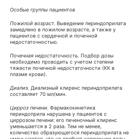
Особые группы пациентов
Пожилой возраст.
Выведение периндоприлата
замедлено в пожилом возрасте, а также у
пациентов с сердечной и почечной
недостаточностью.
Почечная недостаточность.
Подбор дозы
необходимо проводить с учетом степени
тяжести почечной недостаточности (КК в
плазме крови).
Диализ.
Диализный клиренс периндоприлата
составляет 70 мл/мин.
Цирроз печени.
Фармакокинетика
периндоприла нарушена у пациентов с
циррозом печени: его печеночный клиренс
уменьшается в 2 раза. Тем не менее,
количество образующегося периндоприлата не
уменьшается, что не требует коррекции дозы.