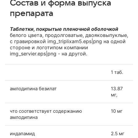
Состав и форма выпуска
препарата
Таблетки, покрытые пленочной оболочкой
белого цвета, продолговатые, двояковыпуклые,
с гравировкой img_triplixam5.eps|png на одной
стороне и логотипом компании
img_servier.eps|png - на другой.
1 таб.
амлодипина безилат
13.87
мг,
что соответствует содержанию
10 мг
амлодипина
индапамид
2.5 мг