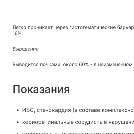
Легко проникает через гистогематические барье
16%.
Выведение
Выводится почками, около 60% - в неизмененном 
Показания
ИБС, стенокардия (в составе комплексно
хориоретинальные сосудистые нарушени
головокружение сосудистого происхожд