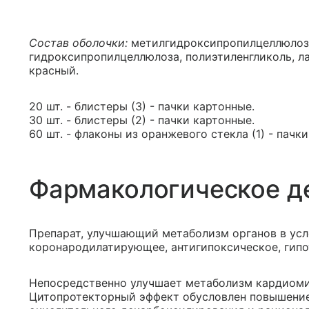
Состав оболочки:
метилгидроксипропилцеллюлоза
гидроксипропилцеллюлоза, полиэтиленгликоль, 
красный.
20 шт. - блистеры (3) - пачки картонные.
30 шт. - блистеры (2) - пачки картонные.
60 шт. - флаконы из оранжевого стекла (1) - пачк
Фармакологическое д
Препарат, улучшающий метаболизм органов в усл
коронародилатирующее, антигипоксическое, гипо
Непосредственно улучшает метаболизм кардиомио
Цитопротекторный эффект обусловлен повышение