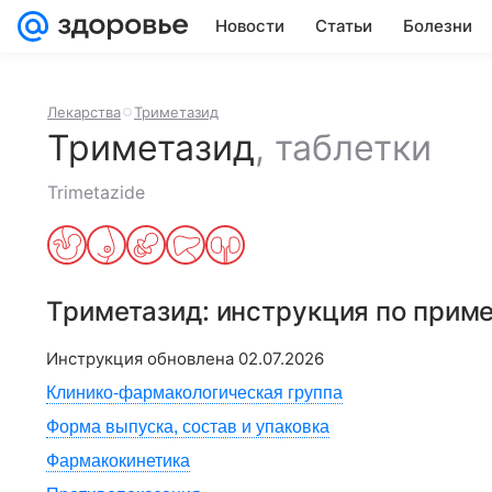
Новости
Статьи
Болезни
Лекарства
Триметазид
Триметазид
,
таблетки
Trimetazide
Триметазид
: инструкция по прим
Инструкция обновлена
02.07.2026
Клинико-фармакологическая группа
Форма выпуска, состав и упаковка
Фармакокинетика