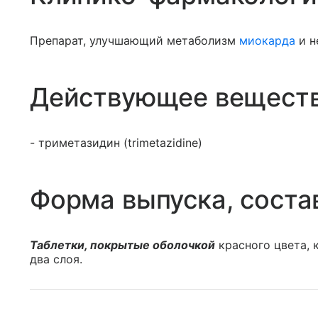
Препарат, улучшающий метаболизм
миокарда
и н
Действующее вещест
- триметазидин (trimetazidine)
Форма выпуска, соста
Таблетки, покрытые оболочкой
красного цвета, 
два слоя.