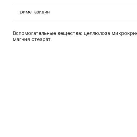
триметазидин
Вспомогательные вещества: целлюлоза микрокрис
магния стеарат.