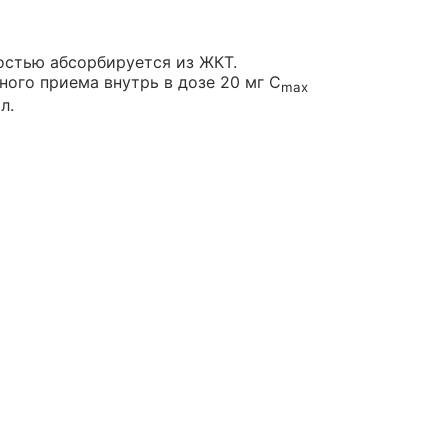
остью абсорбируется из ЖКТ.
ого приема внутрь в дозе 20 мг C
max
л.