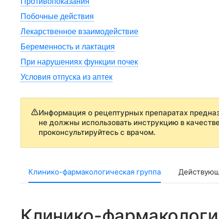
Противопоказания
Побочные действия
Лекарственное взаимодействие
Беременность и лактация
При нарушениях функции почек
Условия отпуска из аптек
Информация о рецептурных препаратах предназ
не должны использовать инструкцию в качеств
проконсультируйтесь с врачом.
Клинико-фармакологическая группа
Действующ
Клинико-фармакологи